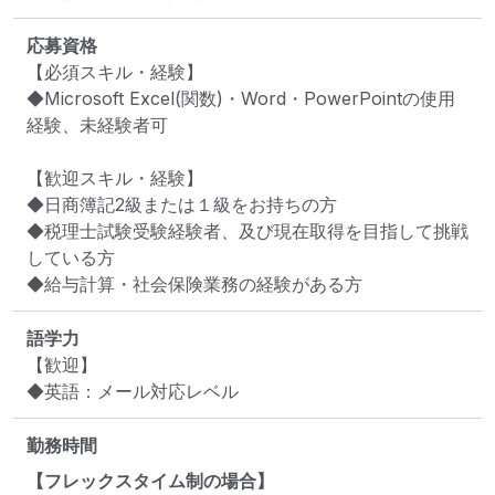
応募資格
【必須スキル・経験】

◆Microsoft Excel(関数)・Word・PowerPointの使用
経験、未経験者可

【歓迎スキル・経験】

◆日商簿記2級または１級をお持ちの方

◆税理士試験受験経験者、及び現在取得を目指して挑戦
している方

◆給与計算・社会保険業務の経験がある方
語学力
【歓迎】

◆英語：メール対応レベル
勤務時間
【フレックスタイム制の場合】