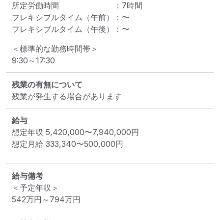
所定労働時間
：
7
時間
フレキシブルタイム（午前）
：
〜
フレキシブルタイム（午後）
：
〜
＜標準的な勤務時間帯＞

9:30～17:30
残業の有無について
残業が発生する場合があります
給与
想定年収
5,420,000
〜
7,940,000
円
想定月給
333,340
〜
500,000
円
給与備考
＜予定年収＞

542万円～794万円
