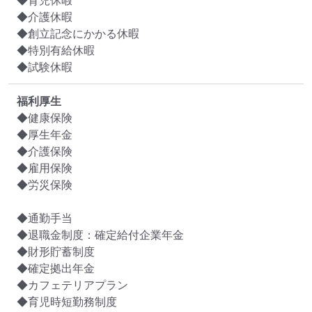
◆育児休暇

◆介護休暇

◆創立記念にかかる休暇

◆特別有給休暇

◆試験休暇
福利厚生
◆健康保険

◆厚生年金

◆介護保険

◆雇用保険

◆労災保険

◆通勤手当

◆退職金制度：確定給付企業年金

◆財形貯蓄制度

◆確定拠出年金

◆カフェテリアプラン

◆育児時短勤務制度
