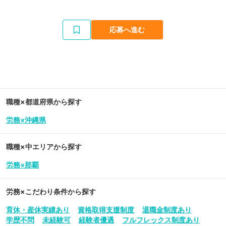
応募へ進む
職種×都道府県から探す
労務×沖縄県
職種×中エリアから探す
労務×那覇
労務
×こだわり条件から探す
育休・産休実績あり
資格取得支援制度
退職金制度あり
学歴不問
未経験可
経験者優遇
フルフレックス制度あり