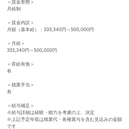
＜賃金形態＞

月給制

＜賃金内訳＞

月額（基本給）：333,340円～500,000円

＜月給＞

333,340円～500,000円

＜昇給有無＞

有

＜残業手当＞

有

＜給与補足＞

※給与詳細は経験・能力を考慮の上、決定

※上記予定年収は残業代・各種賞与を含む見込みの金額
です
