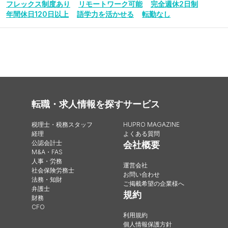
フレックス制度あり
リモートワーク可能
完全週休2日制
年間休日120日以上
語学力を活かせる
転勤なし
転職・求人情報を探す
サービス
税理士・税務スタッフ
HUPRO MAGAZINE
経理
よくある質問
公認会計士
会社概要
M&A・FAS
人事・労務
運営会社
社会保険労務士
お問い合わせ
法務・知財
ご掲載希望の企業様へ
弁護士
規約
財務
CFO
利用規約
個人情報保護方針