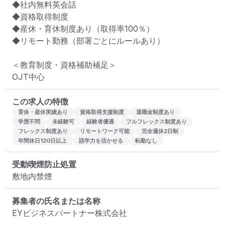
◆社内無料英会話

◆資格取得制度

◆産休・育休制度あり（取得率100％）

◆リモート勤務（部署ごとにルールあり）

＜教育制度・資格補助補足＞

OJT中心
この求人の特徴
育休・産休実績あり
資格取得支援制度
退職金制度あり
学歴不問
未経験可
経験者優遇
フルフレックス制度あり
フレックス制度あり
リモートワーク可能
完全週休2日制
年間休日120日以上
語学力を活かせる
転勤なし
受動喫煙防止処置
敷地内禁煙
募集者の氏名または名称
EYビジネスパートナー株式会社