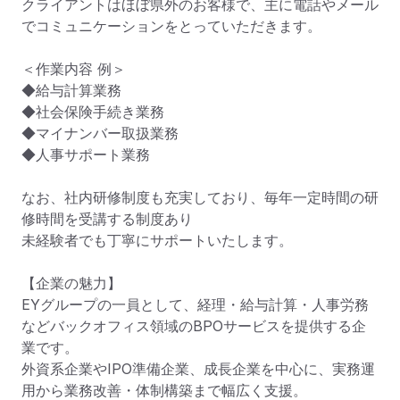
クライアントはほぼ県外のお客様で、主に電話やメール
でコミュニケーションをとっていただきます。

＜作業内容 例＞

◆給与計算業務

◆社会保険手続き業務

◆マイナンバー取扱業務

◆人事サポート業務

なお、社内研修制度も充実しており、毎年一定時間の研
修時間を受講する制度あり

未経験者でも丁寧にサポートいたします。

【企業の魅力】

EYグループの一員として、経理・給与計算・人事労務
などバックオフィス領域のBPOサービスを提供する企
業です。

外資系企業やIPO準備企業、成長企業を中心に、実務運
用から業務改善・体制構築まで幅広く支援。
