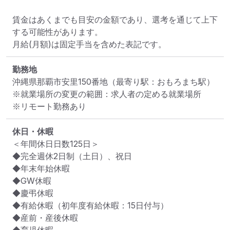
賃金はあくまでも目安の金額であり、選考を通じて上下
する可能性があります。

月給(月額)は固定手当を含めた表記です。
勤務地
沖縄県那覇市安里150番地
（最寄り駅：おもろまち駅）
※就業場所の変更の範囲：求人者の定める就業場所
※リモート勤務あり
休日・休暇
＜年間休日日数125日＞

◆完全週休2日制（土日）、祝日

◆年末年始休暇

◆GW休暇

◆慶弔休暇

◆有給休暇（初年度有給休暇：15日付与）

◆産前・産後休暇
