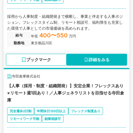
採用から人事制度・組織開発まで横断し、事業と伴走する人事ポジ
ション。フレックスタイム制、リモート相談可、福利厚生も充実し
た環境で人事としての市場価値を高められます。
400〜550
給与
年収
万円
勤務地
東京都品川区
ブックマーク
詳細をみる
寺田倉庫株式会社
【人事（採用・制度・組織開発）】安定企業！フレックスあり
×リモート週1回あり！／人事ジェネラリストを目指せる寺田倉
庫
完全週休2日制
年間休日120日以上
フレックス制度あり
リモートワーク可能
副業相談可