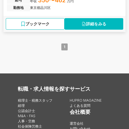
350〜462
給与
年収
万円
勤務地
東京都品川区
ブックマーク
詳細をみる
1
転職・求人情報を探す
サービス
税理士・税務スタッフ
HUPRO MAGAZINE
経理
よくある質問
公認会計士
会社概要
M&A・FAS
人事・労務
運営会社
社会保険労務士
お問い合わせ