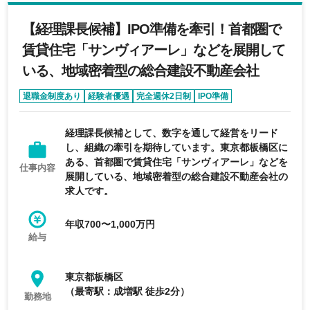
【経理課長候補】IPO準備を牽引！首都圏で
賃貸住宅「サンヴィアーレ」などを展開して
いる、地域密着型の総合建設不動産会社
退職金制度あり
経験者優遇
完全週休2日制
IPO準備
管理職・マネージャー
経理課長候補として、数字を通して経営をリード
し、組織の牽引を期待しています。東京都板橋区に
ある、首都圏で賃貸住宅「サンヴィアーレ」などを
仕事内容
展開している、地域密着型の総合建設不動産会社の
求人です。
年収700〜1,000万円
給与
東京都板橋区
（最寄駅：成増駅 徒歩2分）
勤務地