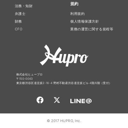
規約
法務・知財
弁護士
利用規約
財務
個人情報保護方針
CFO
業務の運営に関する規程等
株式会社ヒュープロ
〒150-0043
東京都渋谷区道玄坂2-16-4 野村不動産渋谷道玄坂ビル 4階/6階（受付）
© 2017 HUPRO, Inc.