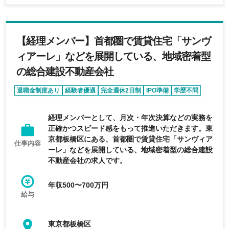
【経理メンバー】首都圏で賃貸住宅「サンヴ
ィアーレ」などを展開している、地域密着型
の総合建設不動産会社
退職金制度あり
経験者優遇
完全週休2日制
IPO準備
学歴不問
経理メンバーとして、月次・年次決算などの実務を
正確かつスピード感をもって推進いただきます。東
京都板橋区にある、首都圏で賃貸住宅「サンヴィア
仕事内容
ーレ」などを展開している、地域密着型の総合建設
不動産会社の求人です。
年収500〜700万円
給与
東京都板橋区