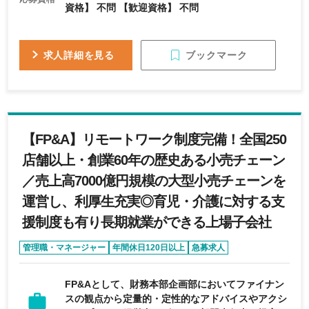
資格】 不問 【歓迎資格】 不問
ブックマーク
求人詳細を見る
【FP&A】リモートワーク制度完備！全国250
店舗以上・創業60年の歴史ある小売チェーン
／売上高7000億円規模の大型小売チェーンを
運営し、利厚生充実◎育児・介護に対する支
援制度も有り長期就業ができる上場子会社
管理職・マネージャー
年間休日120日以上
急募求人
育休・産休実績あり
女性活躍
FP&Aとして、財務本部企画部においてファイナン
スの観点から定量的・定性的なアドバイスやアクシ