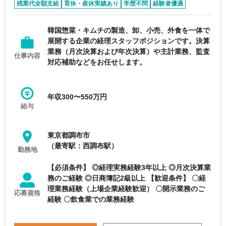
残業代全額支給
育休・産休実績あり
学歴不問
経験者優遇
リモートワーク可能
韓国惣菜・キムチの製造、卸、小売、外食を一体で
展開する企業の経理スタッフポジションです。決算
業務（月次決算および年次決算）や主計業務、監査
仕事内容
対応補助などをお任せします。
年収300〜550万円
給与
東京都調布市
（最寄駅：西調布駅）
勤務地
【必須条件】 ◎経理実務経験3年以上 ◎月次決算業
務のご経験 ◎日商簿記2級以上 【歓迎条件】 〇経
理業務経験（上場企業経験歓迎） 〇開示業務のご
応募資格
経験 〇飲食業での業務経験