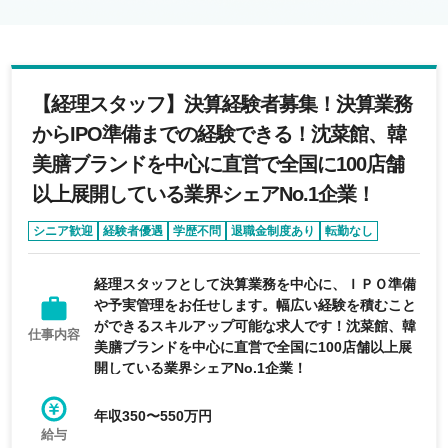
【経理スタッフ】決算経験者募集！決算業務
からIPO準備までの経験できる！沈菜館、韓
美膳ブランドを中⼼に直営で全国に100店舗
以上展開している業界シェアNo.1企業！
シニア歓迎
経験者優遇
学歴不問
退職金制度あり
転勤なし
経理スタッフとして決算業務を中心に、ＩＰＯ準備
や予実管理をお任せします。幅広い経験を積むこと
ができるスキルアップ可能な求人です！沈菜館、韓
仕事内容
美膳ブランドを中⼼に直営で全国に100店舗以上展
開している業界シェアNo.1企業！
年収350〜550万円
給与