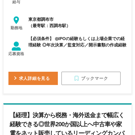
給与
東京都調布市
（最寄駅：西調布駅）
勤務地
【必須条件】 ◎IPOの経験もしくは上場企業での経
理経験 ◎年次決算／監査対応／開示書類の作成経験
応募資格
ブックマーク
求人詳細を見る
【経理】決算から税務・海外送金まで幅広く
経験できる◎世界200か国以上へ中古車や家
電をネット販売しているリーディングカンパ