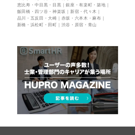
恵比寿・中目黒・目黒
銀座・有楽町・築地
飯田橋・四ツ谷・神楽坂
新宿・代々木
品川・五反田・大崎
赤坂・六本木・麻布
新橋・浜松町・田町
渋谷・原宿・青山