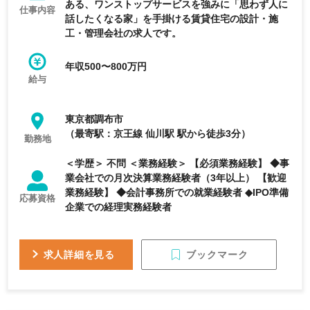
ある、ワンストップサービスを強みに「思わず人に
仕事内容
話したくなる家」を手掛ける賃貸住宅の設計・施
工・管理会社の求人です。
年収500〜800万円
給与
東京都調布市
（最寄駅：京王線 仙川駅 駅から徒歩3分）
勤務地
＜学歴＞ 不問 ＜業務経験＞ 【必須業務経験】 ◆事
業会社での月次決算業務経験者（3年以上） 【歓迎
業務経験】 ◆会計事務所での就業経験者 ◆IPO準備
応募資格
企業での経理実務経験者
ブックマーク
求人詳細を見る