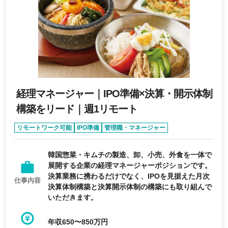
経理マネージャー｜IPO準備×決算・開示体制
構築をリード｜週1リモート
リモートワーク可能
IPO準備
管理職・マネージャー
育休・産休実績あり
オンライン面接あり
韓国惣菜・キムチの製造、卸、小売、外食を一体で
展開する企業の経理マネージャーポジションです。
決算業務に携わるだけでなく、IPOを見据えた月次
仕事内容
決算体制構築と決算開示体制の構築にも取り組んで
いただきます。
年収650〜850万円