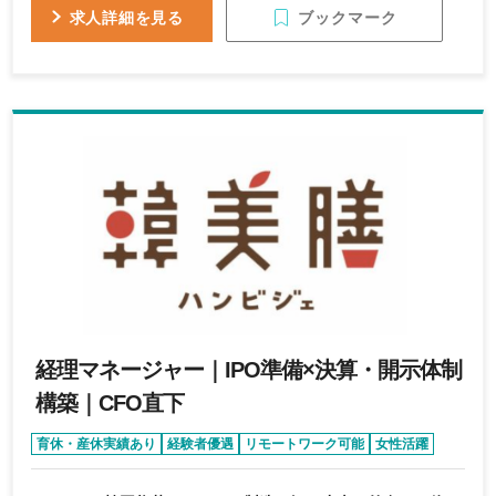
ブックマーク
求人詳細を見る
経理マネージャー｜IPO準備×決算・開示体制
構築｜CFO直下
育休・産休実績あり
経験者優遇
リモートワーク可能
女性活躍
完全週休2日制