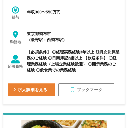
年収300〜550万円
給与
東京都調布市
（最寄駅：西調布駅）
勤務地
【必須条件】 ◎経理実務経験3年以上 ◎月次決算業
務のご経験 ◎日商簿記2級以上 【歓迎条件】 〇経
理業務経験（上場企業経験歓迎） 〇開示業務のご
応募資格
経験 〇飲食業での業務経験
ブックマーク
求人詳細を見る