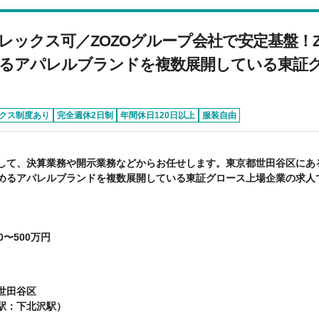
レックス可／ZOZOグループ会社で安定基盤！
るアパレルブランドを複数展開している東証
クス制度あり
完全週休2日制
年間休日120日以上
服装自由
して、決算業務や開示業務などからお任せします。東京都世田谷区にあ
めるアパレルブランドを複数展開している東証グロース上場企業の求人
0〜500万円
世田谷区
駅：下北沢駅）