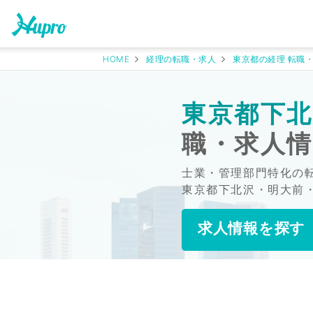
HOME
経理の転職・求人
東京都の経理 転職
東京都下北
職・求人
士業・管理部門特化の
東京都下北沢・明大前
求人情報を探す