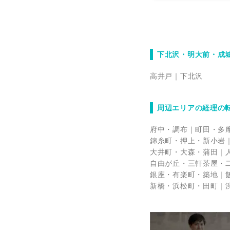
下北沢・明大前・成
高井戸
下北沢
周辺エリアの経理の
府中・調布
町田・多
錦糸町・押上・新小岩
大井町・大森・蒲田
自由が丘・三軒茶屋・
銀座・有楽町・築地
新橋・浜松町・田町