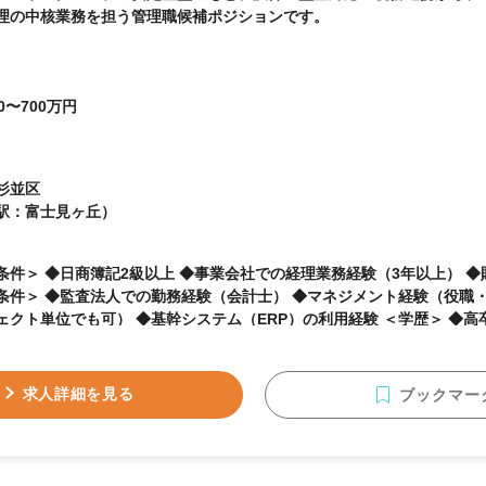
理の中核業務を担う管理職候補ポジションです。
0〜700万円
杉並区
駅：富士見ヶ丘）
条件＞ ◆日商簿記2級以上 ◆事業会社での経理業務経験（3年以上） 
条件＞ ◆監査法人での勤務経験（会計士） ◆マネジメント経験（役職
プロジェクト単位でも可） ◆基幹システム（ERP）の利用経
求人詳細を見る
ブックマー