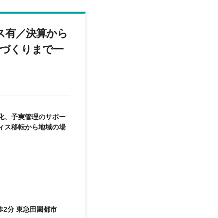
ス有／決算から
場づくりまで一
化、予実管理のサポー
ィス移転から地域の場
2分 東急田園都市