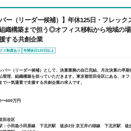
バー（リーダー候補）】年休125日・フレック
組織構築まで担う◎オフィス移転から地域の
援する共創企業
クス制度あり
年間休日120日以上
ンバー（リーダー候補）として、決算業務の自己完結、月次決算の早期
払管理、組織構築を担っていただきます。東京都世田谷区にある、オフ
まで一気通貫で支援する共創企業の求人です。
0〜600万円
世田谷区
駅：小田急小田原線 下北沢駅 徒歩2分 京王井の頭線 下北沢駅 徒歩