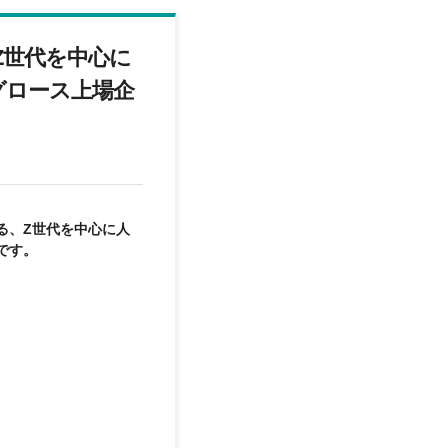
Z世代を中心に
グロース上場企
る、Z世代を中心に人
です。