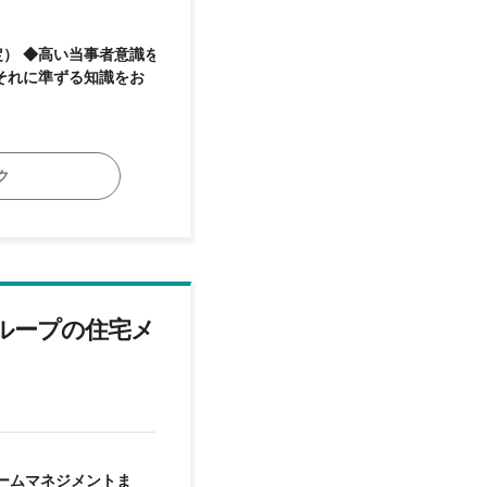
） ◆高い当事者意識を
それに準ずる知識をお
ク
ループの住宅メ
ームマネジメントま