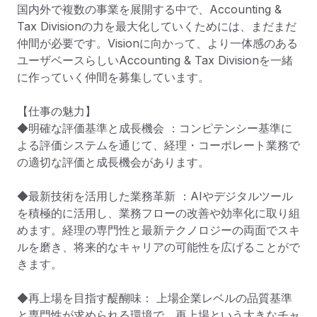
国内外で複数の事業を展開する中で、Accounting & 
Tax Divisionの力を最大化していくためには、まだまだ
仲間が必要です。Visionに向かって、より一体感のある
ユーザベースらしいAccounting & Tax Divisionを一緒
に作っていく仲間を募集しています。

【仕事の魅力】

◆明確な評価基準と成長機会 ：コンピテンシー基準に
よる評価システムを通じて、経理・コーポレート業務で
の適切な評価と成長機会があります。

◆最新技術を活用した業務革新 ：AIやデジタルツール
を積極的に活用し、業務フローの改善や効率化に取り組
めます。経理の専門性と最新テクノロジーの両面でスキ
ルを磨き、将来的なキャリアの可能性を広げることがで
きます。

◆再上場を目指す醍醐味： 上場企業レベルの品質基準
と専門性が求められる環境で、再上場という大きなチャ