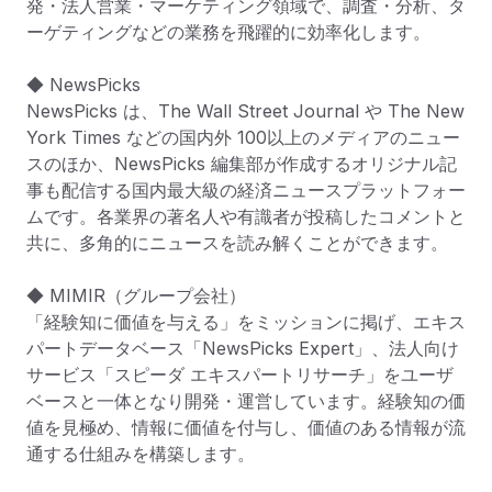
発・法人営業・マーケティング領域で、調査・分析、タ
ーゲティングなどの業務を飛躍的に効率化します。

◆ NewsPicks

NewsPicks は、The Wall Street Journal や The New 
York Times などの国内外 100以上のメディアのニュー
スのほか、NewsPicks 編集部が作成するオリジナル記
事も配信する国内最大級の経済ニュースプラットフォー
ムです。各業界の著名人や有識者が投稿したコメントと
共に、多角的にニュースを読み解くことができます。

◆ MIMIR（グループ会社）

「経験知に価値を与える」をミッションに掲げ、エキス
パートデータベース「NewsPicks Expert」、法人向け
サービス「スピーダ エキスパートリサーチ」をユーザ
ベースと一体となり開発・運営しています。経験知の価
値を見極め、情報に価値を付与し、価値のある情報が流
通する仕組みを構築します。
