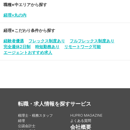
職種×中エリアから探す
経理×丸の内
経理
×こだわり条件から探す
経験者優遇
フレックス制度あり
フルフレックス制度あり
完全週休2日制
時短勤務あり
リモートワーク可能
エージェントおすすめ求人
転職・求人情報を探す
サービス
税理士・税務スタッフ
HUPRO MAGAZINE
経理
よくある質問
公認会計士
会社概要