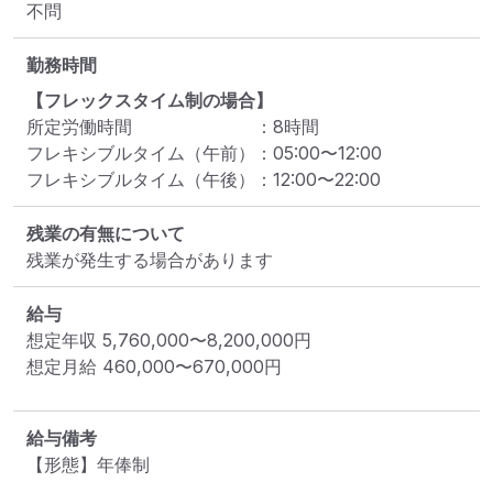
不問
勤務時間
【フレックスタイム制の場合】
所定労働時間
：
8
時間
フレキシブルタイム（午前）
：
05:00
〜
12:00
フレキシブルタイム（午後）
：
12:00
〜
22:00
残業の有無について
残業が発生する場合があります
給与
想定年収
5,760,000
〜
8,200,000
円
想定月給
460,000
〜
670,000
円
給与備考
【形態】年俸制
