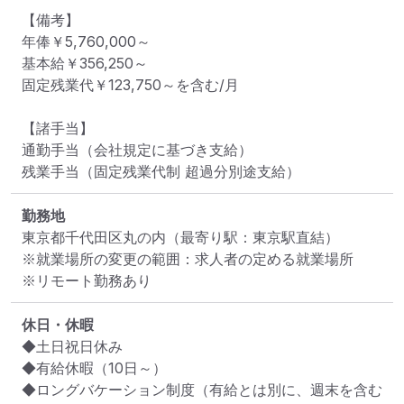
【備考】

年俸￥5,760,000～ 

基本給￥356,250～ 

固定残業代￥123,750～を含む/月

【諸手当】

通勤手当（会社規定に基づき支給）

残業手当（固定残業代制 超過分別途支給）
勤務地
東京都千代田区丸の内
（最寄り駅：東京駅直結）
※就業場所の変更の範囲：求人者の定める就業場所
※リモート勤務あり
休日・休暇
◆土日祝日休み

◆有給休暇（10日～）

◆ロングバケーション制度（有給とは別に、週末を含む