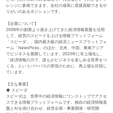
レンジに参画できます。会社の成長に直接貢献できるや
りがいのあるポジションです。

【企業について】

2008年の創業より築き上げてきた経済情報基盤を活用
して、経営のスピードを上げる情報プラットフォーム
「スピーダ」、国内最大級の経済ニュースプラットフォ
ーム「NewsPicks」のほか、北米、中国、東南アジア
でビジネスを展開しています。2023年に非上場化し、
「経済情報の力で、誰もがビジネスを楽しめる世界をつ
くる」というパーパスの実現のために、再上場を目指し
ています。

【主な事業】

◆ スピーダ

スピーダは、世界中の経済情報にワンストップでアクセ
スできる情報プラットフォームです。独自の経済情報基
盤とAIを掛け合わせ、経営企画・事業開発・研究開