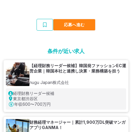
応募へ進む
条件が近い求人
【経理財務リーダー候補】韓国発ファッションEC運
営企業｜韓国本社と連携し決算・業務構築を担う
nugu Japan株式会社
経理財務リーダー候補
東京都渋谷区
年収
600〜700万円
財務経理マネージャー｜累計1,900万DL突破マンガ
アプリGANMA！