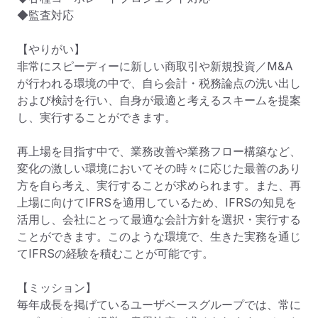
◆監査対応

【やりがい】

非常にスピーディーに新しい商取引や新規投資／M&A
が行われる環境の中で、自ら会計・税務論点の洗い出し
および検討を行い、自身が最適と考えるスキームを提案
し、実行することができます。

再上場を目指す中で、業務改善や業務フロー構築など、
変化の激しい環境においてその時々に応じた最善のあり
方を自ら考え、実行することが求められます。また、再
上場に向けてIFRSを適用しているため、IFRSの知見を
活用し、会社にとって最適な会計方針を選択・実行する
ことができます。このような環境で、生きた実務を通じ
てIFRSの経験を積むことが可能です。

【ミッション】

毎年成長を掲げているユーザベースグループでは、常に