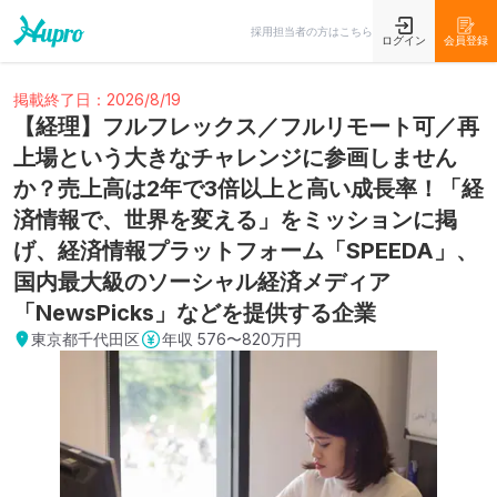
採用担当者の方はこちら
ログイン
会員登録
掲載終了日：2026/8/19
【経理】フルフレックス／フルリモート可／再
上場という大きなチャレンジに参画しません
か？売上高は2年で3倍以上と高い成長率！「経
済情報で、世界を変える」をミッションに掲
げ、経済情報プラットフォーム「SPEEDA」、
国内最大級のソーシャル経済メディア
「NewsPicks」などを提供する企業
東京都千代田区
年収
576〜820万円