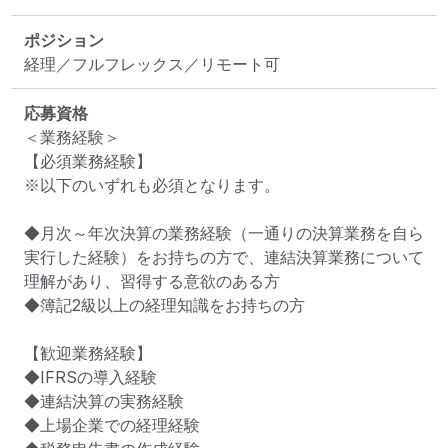
ポジション
経理／フルフレックス／リモート可
応募資格
＜業務経験＞

【必須業務経験】

※以下のいずれも必須となります。

◆月次～年次決算の業務経験（一通りの決算業務を自ら
実行した経験）をお持ちの方で、連結決算業務について
理解があり、習得する意欲のある方

◆簿記2級以上の経理知識をお持ちの方

【歓迎業務経験】

◆IFRSの導入経験

◆連結決算の実務経験

◆上場企業での経理経験
