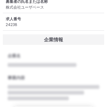
募集者の氏名または名称
株式会社ユーザベース
求人番号
24238
企業情報
企業名
事業内容