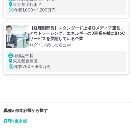
東京都千代田区
年収
1,000〜1,200万円
【経理副部長】スタンダード上場◎メディア運営、
アウトソーシング、エネルギーの3事業を軸にBtoC
サービスを展開している企業
ログイン後に社名公開
経理副部長
東京都豊島区
年収
700〜900万円
職種×都道府県から探す
経理×東京都