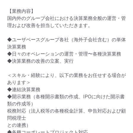
【業務内容】

国内外のグループ会社における決算業務全般の運営・管
理および改善を担当していただきます。

◆ユーザベースグループ各社（海外子会社含む）の単体
決算業務

◆日々のオペレーションの運営・管理〜各種決算業務

◆決算業務の改善の立案、実行

＜スキル・経験により、以下の業務をお任せする場合が
あります＞

◆連結決算業務

◆開示業務（各種開示書類の作成、IPOに向けた開示書
類の作成等）

税務対応（法人税等の各種税金計算、申告対応および顧
問税理士

との連携）

◆各種コーポレートプロジェクト対応
