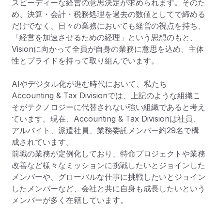
スピーディーな経営の意思決定が求められます。そのた
め、決算・会計・税務処理を過去の数値としてで締める
だけでなく、日々の業務においても経営の視点を持ち、
「経営を加速させるための経理」という思想のもと、
Visionに向かって全員が自身の業務に意思を込め、主体
性とプライドを持って取り組んでいます。

AIやデジタル化が進む時代において、私たち
Accounting & Tax Divisionでは、上記のような組織こ
そがテクノロジーに代替されない強い組織であると考え
ています。現在、Accounting & Tax Divisionは社員、
アルバイト、派遣社員、業務委託メンバー約29名で構
成されています。

前職の業務が定例化しており、特命プロジェクトや業務
改善など様々なミッションに挑戦したいとジョインした
メンバーや、グローバルな仕事に挑戦したいとジョイン
したメンバーなど、会社と共に自身も成長したいという
メンバーが多く在籍しています。
