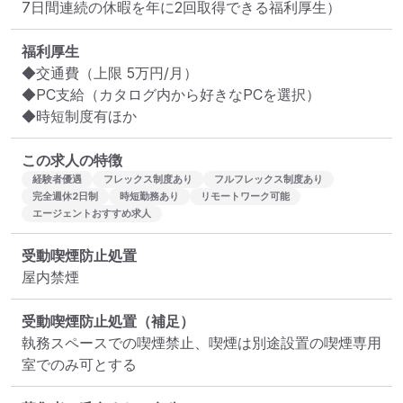
7日間連続の休暇を年に2回取得できる福利厚生）
福利厚生
◆交通費（上限 5万円/月）

◆PC支給（カタログ内から好きなPCを選択）

◆時短制度有ほか
この求人の特徴
経験者優遇
フレックス制度あり
フルフレックス制度あり
完全週休2日制
時短勤務あり
リモートワーク可能
エージェントおすすめ求人
受動喫煙防止処置
屋内禁煙
受動喫煙防止処置（補足）
執務スペースでの喫煙禁止、喫煙は別途設置の喫煙専用
室でのみ可とする