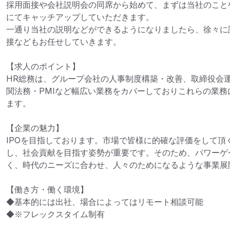
採用面接や会社説明会の同席から始めて、まずは当社のこと
にてキャッチアップしていただきます。

一通り当社の説明などができるようになりましたら、徐々に
接などもお任せしていきます。

【求人のポイント】

HR総務は、グループ会社の人事制度構築・改善、取締役会
関法務・PMIなど幅広い業務をカバーしておりこれらの業
ます。

【企業の魅力】

IPOを目指しております。市場で皆様に的確な評価をして頂
し、社会貢献を目指す姿勢が重要です。そのため、パワーゲ
く、時代のニーズに合わせ、人々のためになるような事業展
【働き方・働く環境】

◆基本的には出社、場合によってはリモート相談可能

◆※フレックスタイム制有