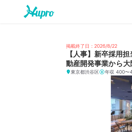
掲載終了日：2026/8/22
【人事】新卒採用担
動産開発事業から大
東京都渋谷区
年収
400〜