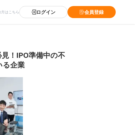
ログイン
会員登録
の方はこちら
見！IPO準備中の不
いる企業