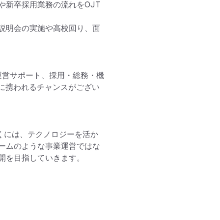
や新卒採用業務の流れをOJT
説明会の実施や高校回り、面
運営サポート、採用・総務・機
務に携われるチャンスがござい
くには、テクノロジーを活か
ームのような事業運営ではな
開を目指していきます。
