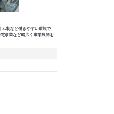
イム制など働きやすい環境で
発電事業など幅広く事業展開を