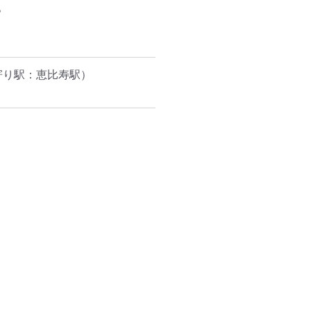


寄り駅：恵比寿駅）