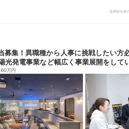
採用担当者
当募集！異職種から人事に挑戦したい方必
陽光発電事業など幅広く事業展開をして
460万円