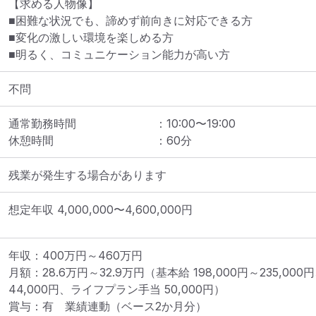
【求める人物像】

■困難な状況でも、諦めず前向きに対応できる方

■変化の激しい環境を楽しめる方

■明るく、コミュニケーション能力が高い方
不問
通常勤務時間
：
10:00
〜
19:00
休憩時間
：
60
分
残業が発生する場合があります
想定年収
4,000,000
〜
4,600,000
円
年収：400万円～460万円 

月額：28.6万円～32.9万円（基本給 198,000円～235,000
44,000円、ライフプラン手当 50,000円）

賞与：有　業績連動（ベース2か月分）
