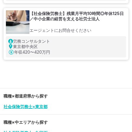
【社会保険労務士】残業月平均10時間◎年休125日
／中小企業の経営を支える社労士法人
エージェントにお問合せください
労務コンサルタント
東京都中央区
年収
420〜420万円
職種×都道府県から探す
社会保険労務士×東京都
職種×中エリアから探す