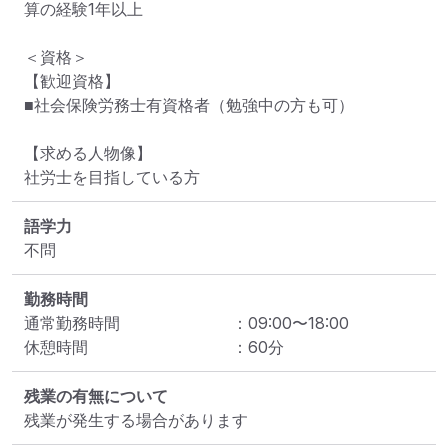
算の経験1年以上

＜資格＞

【歓迎資格】

■社会保険労務士有資格者（勉強中の方も可）

【求める人物像】

社労士を目指している方
語学力
不問
勤務時間
通常勤務時間
：
09:00
〜
18:00
休憩時間
：
60
分
残業の有無について
残業が発生する場合があります