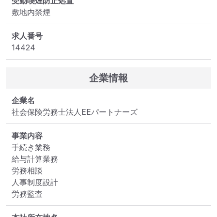
受動喫煙防止処置
敷地内禁煙
求人番号
14424
企業情報
企業名
社会保険労務士法人EEパートナーズ
事業内容
手続き業務

給与計算業務

労務相談

人事制度設計

労務監査