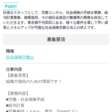
Point!
社保士スタッフとして、労務コンサル、社会保険の手続き業務、給
与計算業務、就業規則、その他社会規定の整備等の業務を担当して
いただきます。東京都千代田区にある、様々な案件を通して早い成
長とスキルアップが可能な社会保険労務士法人の求人です。
募集要項
職種
社会保険労務士
仕事内容
【募集背景】

組織力強化のための増員です！

【業務内容】

■労働・社会保険手続

■給与計算

■労務相談（メール、電話、Zoomなど）
