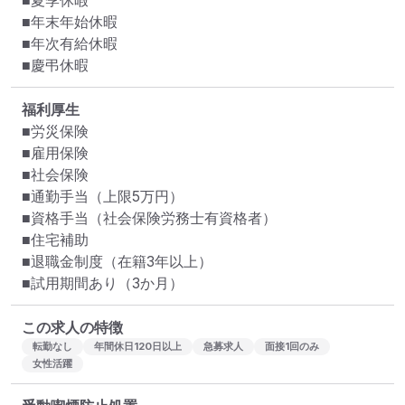
■夏季休暇

■年末年始休暇

■年次有給休暇

■慶弔休暇
福利厚生
■労災保険

■雇用保険

■社会保険

■通勤手当（上限5万円）

■資格手当（社会保険労務士有資格者）

■住宅補助

■退職金制度（在籍3年以上）

■試用期間あり（3か月）
この求人の特徴
転勤なし
年間休日120日以上
急募求人
面接1回のみ
女性活躍