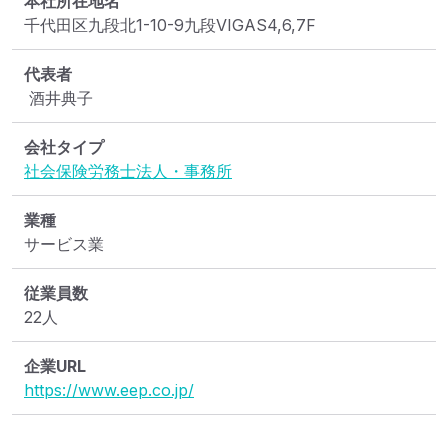
本社所在地名
千代田区九段北1-10-9九段VIGAS4,6,7F
代表者
 酒井典子
会社タイプ
社会保険労務士法人・事務所
業種
サービス業
従業員数
22人
企業URL
https://www.eep.co.jp/