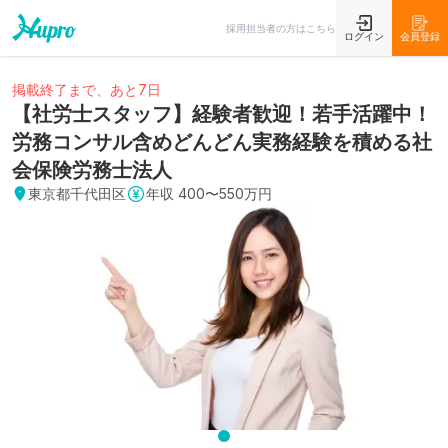
採用担当者の方はこちら
ログイン
会員登録
掲載終了まで、あと7日
【社労士スタッフ】経験者歓迎！若手活躍中！
労務コンサル含めどんどん実務経験を積める社
会保険労務士法人
東京都千代田区
年収
400〜550万円