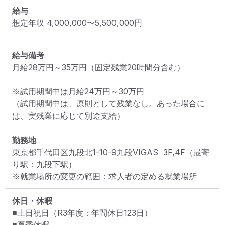
給与
想定年収
4,000,000
〜
5,500,000
円
給与備考
月給28万円～35万円（固定残業20時間分含む）

※試用期間中は月給24万円～30万円

（試用期間中は、原則として残業なし。あった場合に
は、実残業に応じて別途支給）
勤務地
東京都千代田区九段北1-10-9九段VIGAS  3F,4F
（最寄
り駅：九段下駅）
※就業場所の変更の範囲：求人者の定める就業場所
休日・休暇
■土日祝日（R3年度：年間休日123日）
