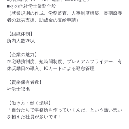
■その他社労士業務全般

（就業規則の作成、労務監査、人事制度構築、長期療養
者の就労支援、助成金の支給申請）

【組織体制】

所内人数26人　

【企業の魅力】

在宅勤務制度、短時間制度、プレミアムフライデー、有
休奨励日の導入、ICカードによる勤怠管理

【資格保有者数】

社労士16名

【働き方・働く環境】

「自分たちで事務所を作っていくんだ」という熱い想い
を抱えた社員が多いです！