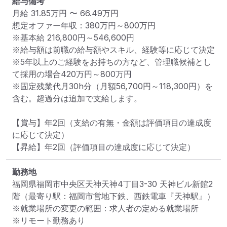
給与備考
月給 31.85万円 〜 66.49万円

想定オファー年収：380万円～800万円

※基本給 216,800円～546,600円

※給与額は前職の給与額やスキル、経験等に応じて決定

※5年以上のご経験をお持ちの方など、管理職候補とし
て採用の場合420万円～800万円

※固定残業代月30h分（月額56,700円～118,300円）を
含む。超過分は追加で支給します。

【賞与】年2回（支給の有無・金額は評価項目の達成度
に応じて決定）

【昇給】年2回（評価項目の達成度に応じて決定）
勤務地
福岡県福岡市中央区天神天神4丁目3-30 天神ビル新館2
階
（最寄り駅：福岡市営地下鉄、西鉄電車『天神駅』）
※就業場所の変更の範囲：求人者の定める就業場所
※リモート勤務あり