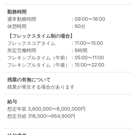
勤務時間
通常勤務時間
：
09:00
〜
18:00
休憩時間
：
60
分
【フレックスタイム制の場合】
フレックスコアタイム
：
11:00
〜
15:00
所定労働時間
：
8
時間
フレキシブルタイム（午前）
：
05:00
〜
11:00
フレキシブルタイム（午後）
：
15:00
〜
22:00
残業の有無について
残業が発生する場合があります
給与
想定年収
3,800,000
〜
8,000,000
円
想定月給
318,500
〜
664,900
円