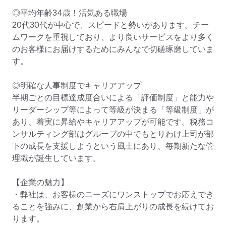
◎平均年齢34歳！活気ある職場

20代30代が中心で、スピードと勢いがあります。チー
ムワークを重視しており、より良いサービスをより多く
のお客様にお届けするためにみんなで切磋琢磨していま
す。

◎明確な人事制度でキャリアアップ

半期ごとの目標達成度合いによる「評価制度」と能力や
リーダーシップ等によって等級が決まる「等級制度」が
あり、着実に昇給やキャリアアップが可能です。税務コ
ンサルティング部はグループの中でもとりわけ上司が部
下の成長を支援しようという風土にあり、毎期新たな管
理職が誕生しています。

【企業の魅力】

・弊社は、お客様のニーズにワンストップでお応えでき
ることを強みに、創業から右肩上がりの成長を続けてお
ります。
