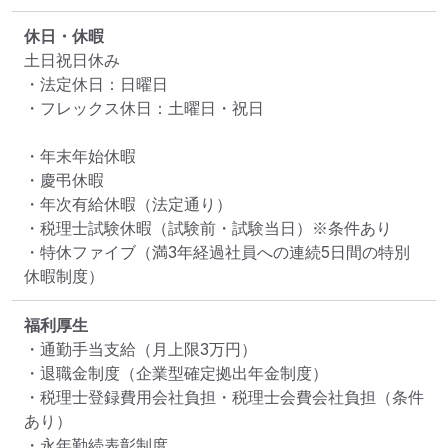
休日・休暇
土日祝日休み

・法定休日：日曜日

・フレックス休日：土曜日・祝日

・年末年始休暇

・慶弔休暇

・年次有給休暇（法定通り）

・税理士試験休暇（試験前・試験当日）※条件あり

・特休ファイブ（満3年経過社員への連続5日間の特別
休暇制度）
福利厚生
・通勤手当支給（月上限3万円）

・退職金制度（企業型確定拠出年金制度）

・税理士登録費用会社負担・税理士会費会社負担（条件
あり）

・永年勤続表彰制度
