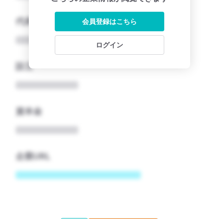
代表者
会員登録はこちら
ログイン
設立
資本金
企業URL