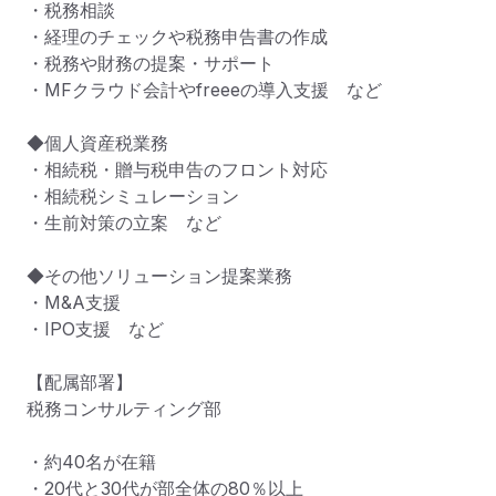
・税務相談

・経理のチェックや税務申告書の作成

・税務や財務の提案・サポート

・MFクラウド会計やfreeeの導入支援　など

◆個人資産税業務

・相続税・贈与税申告のフロント対応

・相続税シミュレーション

・生前対策の立案　など

◆その他ソリューション提案業務

・M&A支援

・IPO支援　など

【配属部署】

税務コンサルティング部

・約40名が在籍

・20代と30代が部全体の80％以上
