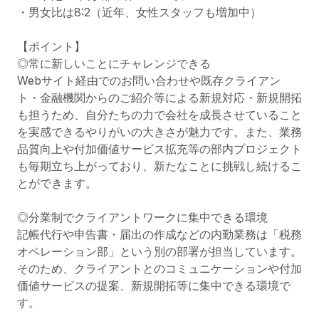
・男女比は8:2（近年、女性スタッフも増加中）

【ポイント】

◎常に新しいことにチャレンジできる

Webサイト経由でのお問い合わせや既存クライアン
ト・金融機関からのご紹介等による新規対応・新規開拓
も担うため、自分たちの力で会社を成長させていること
を実感できるやりがいの大きさが魅力です。また、業務
品質向上や付加価値サービス拡充等の部内プロジェクト
も毎期立ち上がっており、新たなことに挑戦し続けるこ
とができます。

◎分業制でクライアントワークに集中できる環境

記帳代行や申告書・届出の作成などの内勤業務は「税務
オペレーション部」という別の部署が担当しています。
そのため、クライアントとのコミュニケーションや付加
価値サービスの提案、新規開拓等に集中できる環境で
す。
