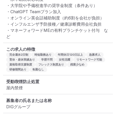
・大学院や予備校進学の奨学金制度（条件あり）

・ChatGPT Teamプラン加入

・オンライン英会話補助制度（約6割を会社が負担）

・インフルエンザ予防接種／健康診断費用会社負担

・マネーフォワードMEの有料プランチケット付与　な
ど
この求人の特徴
完全週休2日制
時短勤務あり
年間休日120日以上
急募求人
育休・産休実績あり
学歴不問
女性活躍
リモートワーク可能
資格取得支援制度
フレックス制度あり
残業少なめ
研修期間あり
転勤なし
受動喫煙防止処置
屋内禁煙
募集者の氏名または名称
DIGグループ