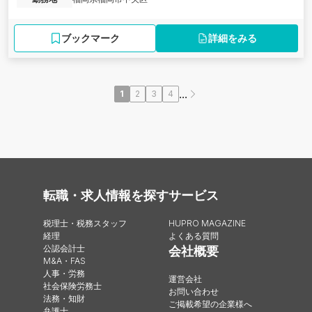
ブックマーク
詳細をみる
...
1
2
3
4
転職・求人情報を探す
サービス
税理士・税務スタッフ
HUPRO MAGAZINE
経理
よくある質問
公認会計士
会社概要
M&A・FAS
人事・労務
運営会社
社会保険労務士
お問い合わせ
法務・知財
ご掲載希望の企業様へ
弁護士