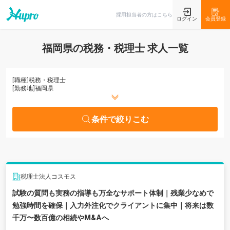
条件で絞りこむ
採用担当者の方はこちら
ログイン
会員登録
福岡県の税務・税理士 求人一覧
[職種]
税務・税理士
[勤務地]
福岡県
条件で絞りこむ
税理士法人コスモス
試験の質問も実務の指導も万全なサポート体制｜残業少なめで
勉強時間を確保｜入力外注化でクライアントに集中｜将来は数
千万〜数百億の相続やM&Aへ