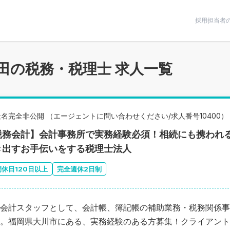
条件で絞りこむ
採用担当者
田の税務・税理士 求人一覧
社名完全非公開 （エージェントに問い合わせください/求人番号10400）
税務会計】会計事務所で実務経験必須！相続にも携われ
き出すお手伝いをする税理士法人
間休日120日以上
完全週休2日制
会計スタッフとして、会計帳、簿記帳の補助業務・税務関係事
。福岡県大川市にある、実務経験のある方募集！クライアント