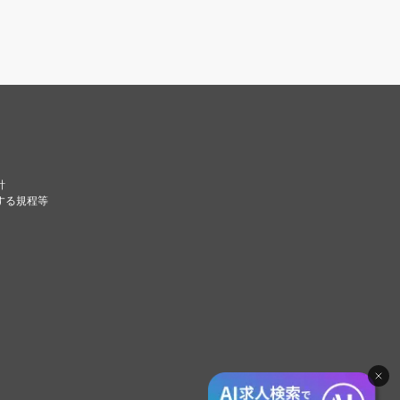
針
する規程等