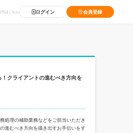
ログイン
会員登録
の方はこちら
る！クライアントの進むべき方向を
務処理の補助業務などをご担当いただき
の進むべき方向を描き出すお手伝いをす