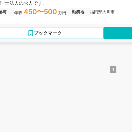
理士法人の求人です。
450〜500
給与
勤務地
福岡県大川市
年収
万円
ブックマーク
1