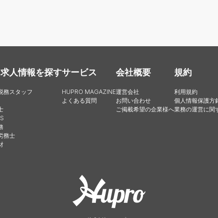
・求人情報を探す
サービス
会社概要
規約
税務スタッフ
HUPRO MAGAZINE
運営会社
利用規約
よくある質問
お問い合わせ
個人情報保護方
士
ご掲載希望の企業様へ
業務の運営に関
S
務
労務士
財