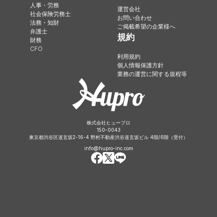
人事・労務
運営会社
社会保険労務士
お問い合わせ
法務・知財
ご掲載希望の企業様へ
弁護士
規約
財務
CFO
利用規約
個人情報保護方針
業務の運営に関する規程等
株式会社ヒュープロ
150-0043
東京都渋谷区道玄坂2-16-4 野村不動産渋谷道玄坂ビル 4階/6階（受付）
info@hupro-inc.com