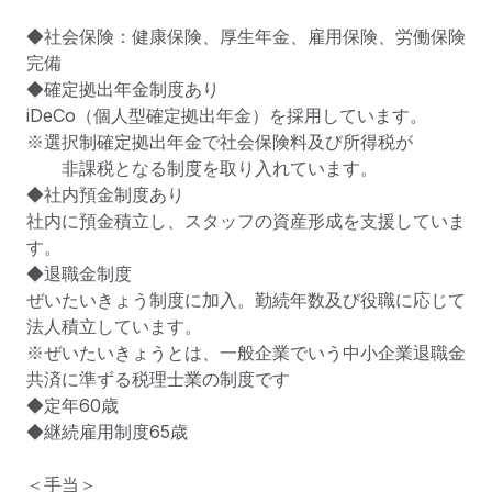
◆社会保険：健康保険、厚生年金、雇用保険、労働保険 
完備

◆確定拠出年金制度あり

iDeCo（個人型確定拠出年金）を採用しています。

※選択制確定拠出年金で社会保険料及び所得税が

　　非課税となる制度を取り入れています。

◆社内預金制度あり

社内に預金積立し、スタッフの資産形成を支援していま
す。

◆退職金制度

ぜいたいきょう制度に加入。勤続年数及び役職に応じて
法人積立しています。

※ぜいたいきょうとは、一般企業でいう中小企業退職金
共済に準ずる税理士業の制度です

◆定年60歳

◆継続雇用制度65歳

＜手当＞
