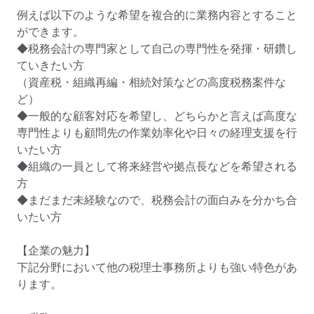
例えば以下のような希望を複合的に業務内容とすること
ができます。

◆税務会計の専門家として自己の専門性を発揮・研鑽し
ていきたい方

（資産税・組織再編・相続対策などの高度税務案件な
ど）

◆一般的な顧客対応を希望し、どちらかと言えば高度な
専門性よりも顧問先の作業効率化や日々の経理支援を行
いたい方

◆組織の一員として将来経営や拠点長などを希望される
方

◆まだまだ未経験なので、税務会計の面白みを分かち合
いたい方

【企業の魅力】

下記分野において他の税理士事務所よりも強い特色があ
ります。
