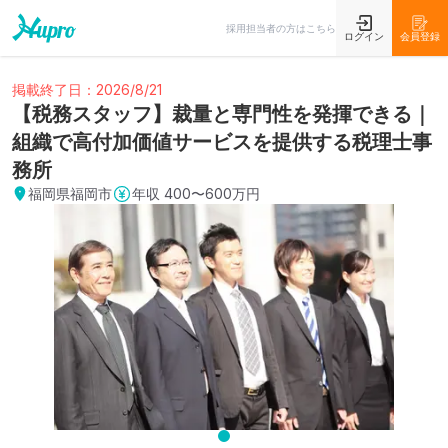
採用担当者の方はこちら
ログイン
会員登録
掲載終了日：2026/8/21
【税務スタッフ】裁量と専門性を発揮できる｜
組織で高付加価値サービスを提供する税理士事
務所
福岡県福岡市
年収
400〜600万円