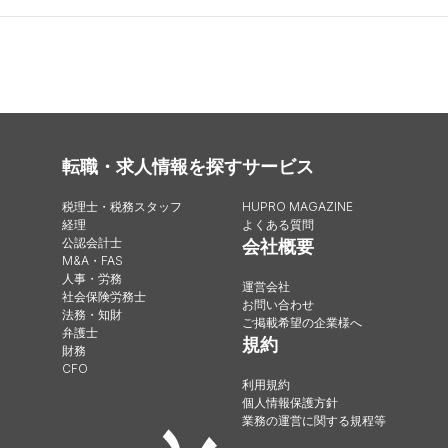
転職・求人情報を探す
サービス
税理士・税務スタッフ
HUPRO MAGAZINE
経理
よくある質問
公認会計士
会社概要
M&A・FAS
人事・労務
運営会社
社会保険労務士
お問い合わせ
法務・知財
ご掲載希望の企業様へ
弁護士
規約
財務
CFO
利用規約
個人情報保護方針
業務の運営に関する規程等