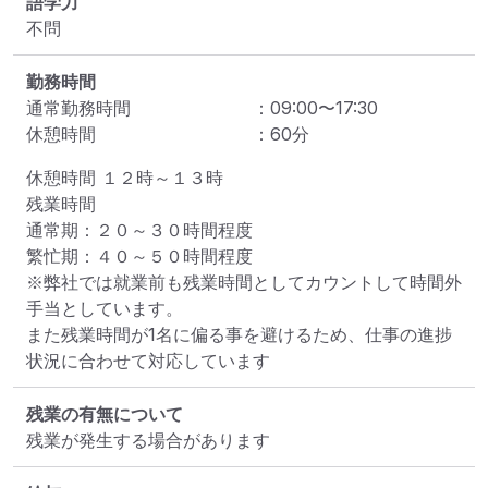
語学力
不問
勤務時間
通常勤務時間
：
09:00
〜
17:30
休憩時間
：
60
分
休憩時間 １２時～１３時

残業時間

通常期：２０～３０時間程度

繁忙期：４０～５０時間程度

※弊社では就業前も残業時間としてカウントして時間外
手当としています。

また残業時間が1名に偏る事を避けるため、仕事の進捗
状況に合わせて対応しています
残業の有無について
残業が発生する場合があります