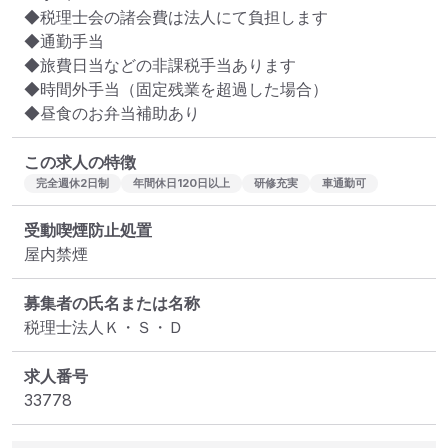
◆税理士会の諸会費は法人にて負担します

◆通勤手当

◆旅費日当などの非課税手当あります

◆時間外手当（固定残業を超過した場合）

◆昼食のお弁当補助あり
この求人の特徴
完全週休2日制
年間休日120日以上
研修充実
車通勤可
受動喫煙防止処置
屋内禁煙
募集者の氏名または名称
税理士法人Ｋ・Ｓ・Ｄ
求人番号
33778