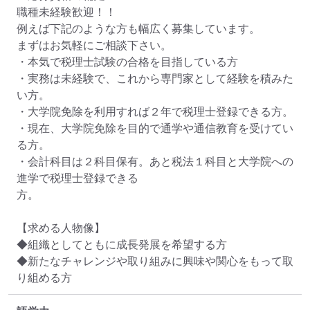
職種未経験歓迎！！

例えば下記のような方も幅広く募集しています。

まずはお気軽にご相談下さい。

・本気で税理士試験の合格を目指している方

・実務は未経験で、これから専門家として経験を積みた
い方。

・大学院免除を利用すれば２年で税理士登録できる方。

・現在、大学院免除を目的で通学や通信教育を受けてい
る方。

・会計科目は２科目保有。あと税法１科目と大学院への
進学で税理士登録できる

方。

【求める人物像】

◆組織としてともに成長発展を希望する方

◆新たなチャレンジや取り組みに興味や関心をもって取
り組める方