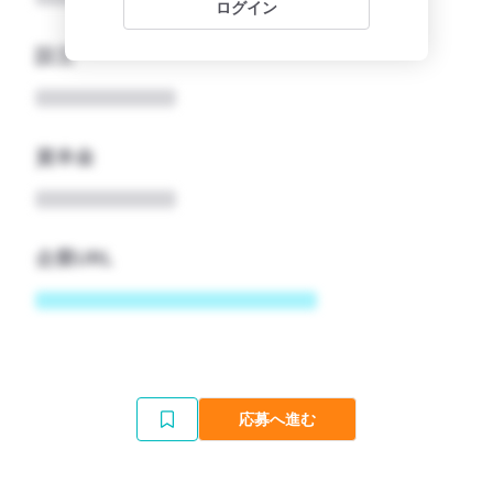
ログイン
設立
資本金
企業URL
応募へ進む