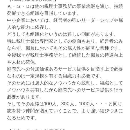
Ｋ・Ｓ・Ｄは他の税理士事務所の事業承継を通じ、持続
発展できる組織を目指しています。

中小企業においては、経営者の強いリーダーシップや属
人的な能力に依存し、

どうしても組織化というのは難しい側面があります。

特に税理士業は専門家としての側面もあり、経営者のみ
ならず、職員においてもその属人性が顕著な業種です。

今後我々が税理士事務所として継続した職員の待遇向上
や人材の確保、

顧問先への付加価値あるサービス提供を目指す上で必要
なものは一定規模を有する組織力も必要です。

そのためには属人的なノウハウから脱却し、組織として
ノウハウを共有しながら顧問先へのサービス提供を行う
必要があります。

そしてその組織は100人、300人、1000人・・・と同じ
志を持つ仲間が増えていくことで、より強い結びつきに
なるためです。
