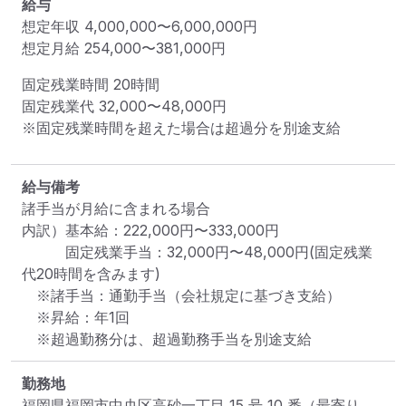
給与
想定年収
4,000,000
〜
6,000,000
円
想定月給
254,000
〜
381,000
円
固定残業時間 
20時間
固定残業代 
32,000〜48,000円
※固定残業時間を超えた場合は超過分を別途支給
給与備考
諸手当が月給に含まれる場合

内訳）基本給：222,000円〜333,000円

　　　固定残業手当：32,000円〜48,000円(固定残業
代20時間を含みます)

　※諸手当：通勤手当（会社規定に基づき支給）

　※昇給：年1回

　※超過勤務分は、超過勤務手当を別途支給
勤務地
福岡県福岡市中央区高砂一丁目 15 号 10 番
（最寄り