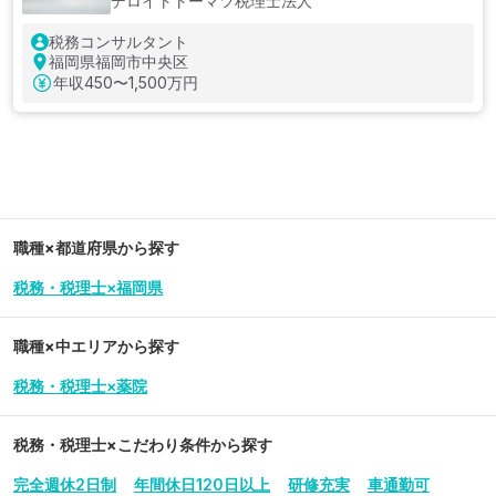
デロイトトーマツ税理士法人
税務コンサルタント
福岡県福岡市中央区
年収
450〜1,500万円
職種×都道府県から探す
税務・税理士×福岡県
職種×中エリアから探す
税務・税理士×薬院
税務・税理士
×こだわり条件から探す
完全週休2日制
年間休日120日以上
研修充実
車通勤可