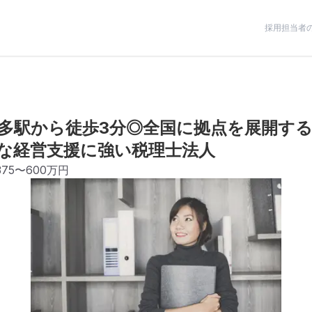
採用担当者
多駅から徒歩3分◎全国に拠点を展開する
な経営支援に強い税理士法人
375〜600万円