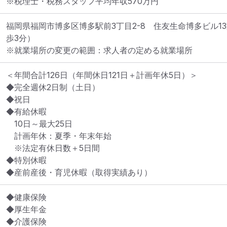
※税理士・税務スタッフ平均年収570万円
福岡県福岡市博多区博多駅前3丁目2-8　住友生命博多ビル1
歩3分）
※就業場所の変更の範囲：求人者の定める就業場所
＜年間合計126日（年間休日121日＋計画年休5日）＞

◆完全週休2日制（土日）

◆祝日

◆有給休暇

　10日～最大25日

　計画年休：夏季・年末年始

　※法定有休日数＋5日間

◆特別休暇

◆産前産後・育児休暇（取得実績あり）
◆健康保険

◆厚生年金

◆介護保険
