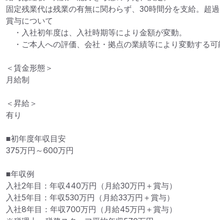
固定残業代は残業の有無に関わらず、30時間分を支給。超過
賞与について

　・入社初年度は、入社時期等により金額が変動。

　・ご本人への評価、会社・拠点の業績等により変動する可能
＜賃金形態＞

月給制

＜昇給＞

有り

■初年度年収目安

375万円～600万円

■年収例

入社2年目：年収440万円（月給30万円＋賞与）

入社5年目：年収530万円（月給33万円＋賞与）

入社8年目：年収700万円（月給45万円＋賞与）
