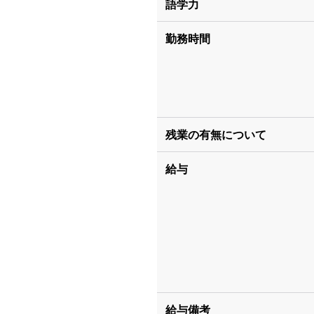
語学力
勤務時間
残業の有無について
給与
給与備考