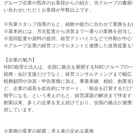
グループ企業や既存のお客様からの紹介、当グループの書籍
い合わせいただくお客様が半数以上です。

※先輩スタッフ指導のもと、経験や能力に合わせて業務をお任
※基本的には、月次監査から決算まで一通りの業務を担当しま
※巡回監査や資料の提供、経営アドバイスなどで外勤が中心で
※グループ企業の経営コンサルタントと連携した改善提案も可
【企業の魅力】

NBC税理士法人は、全国に拠点を展開するNBCグループの
税務・会計支援だけでなく、経営コンサルティングまで幅広
税務顧問や決算・申告業務に加え、事業承継、相続、創業支
ど、企業の成長を総合的にサポート。「税金を計算するだけ
相手になる」という考えのもと、経営課題の解決まで伴走す
創業以来、多くの企業を支え続けており、全国の拠点が連携
供しています。
※業務の変更の範囲：求人者の定める業務