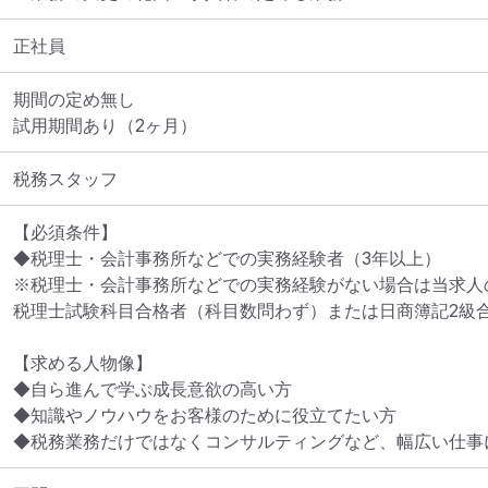
正社員
期間の定め無し

試用期間あり（2ヶ月）
税務スタッフ
【必須条件】

◆税理士・会計事務所などでの実務経験者（3年以上）

※税理士・会計事務所などでの実務経験がない場合は当求人
税理士試験科目合格者（科目数問わず）または日商簿記2級合
【求める人物像】	

◆自ら進んで学ぶ成長意欲の高い方 

◆知識やノウハウをお客様のために役立てたい方 

◆税務業務だけではなくコンサルティングなど、幅広い仕事