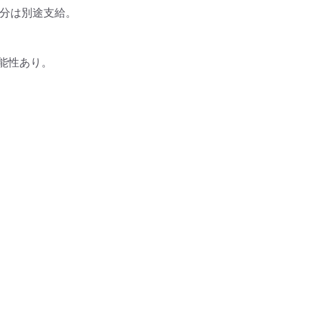
分は別途支給。

性あり。
