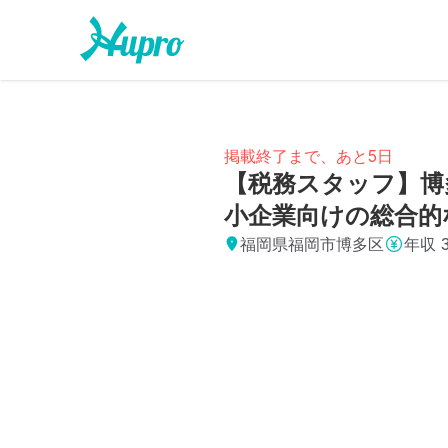
掲載終了まで、あと5日
【税務スタッフ】博
小企業向けの総合的
福岡県福岡市博多区
年収