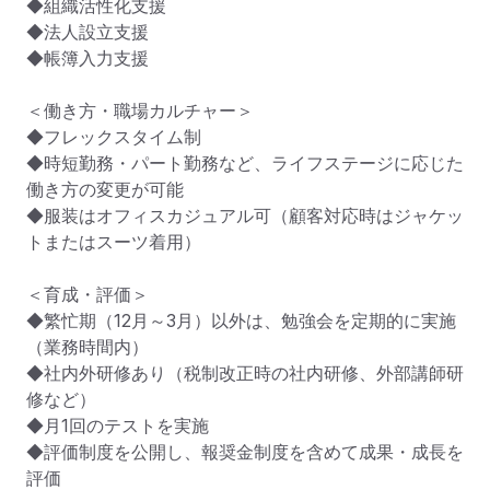
◆組織活性化支援

◆法人設立支援

◆帳簿入力支援

＜働き方・職場カルチャー＞

◆フレックスタイム制

◆時短勤務・パート勤務など、ライフステージに応じた
働き方の変更が可能

◆服装はオフィスカジュアル可（顧客対応時はジャケッ
トまたはスーツ着用）

＜育成・評価＞

◆繁忙期（12月～3月）以外は、勉強会を定期的に実施
（業務時間内）

◆社内外研修あり（税制改正時の社内研修、外部講師研
修など）

◆月1回のテストを実施

◆評価制度を公開し、報奨金制度を含めて成果・成長を
評価