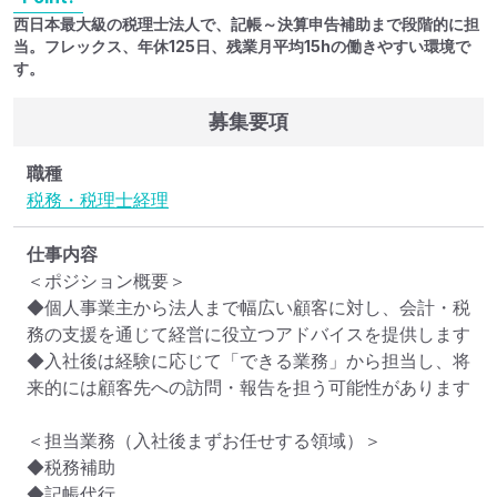
西日本最大級の税理士法人で、記帳～決算申告補助まで段階的に担
当。フレックス、年休125日、残業月平均15hの働きやすい環境で
す。
募集要項
職種
税務・税理士
経理
仕事内容
＜ポジション概要＞

◆個人事業主から法人まで幅広い顧客に対し、会計・税
務の支援を通じて経営に役立つアドバイスを提供します

◆入社後は経験に応じて「できる業務」から担当し、将
来的には顧客先への訪問・報告を担う可能性があります

＜担当業務（入社後まずお任せする領域）＞

◆税務補助

◆記帳代行
