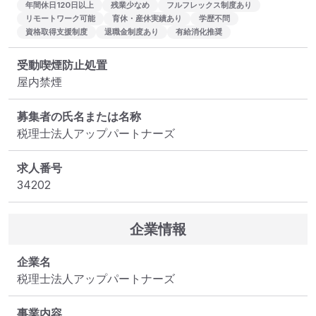
年間休日120日以上
残業少なめ
フルフレックス制度あり
リモートワーク可能
育休・産休実績あり
学歴不問
資格取得支援制度
退職金制度あり
有給消化推奨
受動喫煙防止処置
屋内禁煙
募集者の氏名または名称
税理士法人アップパートナーズ
求人番号
34202
企業情報
企業名
税理士法人アップパートナーズ
事業内容