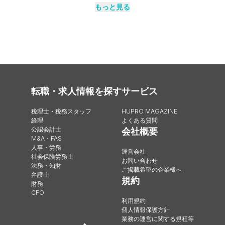
もっと見る
転職・求人情報を探す
サービス
税理士・税務スタッフ
HUPRO MAGAZINE
経理
よくある質問
公認会計士
会社概要
M&A・FAS
人事・労務
運営会社
社会保険労務士
お問い合わせ
法務・知財
ご掲載希望の企業様へ
弁護士
規約
財務
CFO
利用規約
個人情報保護方針
業務の運営に関する規程等