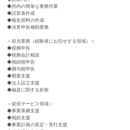
◆所内の簡単な事務作業

◆試算表作成

◆報告資料の作成

◆決算申告補助業務

＜担当業務（経験者にお任せする領域）＞

◆税務申告

◆税務会計相談

◆相続税申告

◆贈与税申告

◆開業支援

◆法人設立支援

◆融資に関する折衝

＜提供サービス領域＞

◆事業承継支援

◆相続支援

◆事業計画の策定・実行支援
