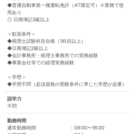
◆普通自動車第一種運転免許（AT限定可）※業務で使
用あり

◎ 日商簿記3級以上

＜歓迎条件＞

◆税理士試験科目合格（1科目以上）

◆日商簿記2級以上

◆会計事務所・税理士事務所での実務経験

◆事業会社等での経理実務経験

＜学歴＞

◆学歴不問（必須資格の受験条件に準じた学歴が必要）
語学力
不問
勤務時間
通常勤務時間
：
09:00
〜
18:00