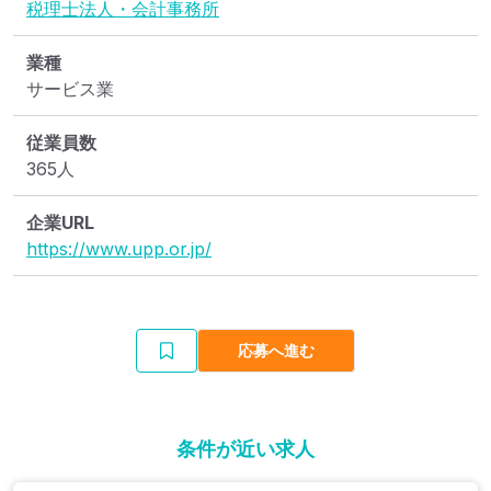
税理士法人・会計事務所
業種
サービス業
従業員数
365人
企業URL
https://www.upp.or.jp/
応募へ進む
条件が近い求人