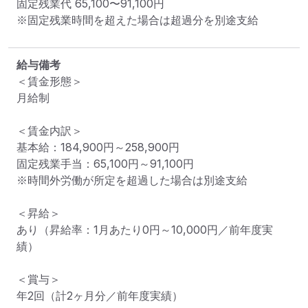
固定残業代 
65,100〜91,100円
※固定残業時間を超えた場合は超過分を別途支給
給与備考
＜賃金形態＞

月給制

＜賃金内訳＞

基本給：184,900円～258,900円

固定残業手当：65,100円～91,100円

※時間外労働が所定を超過した場合は別途支給

＜昇給＞

あり（昇給率：1月あたり0円～10,000円／前年度実
績）

＜賞与＞

年2回（計2ヶ月分／前年度実績）
