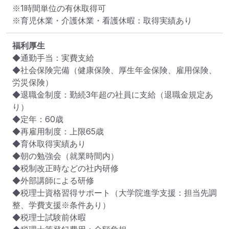
※1時間単位の有休取得可

※育児休業・介護休業・看護休暇：取得実績あり
福利厚生
◆通勤手当：実費支給

◆社会保険完備（健康保険、厚生年金保険、雇用保険、
労災保険）

◆退職金制度：勤続3年超の社員に支給（退職金規定あ
り）

◆定年：60歳

◆再雇用制度：上限65歳

◆育休取得実績あり

◆朝の勉強会（就業時間内）

◆税制改正時などの社内研修

◆外部講師による研修

◆税理士資格習得サポート（大学院進学支援：担当先調
整、学費支援※条件あり）

◆税理士試験前休暇
