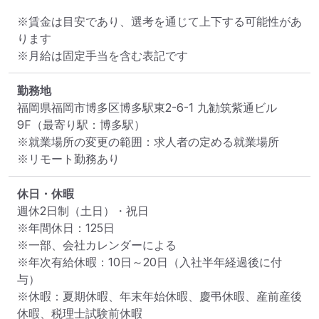
※賃金は目安であり、選考を通じて上下する可能性があ
ります

※月給は固定手当を含む表記です
勤務地
福岡県福岡市博多区博多駅東2-6-1 九勧筑紫通ビル
9F
（最寄り駅：博多駅）
※就業場所の変更の範囲：求人者の定める就業場所
※リモート勤務あり
休日・休暇
週休2日制（土日）・祝日

※年間休日：125日

※一部、会社カレンダーによる

※年次有給休暇：10日～20日（入社半年経過後に付
与）

※休暇：夏期休暇、年末年始休暇、慶弔休暇、産前産後
休暇、税理士試験前休暇
