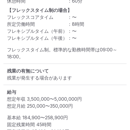
休憩時間
：
60
分
【フレックスタイム制の場合】
フレックスコアタイム
：
〜
所定労働時間
：
8
時間
フレキシブルタイム（午前）
：
〜
フレキシブルタイム（午後）
：
〜
フレックスタイム制。標準的な勤務時間帯は09:00～
18:00。
残業の有無について
残業が発生する場合があります
給与
想定年収
3,500,000
〜
5,000,000
円
想定月給
250,000
〜
350,000
円
基本給 
184,900〜258,900円
固定残業時間 
45時間