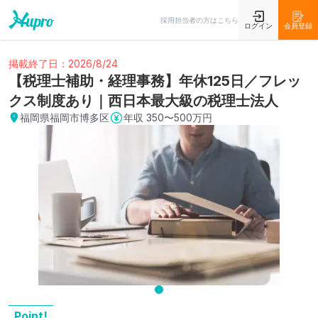
採用担当者の方はこちら
ログイン
会員登録
掲載終了日：2026/8/24
【税理士補助・経理事務】年休125日／フレッ
クス制度あり｜西日本最大級の税理士法人
福岡県福岡市博多区
年収
350〜500万円
Point!