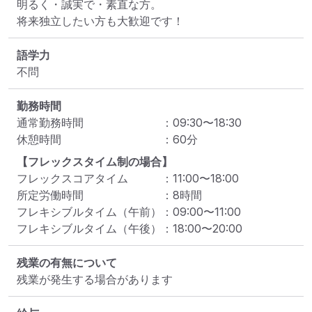
明るく・誠実で・素直な方。

将来独立したい方も大歓迎です！
語学力
不問
勤務時間
通常勤務時間
：
09:30
〜
18:30
休憩時間
：
60
分
【フレックスタイム制の場合】
フレックスコアタイム
：
11:00
〜
18:00
所定労働時間
：
8
時間
フレキシブルタイム（午前）
：
09:00
〜
11:00
フレキシブルタイム（午後）
：
18:00
〜
20:00
残業の有無について
残業が発生する場合があります