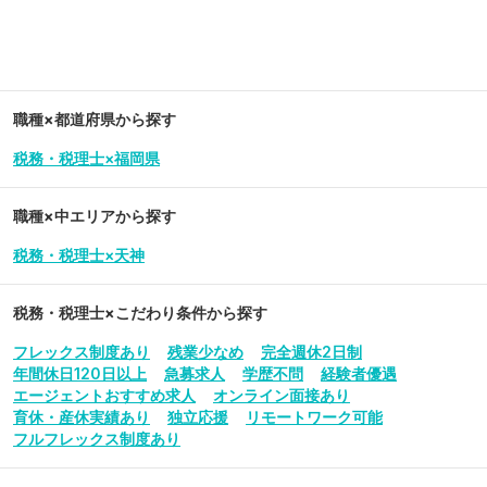
職種×都道府県から探す
税務・税理士×福岡県
職種×中エリアから探す
税務・税理士×天神
税務・税理士
×こだわり条件から探す
フレックス制度あり
残業少なめ
完全週休2日制
年間休日120日以上
急募求人
学歴不問
経験者優遇
エージェントおすすめ求人
オンライン面接あり
育休・産休実績あり
独立応援
リモートワーク可能
フルフレックス制度あり