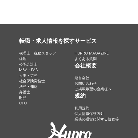
転職・求人情報を探す
サービス
税理士・税務スタッフ
HUPRO MAGAZINE
経理
よくある質問
公認会計士
会社概要
M&A・FAS
人事・労務
運営会社
社会保険労務士
お問い合わせ
法務・知財
ご掲載希望の企業様へ
弁護士
規約
財務
CFO
利用規約
個人情報保護方針
業務の運営に関する規程等