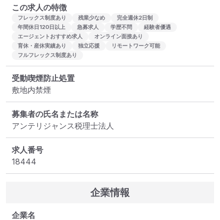
この求人の特徴
フレックス制度あり
残業少なめ
完全週休2日制
年間休日120日以上
急募求人
学歴不問
経験者優遇
エージェントおすすめ求人
オンライン面接あり
育休・産休実績あり
独立応援
リモートワーク可能
フルフレックス制度あり
受動喫煙防止処置
敷地内禁煙
募集者の氏名または名称
アンテリジャンス税理士法人
求人番号
18444
企業情報
企業名