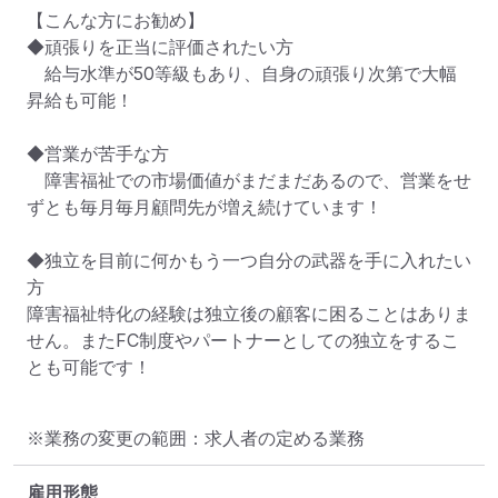
【こんな方にお勧め】

◆頑張りを正当に評価されたい方

　給与水準が50等級もあり、自身の頑張り次第で大幅
昇給も可能！

◆営業が苦手な方

　障害福祉での市場価値がまだまだあるので、営業をせ
ずとも毎月毎月顧問先が増え続けています！

◆独立を目前に何かもう一つ自分の武器を手に入れたい
方

障害福祉特化の経験は独立後の顧客に困ることはありま
せん。またFC制度やパートナーとしての独立をするこ
とも可能です！
※業務の変更の範囲：求人者の定める業務
雇用形態