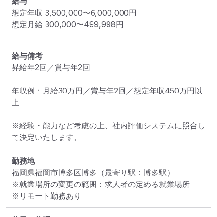
給与
想定年収
3,500,000
〜
6,000,000
円
想定月給
300,000
〜
499,998
円
給与備考
昇給年2回／賞与年2回

年収例：月給30万円／賞与年2回／想定年収450万円以
上

※経験・能力など考慮の上、社内評価システムに照合し
て決定いたします。
勤務地
福岡県福岡市博多区博多
（最寄り駅：博多駅）
※就業場所の変更の範囲：求人者の定める就業場所
※リモート勤務あり