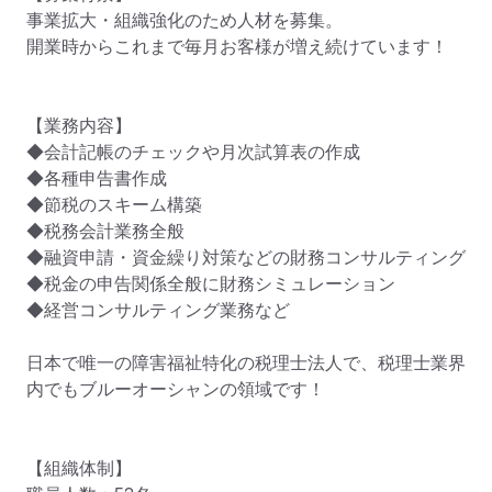
事業拡大・組織強化のため人材を募集。

開業時からこれまで毎月お客様が増え続けています！

【業務内容】

◆会計記帳のチェックや月次試算表の作成

◆各種申告書作成

◆節税のスキーム構築

◆税務会計業務全般

◆融資申請・資金繰り対策などの財務コンサルティング

◆税金の申告関係全般に財務シミュレーション

◆経営コンサルティング業務など

日本で唯一の障害福祉特化の税理士法人で、税理士業界
内でもブルーオーシャンの領域です！

【組織体制】
