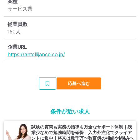
業種
サービス業
従業員数
150人
企業URL
https://antellijance.co.jp/
応募へ進む
条件が近い求人
試験の質問も実務の指導も万全なサポート体制｜残
業少なめで勉強時間を確保｜入力外注化でクライア
ントに集中｜将来は数千万〜数百億の相続やM&Aへ