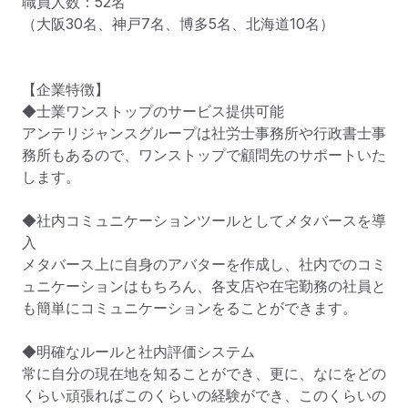
職員人数：52名

（大阪30名、神戸7名、博多5名、北海道10名）

【企業特徴】

◆士業ワンストップのサービス提供可能

アンテリジャンスグループは社労士事務所や行政書士事
務所もあるので、ワンストップで顧問先のサポートいた
します。

◆社内コミュニケーションツールとしてメタバースを導
入

メタバース上に自身のアバターを作成し、社内でのコミ
ュニケーションはもちろん、各支店や在宅勤務の社員と
も簡単にコミュニケーションをることができます。

◆明確なルールと社内評価システム

常に自分の現在地を知ることができ、更に、なにをどの
くらい頑張ればこのくらいの経験ができ、このくらいの