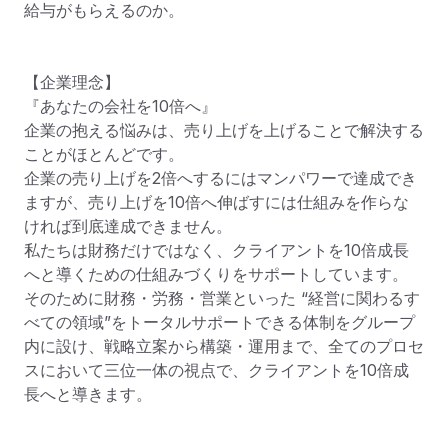
給与がもらえるのか。

【企業理念】

『あなたの会社を10倍へ』

企業の抱える悩みは、売り上げを上げることで解決する
ことがほとんどです。

企業の売り上げを2倍へするにはマンパワーで達成でき
ますが、売り上げを10倍へ伸ばすには仕組みを作らな
ければ到底達成できません。

私たちは財務だけではなく、クライアントを10倍成長
へと導くための仕組みづくりをサポートしています。

そのために財務・労務・営業といった “経営に関わるす
べての領域”をトータルサポートできる体制をグループ
内に設け、戦略立案から構築・運用まで、全てのプロセ
スにおいて三位一体の視点で、クライアントを10倍成
長へと導きます。
