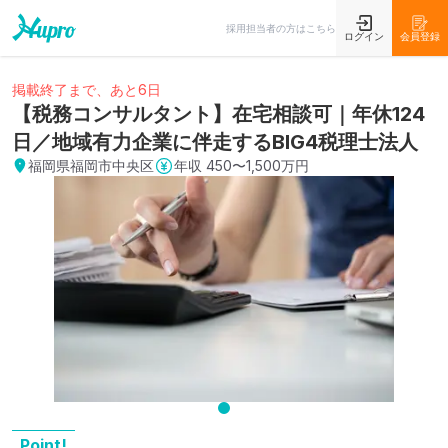
採用担当者の方はこちら
ログイン
会員登録
掲載終了まで、あと6日
【税務コンサルタント】在宅相談可｜年休124
日／地域有力企業に伴走するBIG4税理士法人
福岡県福岡市中央区
年収
450〜1,500万円
Point!