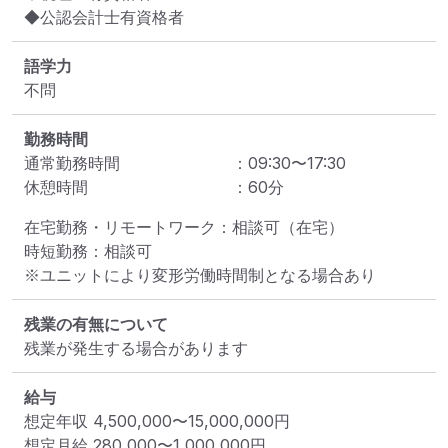
◆公認会計士有資格者
語学力
不問
勤務時間
通常勤務時間
：
09:30
〜
17:30
休憩時間
：
60
分
在宅勤務・リモートワーク：相談可（在宅）

時短勤務：相談可

※ユニットにより変形労働時間制となる場合あり
残業の有無について
残業が発生する場合があります
給与
想定年収
4,500,000
〜
15,000,000
円
想定月給
280,000
〜
1,000,000
円