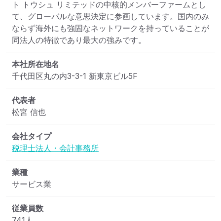
ト トウシュ リミテッドの中核的メンバーファームとし
て、グローバルな意思決定に参画しています。国内のみ
ならず海外にも強固なネットワークを持っていることが
同法人の特徴であり最大の強みです。
本社所在地名
千代田区丸の内3-3-1 新東京ビル5F
代表者
松宮 信也
会社タイプ
税理士法人・会計事務所
業種
サービス業
従業員数
741人