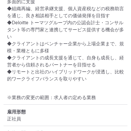
多面的に支援

◆組織再編、経営承継支援、個人資産税などの税務助言
を通じ、良き相談相手としての価値発揮を目指す

◆Deloitte トーマツグループ内の公認会計士・コンサル
タント等の専門家と連携してサービス提供する機会が多
い

◆クライアントはベンチャー企業から上場企業まで、規
模・業種ともに多様

◆クライアントの成長支援を通じて、自身も成長し、経
営者から信頼されるパートナーを目指せる

◆リモートと出社のハイブリッドワークが浸透し、比較
的ワークライフバランスを取りやすい
※業務の変更の範囲：求人者の定める業務
雇用形態
正社員