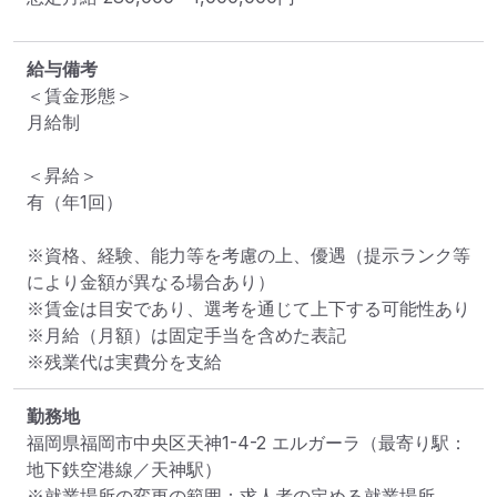
給与備考
＜賃金形態＞

月給制

＜昇給＞

有（年1回）

※資格、経験、能力等を考慮の上、優遇（提示ランク等
により金額が異なる場合あり）

※賃金は目安であり、選考を通じて上下する可能性あり

※月給（月額）は固定手当を含めた表記

※残業代は実費分を支給
勤務地
福岡県福岡市中央区天神1-4-2 エルガーラ
（最寄り駅：
地下鉄空港線／天神駅）
※就業場所の変更の範囲：求人者の定める就業場所