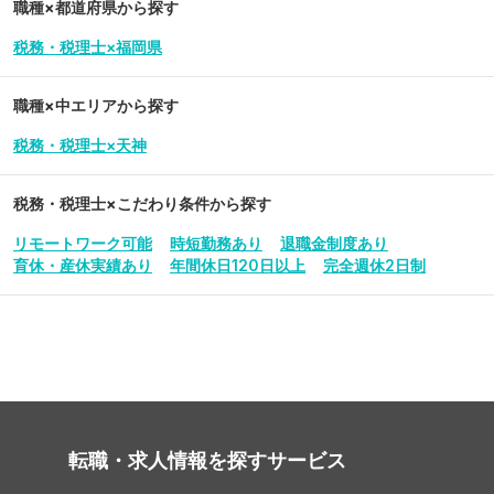
職種×都道府県から探す
税務・税理士×福岡県
職種×中エリアから探す
税務・税理士×天神
税務・税理士
×こだわり条件から探す
リモートワーク可能
時短勤務あり
退職金制度あり
育休・産休実績あり
年間休日120日以上
完全週休2日制
転職・求人情報を探す
サービス