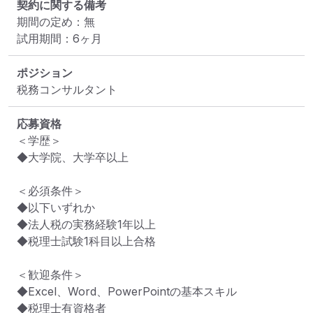
契約に関する備考
期間の定め：無

試用期間：6ヶ月
ポジション
税務コンサルタント
応募資格
＜学歴＞

◆大学院、大学卒以上

＜必須条件＞

◆以下いずれか

◆法人税の実務経験1年以上

◆税理士試験1科目以上合格

＜歓迎条件＞

◆Excel、Word、PowerPointの基本スキル

◆税理士有資格者
