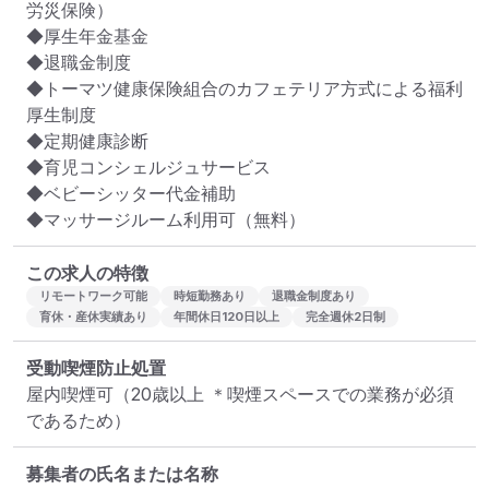
労災保険）

◆厚生年金基金

◆退職金制度

◆トーマツ健康保険組合のカフェテリア方式による福利
厚生制度

◆定期健康診断

◆育児コンシェルジュサービス

◆ベビーシッター代金補助

◆マッサージルーム利用可（無料）
この求人の特徴
リモートワーク可能
時短勤務あり
退職金制度あり
育休・産休実績あり
年間休日120日以上
完全週休2日制
受動喫煙防止処置
屋内喫煙可（20歳以上 ＊喫煙スペースでの業務が必須
であるため）
募集者の氏名または名称