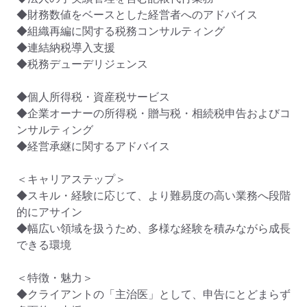
◆財務数値をベースとした経営者へのアドバイス

◆組織再編に関する税務コンサルティング

◆連結納税導入支援

◆税務デューデリジェンス

◆個人所得税・資産税サービス

◆企業オーナーの所得税・贈与税・相続税申告およびコ
ンサルティング

◆経営承継に関するアドバイス

＜キャリアステップ＞

◆スキル・経験に応じて、より難易度の高い業務へ段階
的にアサイン

◆幅広い領域を扱うため、多様な経験を積みながら成長
できる環境

＜特徴・魅力＞

◆クライアントの「主治医」として、申告にとどまらず