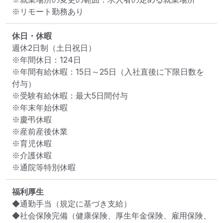
※リモート勤務あり
休日・休暇
週休2日制（土日祝日）

※年間休日：124日

※年間有給休暇：15日～25日（入社直後に下限日数を
付与）

※受験有給休暇：最大5日間付与

※年末年始休暇

※慶弔休暇

※産前産後休業

※育児休暇

※介護休暇

※通院等特別休暇
福利厚生
◆通勤手当（規定に基づき支給）

◆社会保険完備（健康保険、厚生年金保険、雇用保険、