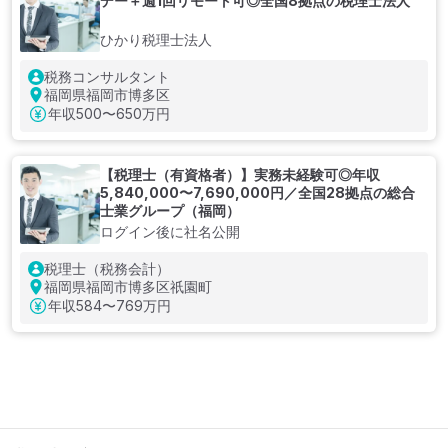
デー＋週1回リモート可◎全国8拠点の税理士法人
ひかり税理士法人
税務コンサルタント
福岡県福岡市博多区
年収
500〜650万円
【税理士（有資格者）】実務未経験可◎年収
5,840,000〜7,690,000円／全国28拠点の総合
士業グループ（福岡）
ログイン後に社名公開
税理士（税務会計）
福岡県福岡市博多区祇園町
年収
584〜769万円