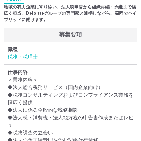
地域の有力企業に寄り添い、法人税申告から組織再編・承継まで幅
広く担当。Deloitteグループの専門家と連携しながら、福岡でハイ
ブリッドに働けます。
募集要項
職種
税務・税理士
仕事内容
＜業務内容＞

◆法人総合税務サービス（国内企業向け）

◆税務コンサルティングおよびコンプライアンス業務を
幅広く提供

◆法人に係る全般的な税務相談

◆法人税・消費税・法人地方税の申告書作成またはレビ
ュー

◆税務調査の立会い

◆法人の予実績管理を含む記帳代行業務
