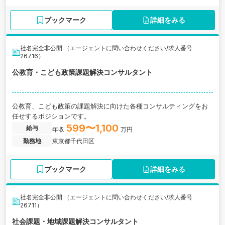
ブックマーク
詳細をみる
社名完全非公開 （エージェントに問い合わせください/求人番号
26716）
公教育・こども政策課題解決コンサルタント
公教育、こども政策の課題解決に向けた各種コンサルティングをお
任せするポジションです。
599〜1,100
給与
年収
万円
勤務地
東京都千代田区
ブックマーク
詳細をみる
社名完全非公開 （エージェントに問い合わせください/求人番号
26711）
社会課題・地域課題解決コンサルタント