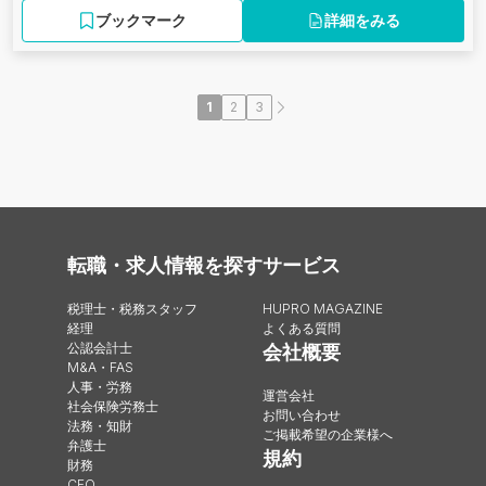
ブックマーク
詳細をみる
1
2
3
転職・求人情報を探す
サービス
税理士・税務スタッフ
HUPRO MAGAZINE
経理
よくある質問
公認会計士
会社概要
M&A・FAS
人事・労務
運営会社
社会保険労務士
お問い合わせ
法務・知財
ご掲載希望の企業様へ
弁護士
規約
財務
CFO