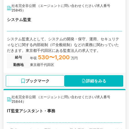
社名完全非公開 （エージェントに問い合わせください/求人番号
25845）
システム監査
システム監査人として、システムの開発・保守、運用、セキュリテ
ィなどに関する内部統制（IT全般統制）などの業務に関わっていた
だきます。東京都千代田区にある監査法人の求人です。
530〜1,200
給与
年収
万円
勤務地
東京都千代田区
ブックマーク
詳細をみる
社名完全非公開 （エージェントに問い合わせください/求人番号
25844）
IT監査アシスタント・事務