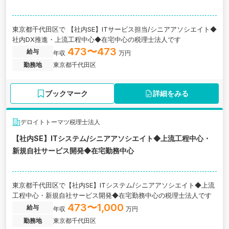
東京都千代田区で 【社内SE】ITサービス担当/シニアアソシエイト◆
社内DX推進・上流工程中心◆在宅中心の税理士法人です
473〜473
給与
年収
万円
勤務地
東京都千代田区
ブックマーク
詳細をみる
デロイトトーマツ税理士法人
【社内SE】ITシステム/シニアアソシエイト◆上流工程中心・
新規自社サービス開発◆在宅勤務中心
東京都千代田区で【社内SE】ITシステム/シニアアソシエイト◆上流
工程中心・新規自社サービス開発◆在宅勤務中心の税理士法人です
473〜1,000
給与
年収
万円
勤務地
東京都千代田区