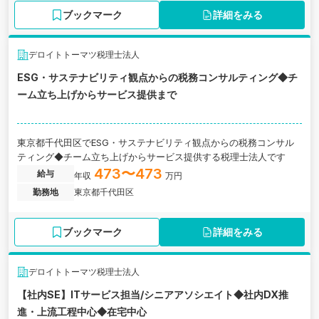
ブックマーク
詳細をみる
デロイトトーマツ税理士法人
ESG・サステナビリティ観点からの税務コンサルティング◆チ
ーム立ち上げからサービス提供まで
東京都千代田区でESG・サステナビリティ観点からの税務コンサル
ティング◆チーム立ち上げからサービス提供する税理士法人です
473〜473
給与
年収
万円
勤務地
東京都千代田区
ブックマーク
詳細をみる
デロイトトーマツ税理士法人
【社内SE】ITサービス担当/シニアアソシエイト◆社内DX推
進・上流工程中心◆在宅中心