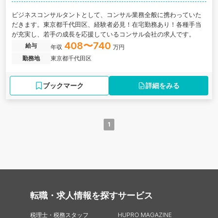
ビジネスコンサルタントとして、コンサル業務全般に携わっていた
だきます。東京都千代田区、経験者必見！在宅勤務あり！各種手当
が充実し、若手の成長を応援しているコンサル会社の求人です。
408〜740
給与
年収
万円
勤務地
東京都千代田区
ブックマーク
詳細をみる
1
転職・求人情報を探す
サービス
税理士・税務スタッフ
HUPRO MAGAZINE