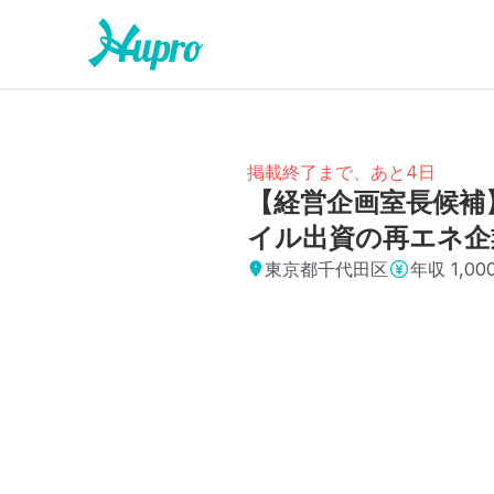
掲載終了まで、あと4日
【経営企画室長候補
イル出資の再エネ企
東京都千代田区
年収
1,0