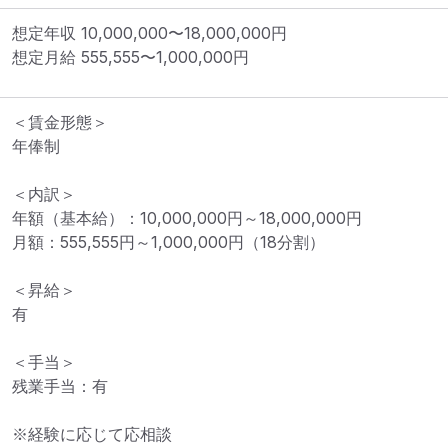
想定年収
10,000,000
〜
18,000,000
円
想定月給
555,555
〜
1,000,000
円
＜賃金形態＞

年俸制

＜内訳＞

年額（基本給）：10,000,000円～18,000,000円

月額：555,555円～1,000,000円（18分割）

＜昇給＞

有

＜手当＞

残業手当：有

※経験に応じて応相談
