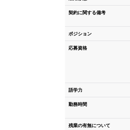
契約に関する備考
ポジション
応募資格
語学力
勤務時間
残業の有無について