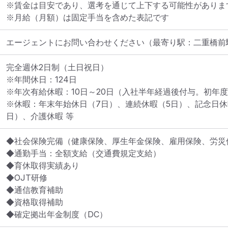
※賃金は目安であり、選考を通じて上下する可能性があります
※月給（月額）は固定手当を含めた表記です
エージェントにお問い合わせください
（最寄り駅：二重橋前
完全週休2日制（土日祝日）

※年間休日：124日

※年次有給休暇：10日～20日（入社半年経過後付与。初年度
※休暇：年末年始休日（7日）、連続休暇（5日）、記念日休
日）、介護休暇 等
◆社会保険完備（健康保険、厚生年金保険、雇用保険、労災保
◆通勤手当：全額支給（交通費規定支給）

◆育休取得実績あり

◆OJT研修

◆通信教育補助

◆資格取得補助

◆確定拠出年金制度（DC）