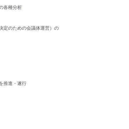
各種分析

決定のための会議体運営）の
推進・遂行
