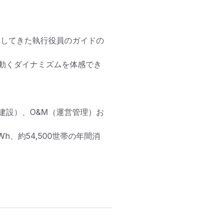
導してきた執行役員のガイドの
動くダイナミズムを体感でき
建設）、O&M（運営管理）お
h、約54,500世帯の年間消