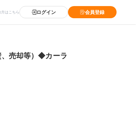
ログイン
会員登録
の方はこちら
資、売却等）◆カーラ