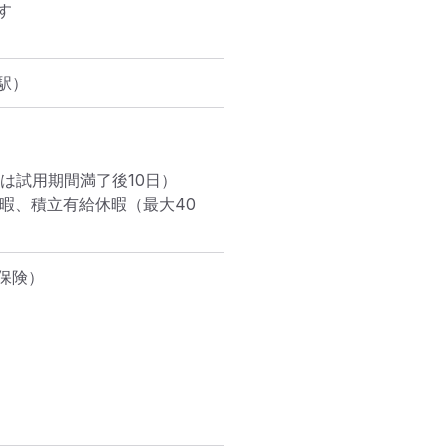


駅）
は試用期間満了後10日）

暇、積立有給休暇（最大40
険）
