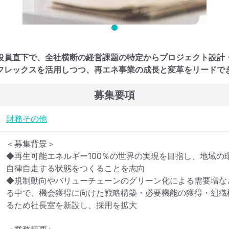
役員直下で、全社横断の経営課題の特定からプロジェクト設計
フレックスを活用しつつ、再エネ事業の成長と変革をリードで
募集要項
財務
その他
＜募集背景＞

◆再生可能エネルギー100％の世界の実現を目指し、地域の
自律自走する状態をつくることを志向

◆規制動向やバリューチェーンのグリーン化による需要増な
る中で、機会獲得に向けた戦略構築・必要機能の獲得・組織
るため社長室を新設し、採用を拡大
