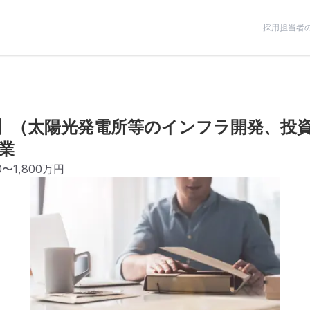
採用担当者
】（太陽光発電所等のインフラ開発、投
業
00〜1,800万円