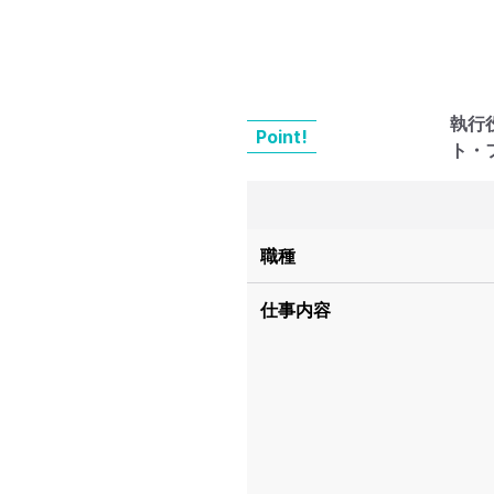
執行
Point!
ト・
職種
仕事内容