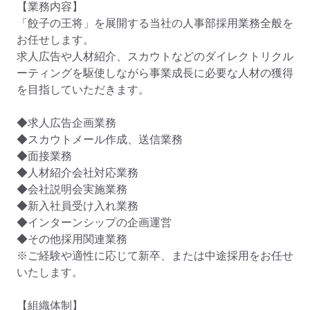
【業務内容】

「餃子の王将」を展開する当社の人事部採用業務全般を
お任せします。

求人広告や人材紹介、スカウトなどのダイレクトリクル
ーティングを駆使しながら事業成長に必要な人材の獲得
を目指していただきます。

◆求人広告企画業務

◆スカウトメール作成、送信業務

◆面接業務　

◆人材紹介会社対応業務

◆会社説明会実施業務

◆新入社員受け入れ業務

◆インターンシップの企画運営

◆その他採用関連業務

※ご経験や適性に応じて新卒、または中途採用をお任せ
いたします。

【組織体制】
