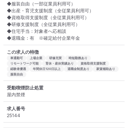
◆服装自由（一部従業員利用可）

◆出産・育児支援制度（全従業員利用可）

◆資格取得支援制度（全従業員利用可）

◆研修支援制度（全従業員利用可）

◆住宅手当：対象者へ応相談

◆退職金：有　※確定給付企業年金
この求人の特徴
車通勤可
上場企業
研修充実
時短勤務あり
リモートワーク可能
育休・産休実績あり
資格取得支援制度
経験者優遇
年間休日120日以上
退職金制度あり
家賃補助あり
服装自由
受動喫煙防止処置
屋内禁煙
求人番号
25144