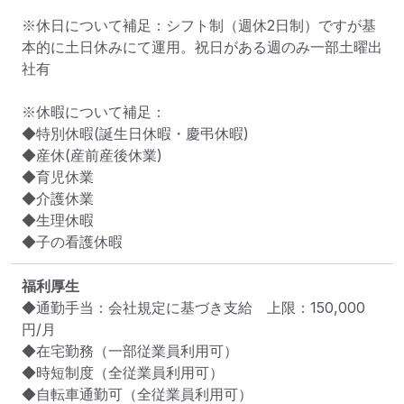
※休日について補足：シフト制（週休2日制）ですが基
本的に土日休みにて運用。祝日がある週のみ一部土曜出
社有

※休暇について補足：

◆特別休暇(誕生日休暇・慶弔休暇)

◆産休(産前産後休業)

◆育児休業

◆介護休業

◆生理休暇

◆子の看護休暇
福利厚生
◆通勤手当：会社規定に基づき支給　上限：150,000
円/月

◆在宅勤務（一部従業員利用可）

◆時短制度（全従業員利用可）

◆自転車通勤可（全従業員利用可）
