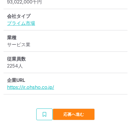
93,022,000
千円
会社タイプ
プライム市場
業種
サービス業
従業員数
2254人
企業URL
https://ir.ohsho.co.jp/
応募へ進む