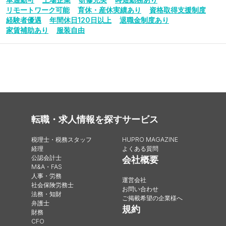
リモートワーク可能
育休・産休実績あり
資格取得支援制度
経験者優遇
年間休日120日以上
退職金制度あり
家賃補助あり
服装自由
転職・求人情報を探す
サービス
税理士・税務スタッフ
HUPRO MAGAZINE
経理
よくある質問
公認会計士
会社概要
M&A・FAS
人事・労務
運営会社
社会保険労務士
お問い合わせ
法務・知財
ご掲載希望の企業様へ
弁護士
規約
財務
CFO