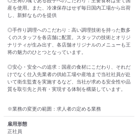
◎王将の魂である餃子へのこだわり：主要食材は全て国
産を使用。また、冷凍保存はせず毎日国内工場から出荷
し、新鮮なものを提供

◎手作り調理へのこだわり：高い調理技術を持った数多
くのスタッフを各店舗に配置。スタッフの技術とオリジ
ナリティが生み出す、各店舗オリジナルのメニューも王
将の魅力のひとつとなっています。

◎安心・安全への追求：国産の食材にこだわり、それだ
けでなく仕入先業者の供給工場や産地まで当社社員が赴
いて衛生監査を実施するなど、当社が求める安全性や品
質を取引先と共有・実現する体制を構築しています。
※業務の変更の範囲：求人者の定める業務
雇用形態
正社員