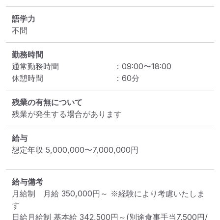
語学力
不問
勤務時間
通常勤務時間
：
09:00
〜
18:00
休憩時間
：
60
分
残業の有無について
残業が発生する場合があります
給与
想定年収
5,000,000
〜
7,000,000
円
給与備考
月給制　月給 350,000円～ ※経験により考慮いたしま
す

日給月給制 基本給 342,500円～(別途食事手当7,500円/