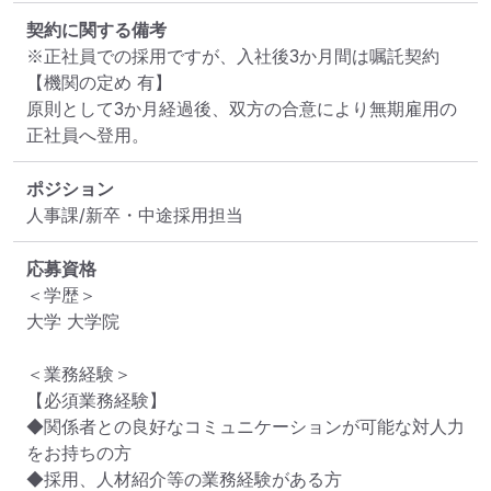
契約に関する備考
※正社員での採用ですが、入社後3か月間は嘱託契約
【機関の定め 有】

原則として3か月経過後、双方の合意により無期雇用の
正社員へ登用。
ポジション
人事課/新卒・中途採用担当
応募資格
＜学歴＞

大学 大学院

＜業務経験＞

【必須業務経験】

◆関係者との良好なコミュニケーションが可能な対人力
をお持ちの方

◆採用、人材紹介等の業務経験がある方