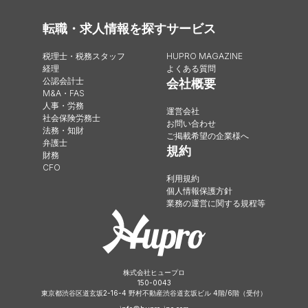
転職・求人情報を探す
サービス
税理士・税務スタッフ
HUPRO MAGAZINE
経理
よくある質問
公認会計士
会社概要
M&A・FAS
人事・労務
運営会社
社会保険労務士
お問い合わせ
法務・知財
ご掲載希望の企業様へ
弁護士
規約
財務
CFO
利用規約
個人情報保護方針
業務の運営に関する規程等
株式会社ヒュープロ
150-0043
東京都渋谷区道玄坂2-16-4 野村不動産渋谷道玄坂ビル 4階/6階（受付）