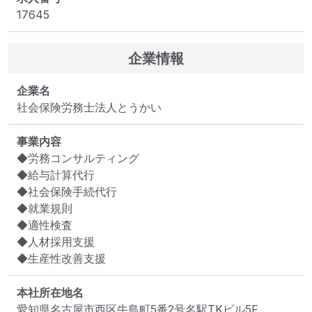
17645
企業情報
企業名
社会保険労務士法人とうかい
事業内容
◆労務コンサルティング

◆給与計算代行

◆社会保険手続代行

◆就業規則

◆適性検査

◆人材採用支援

◆生産性改善支援
本社所在地名
愛知県名古屋市西区牛島町5番2号名駅TKビル5F