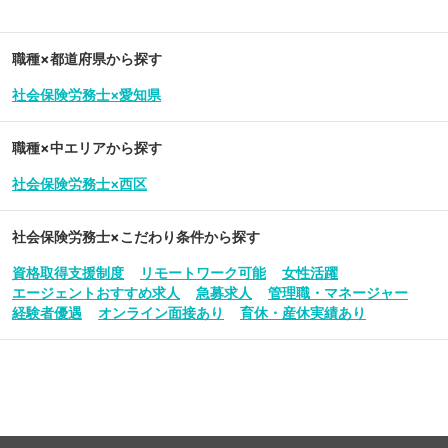
職種×都道府県から探す
社会保険労務士×愛知県
職種×中エリアから探す
社会保険労務士×西区
社会保険労務士
×こだわり条件から探す
資格取得支援制度
リモートワーク可能
女性活躍
エージェントおすすめ求人
急募求人
管理職・マネージャー
経験者優遇
オンライン面接あり
育休・産休実績あり