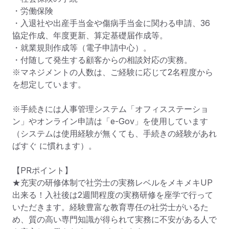
・労働保険

・入退社や出産手当金や傷病手当金に関わる申請、36
協定作成、年度更新、算定基礎届作成等。

・就業規則作成等（電子申請中心）。

・付随して発生する顧客からの相談対応の実務。

※マネジメントの人数は、ご経験に応じて2名程度から
を想定しています。

※手続きには人事管理システム「オフィスステーショ
ン」やオンライン申請は「e-Gov」を使用しています
（システムは使用経験が無くても、手続きの経験があれ
ばすぐ に慣れます）。 

【PRポイント】

★充実の研修体制で社労士の実務レベルをメキメキUP
出来る！入社後は2週間程度の実務研修を座学で行って
いただきます。経験豊富な教育専任の社労士がいるた
め、質の高い専門知識が得られて実務に不安がある人で