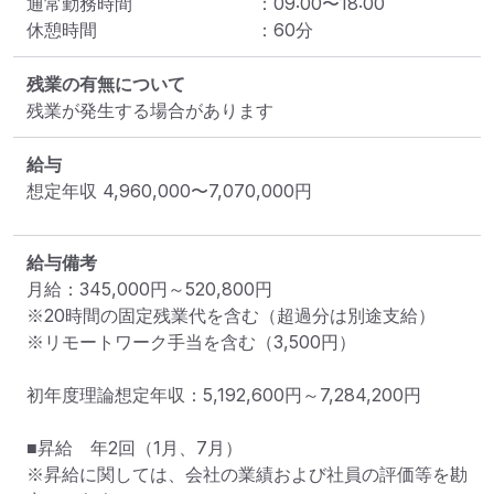
通常勤務時間
：
09:00
〜
18:00
休憩時間
：
60
分
残業の有無について
残業が発生する場合があります
給与
想定年収
4,960,000
〜
7,070,000
円
給与備考
月給：345,000円～520,800円 　

※20時間の固定残業代を含む（超過分は別途支給）

※リモートワーク手当を含む（3,500円）

初年度理論想定年収：5,192,600円～7,284,200円

■昇給　年2回（1月、7月）

※昇給に関しては、会社の業績および社員の評価等を勘