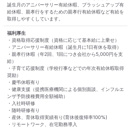
誕生月のアニバーサリー有給休暇、ブラッシュアップ有
給休暇、親孝行をするための親孝行有給休暇など有給を
取得しやすくしています。
福利厚生
・資格取得応援制度（資格に応じて基本給に上乗せ）

・アニバーサリー有給休暇（誕生月に1日有休を取得）

・親孝行休暇（年2回、1回につき会社から5,000円を支
給）

・子育て応援制度（学校行事などでの年次有給休暇取得
奨励）

・慶弔休暇有り

・健康支援（提携医療機関による個別面談、インフルエ
ンザ予防接種費用全額補助）

・入社時研修

・随時研修有り

・産休、育休取得実績有り(育休後復帰率100%)

・リモートワーク、在宅勤務導入
