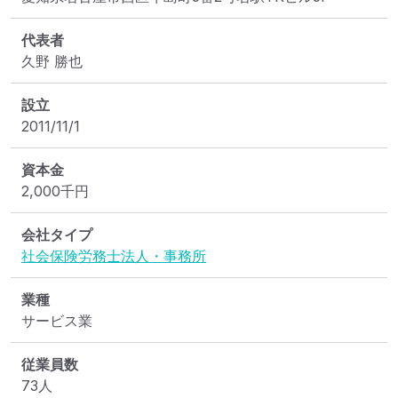
代表者
久野 勝也
設立
2011/11/1
資本金
2,000
千円
会社タイプ
社会保険労務士法人・事務所
業種
サービス業
従業員数
73人