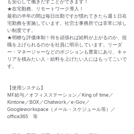
も安心して働きだすことができます！

★在宅勤務、リモートワーク導入！

最初の半年の間は毎日出勤ですが慣れてきたら週１日在
宅勤務を実施しています。社労士事務所では非常に珍し
い制度です。

★明瞭な評価体制！何を頑張れば給料が上がるのか、役
職を上げられるのかを社員に明示しています。リーダ
ー・マネージャーなどのポジションも豊富にあり、キャ
リアを積みたい人・給料を上げたい人にはもってこいで
す。

【使用システム】

MF給与／オフィスステーション／King of time／
Kintone／BOX／Chatwork／e-Gov／
Googleworkspace（メール・スケジュール等）／
office365　等