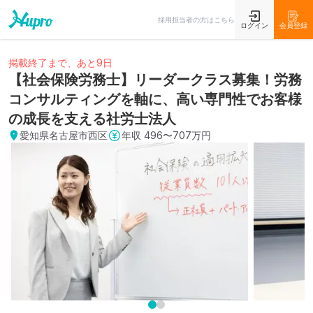
採用担当者の方はこちら
ログイン
会員登録
掲載終了まで、あと9日
【社会保険労務士】リーダークラス募集！労務
コンサルティングを軸に、高い専門性でお客様
の成長を支える社労士法人
愛知県名古屋市西区
年収
496〜707万円