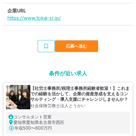
企業URL
https://www.tokai-sr.jp/
応募へ進む
条件が近い求人
【社労士事務所/税理士事務所経験者歓迎！】これま
での経験を活かして、企業の資産形成を支えるコン
サルティング・導入支援にチャレンジしませんか？
社会保険労務士法人とうかい
コンサルタント営業
愛知県愛知県名古屋市西区
年収
500〜600万円