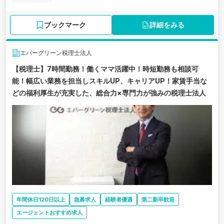
ブックマーク
詳細をみる
エバーグリーン税理士法人
【税理士】7時間勤務！働くママ活躍中！時短勤務も相談可
能！幅広い業務を担当しスキルUP、キャリアUP！家賃手当な
どの福利厚生が充実した、総合力×専門力が強みの税理士法人
年間休日120日以上
急募求人
経験者優遇
第二新卒歓迎
エージェントおすすめ求人