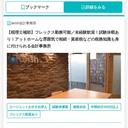
ブックマーク
詳細をみる
wish会計事務所
【税理士補助】フレックス勤務可能／未経験歓迎！試験休暇あ
り！アットホームな雰囲気で相続・資産税などの税務知識も身
に付けられる会計事務所
エージェントおすすめ求人
経験者優遇
服装自由
年間休日120日以上
フレックス制度あり