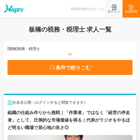
条件で絞りこむ
採用担当者の方はこちら
ログイン
会員登録
板橋の税務・税理士 求人一覧
[職種]
税務・税理士
条件で絞りこむ
社名非公開（ログインすると閲覧できます）
組織の仕組み作りから挑戦｜「作業者」ではなく「経営の伴走
者」として、圧倒的な市場価値を得る｜代表がラジオをやるほ
ど明るい職場で居心地の良さ◎