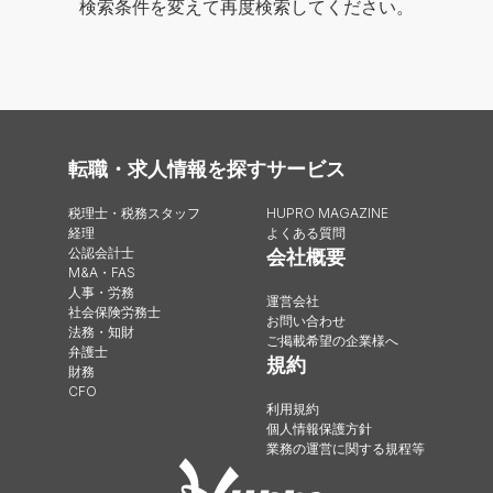
検索条件を変えて再度検索してください。
転職・求人情報を探す
サービス
税理士・税務スタッフ
HUPRO MAGAZINE
経理
よくある質問
公認会計士
会社概要
M&A・FAS
人事・労務
運営会社
社会保険労務士
お問い合わせ
法務・知財
ご掲載希望の企業様へ
弁護士
規約
財務
CFO
利用規約
個人情報保護方針
業務の運営に関する規程等