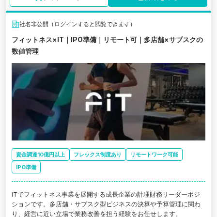
社名非公開（ログインすると閲覧できます）
フィットネス×IT｜IPO準備｜リモート可｜多店舗×サブスクの
数値管理
資金調達10億円以上
フレックス制度あり
リモートワーク可能
IPO準備
ITでフィットネス事業を展開する成長企業の計理財務リーダーポジ
ションです。多店舗・サブスク型ビジネスの決算や予算管理に関わ
り、経営に近い立場で業務改善を担う経験をお任せします。