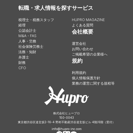
転職・求人情報を探す
サービス
税理士・税務スタッフ
HUPRO MAGAZINE
経理
よくある質問
公認会計士
会社概要
M&A・FAS
人事・労務
運営会社
社会保険労務士
お問い合わせ
法務・知財
ご掲載希望の企業様へ
弁護士
規約
財務
CFO
利用規約
個人情報保護方針
業務の運営に関する規程等
株式会社ヒュープロ
150-0043
東京都渋谷区道玄坂2-16-4 野村不動産渋谷道玄坂ビル 4階/6階（受付）
info@hupro-inc.com