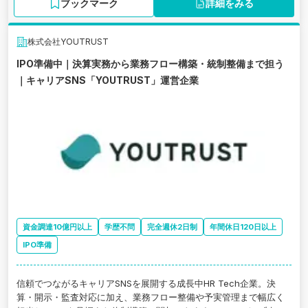
ブックマーク
詳細をみる
株式会社YOUTRUST
IPO準備中｜決算実務から業務フロー構築・統制整備まで担う
｜キャリアSNS「YOUTRUST」運営企業
資金調達10億円以上
学歴不問
完全週休2日制
年間休日120日以上
IPO準備
信頼でつながるキャリアSNSを展開する成長中HR Tech企業。決
算・開示・監査対応に加え、業務フロー整備や予実管理まで幅広く