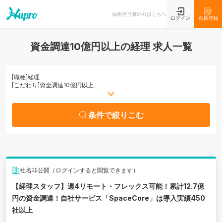
条件で絞りこむ
採用担当者の方はこちら
ログイン
会員登録
資金調達10億円以上の経理 求人一覧
[職種]
経理
[こだわり]
資金調達10億円以上
条件で絞りこむ
社名非公開（ログインすると閲覧できます）
【経理スタッフ】週4リモート・フレックス可能！累計12.7億
円の資金調達！自社サービス「SpaceCore」は導入実績450
社以上