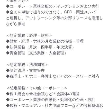
＜業務内容＞

◆コーポレート業務全般のディレクションおよび実行

◆全てを単独で担うのではなく、CFO・関連メンバー
と連携し、アウトソーシング等の外部リソースも活用し
ながら推進

＜想定業務：経理・財務＞

◆財務・経理・労務の月次業務の指揮・管理

◆決算業務（月次・四半期・年次決算）

◆資金管理（支払業務・入金管理）

＜想定業務：法務関連＞

◆契約管理・文書管理

◆税理士・社労士・弁護士などとのケースワーク対応

＜想定業務：その他コーポレート＞

◆株主総会や全社会議などの会議体の運営

◆コーポレート業務の自動化・効率化の企画・設計

◆規程・マニュアル・社内申請フローなどの各種整備お