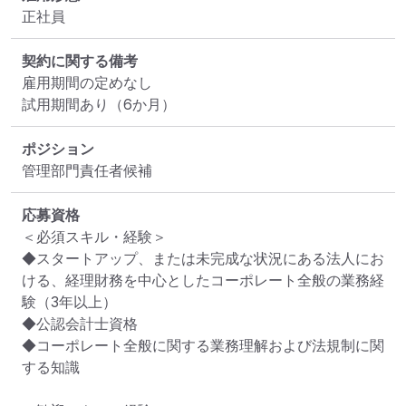
正社員
契約に関する備考
雇用期間の定めなし

試用期間あり（6か月）
ポジション
管理部門責任者候補
応募資格
＜必須スキル・経験＞

◆スタートアップ、または未完成な状況にある法人にお
ける、経理財務を中心としたコーポレート全般の業務経
験（3年以上）

◆公認会計士資格

◆コーポレート全般に関する業務理解および法規制に関
する知識
