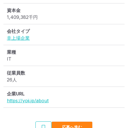
資本金
1,409,382
千円
会社タイプ
非上場企業
業種
IT
従業員数
26人
企業URL
https://yoii.jp/about
応募へ進む