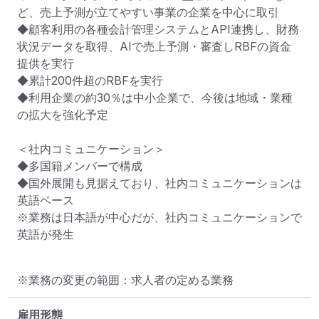
ど、売上予測が立てやすい事業の企業を中心に取引

◆顧客利用の各種会計管理システムとAPI連携し、財務
状況データを取得、AIで売上予測・審査しRBFの資金
提供を実行

◆累計200件超のRBFを実行

◆利用企業の約30％は中小企業で、今後は地域・業種
の拡大を強化予定

＜社内コミュニケーション＞

◆多国籍メンバーで構成

◆国外展開も見据えており、社内コミュニケーションは
英語ベース

※業務は日本語が中心だが、社内コミュニケーションで
英語が発生
※業務の変更の範囲：求人者の定める業務
雇用形態