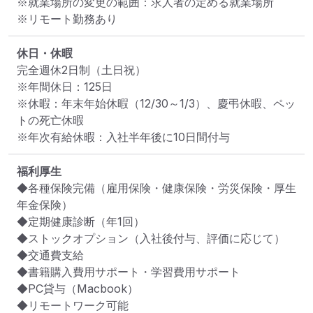
※就業場所の変更の範囲：求人者の定める就業場所
※リモート勤務あり
休日・休暇
完全週休2日制（土日祝）

※年間休日：125日

※休暇：年末年始休暇（12/30～1/3）、慶弔休暇、ペッ
トの死亡休暇

※年次有給休暇：入社半年後に10日間付与
福利厚生
◆各種保険完備（雇用保険・健康保険・労災保険・厚生
年金保険）

◆定期健康診断（年1回）

◆ストックオプション（入社後付与、評価に応じて）

◆交通費支給

◆書籍購入費用サポート・学習費用サポート

◆PC貸与（Macbook）

◆リモートワーク可能