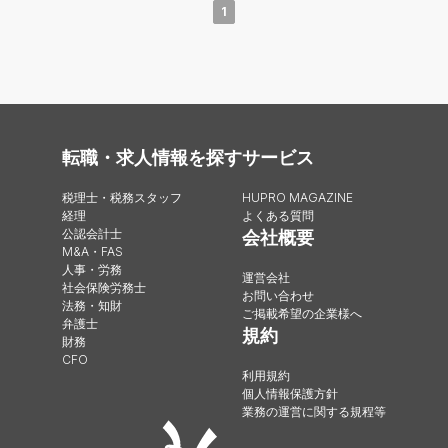
1
転職・求人情報を探す
サービス
税理士・税務スタッフ
HUPRO MAGAZINE
経理
よくある質問
公認会計士
会社概要
M&A・FAS
人事・労務
運営会社
社会保険労務士
お問い合わせ
法務・知財
ご掲載希望の企業様へ
弁護士
規約
財務
CFO
利用規約
個人情報保護方針
業務の運営に関する規程等