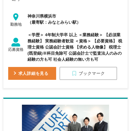
神奈川県横浜市
（最寄駅：みなとみらい駅）
勤務地
＜学歴＞ 4年制大学卒 以上 ＜業務経験＞ 【必須業
務経験】 実務経験者歓迎 ＜資格＞ 【必要資格】 税
理士資格 公認会計士資格 【求める人物像】 税理士
応募資格
(既登録)※科目免除可 公認会計士で監査法人のみの
経験の方も可 社会人経験の無い方も可
ブックマーク
求人詳細を見る