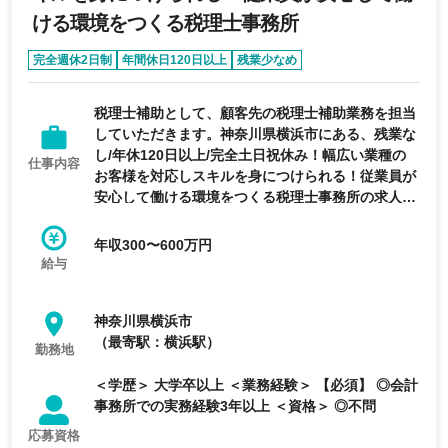
ける環境をつくる税理士事務所
完全週休2日制
年間休日120日以上
残業少なめ
育休・産休実績あり
フレックス制度あり
税理士補助として、顧客先の税理士補助業務を担当
していただきます。神奈川県横浜市にある、残業な
し/年休120日以上/完全土日祝休み！幅広い業種の
仕事内容
お客様を対応しスキルを身につけられる！従業員が
安心して働ける環境をつくる税理士事務所の求人で
す。
年収300〜600万円
給与
神奈川県横浜市
（最寄駅：横浜駅）
勤務地
＜学歴＞ 大学卒以上 ＜業務経験＞ 【必須】 ◎会計
事務所での実務経験3年以上 ＜資格＞ ◎不問
応募資格