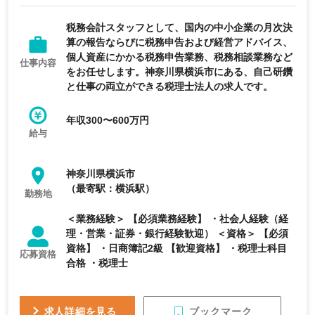
経験者優遇
転勤なし
税務会計スタッフとして、国内の中小企業の月次決
算の報告ならびに税務申告および経営アドバイス、
個人資産にかかる税務申告業務、税務相談業務など
仕事内容
をお任せします。神奈川県横浜市にある、自己研鑽
と仕事の両立ができる税理士法人の求人です。
年収300〜600万円
給与
神奈川県横浜市
（最寄駅：横浜駅）
勤務地
＜業務経験＞ 【必須業務経験】 ・社会人経験（経
理・営業・証券・銀行経験歓迎） ＜資格＞ 【必須
資格】 ・日商簿記2級 【歓迎資格】 ・税理士科目
応募資格
合格 ・税理士
ブックマーク
求人詳細を見る