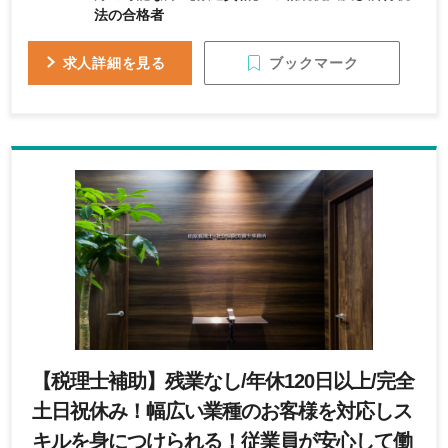
法の合格者
ブックマーク
求人詳細を見る
【税理士補助】残業なし/年休120日以上/完全
土日祝休み！幅広い業種のお客様を対応しス
キルを身につけられる！従業員が安心して働