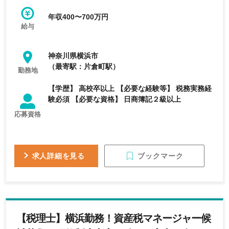
年収400〜700万円
給与
神奈川県横浜市
（最寄駅：片倉町駅）
勤務地
【学歴】 高校卒以上 【必要な経験等】 税務実務経
験必須 【必要な資格】 日商簿記２級以上
応募資格
ブックマーク
求人詳細を見る
【税理士】横浜勤務！資産税マネージャー候