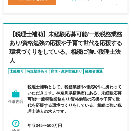
【税理士補助】未経験応募可能/一般税務業務
あり/資格勉強の応援や子育て世代を応援する
環境づくりをしている、相続に強い税理士法
人
未経験可
時短勤務あり
育休・産休実績あり
経験者優遇
リモートワーク可能
税理士補助として、税務業務や相続案件に携わって
いただきます。神奈川県横浜市にある、未経験応募
可能/一般税務業務あり/資格勉強の応援や子育て世
仕事内容
代を応援する環境づくりをしている、相続に強い税
理士法人の求人です。
年収345〜500万円
給与