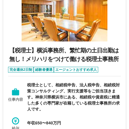
【税理士】横浜事務所、繁忙期の土日出勤は
無し！メリハリをつけて働ける税理士事務所
完全週休2日制
経験者優遇
エージェントおすすめ求人
育休・産休実績あり
税理士として、相続税申告、法人税申告、相続税対
策コンサルティング、実行支援等をご担当頂きま
す。神奈川県横浜市にある、相続税や資産税に精通
仕事内容
した多くの専門家が在籍している税理士事務所の求
人です。
年収650〜840万円
給与