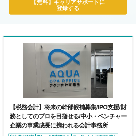
【無料】キャリアサポートに
登録する
【税務会計】将来の幹部候補募集/IPO支援/財
務としてのプロを目指せる/中小・ベンチャー
企業の事業成長に携われる会計事務所