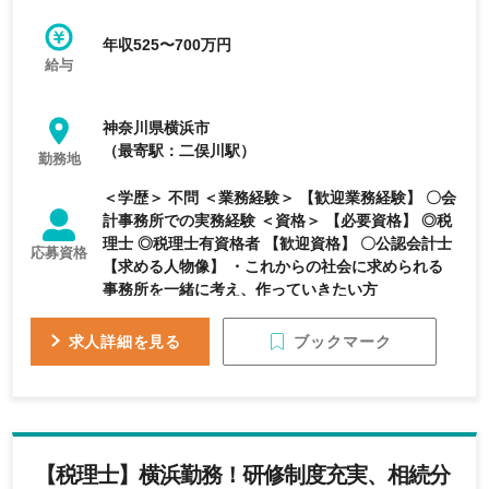
年収525〜700万円
給与
神奈川県横浜市
（最寄駅：二俣川駅）
勤務地
＜学歴＞ 不問 ＜業務経験＞ 【歓迎業務経験】 〇会
計事務所での実務経験 ＜資格＞ 【必要資格】 ◎税
理士 ◎税理士有資格者 【歓迎資格】 〇公認会計士
応募資格
【求める人物像】 ・これからの社会に求められる
事務所を一緒に考え、作っていきたい方
ブックマーク
求人詳細を見る
【税理士】横浜勤務！研修制度充実、相続分