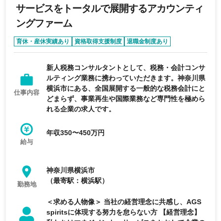
サービスをトータルで展開するアカウンティ
ングファーム
育休・産休実績あり
資格取得支援制度
退職金制度あり
未経験可
完全週休2日制
新人税務コンサルタントとして、税務・会計コンサ
ルティング業務に携わっていただきます。神奈川県
横浜市にある、全国展開する一般的な税務会計にと
仕事内容
どまらず、事業再生や国際業務など専門性を極めら
れる企業の求人です。
年収350〜450万円
給与
神奈川県横浜市
（最寄駅：横浜駅）
勤務地
＜求める人物像＞ 当社の経営理念に共感し、AGS
spiritsに体現する努力を怠らない方 【経営理念】