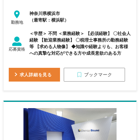
神奈川県横浜市
（最寄駅：横浜駅）
勤務地
＜学歴＞ 不問 ＜業務経験＞ 【必須経験】 〇社会人
経験 【歓迎業務経験】 〇税理士事務所の勤務経験
等 【求める人物像】 ◆知識や経験よりも、お客様
応募資格
への真摯な対応ができる方や成長意欲のある方
ブックマーク
求人詳細を見る