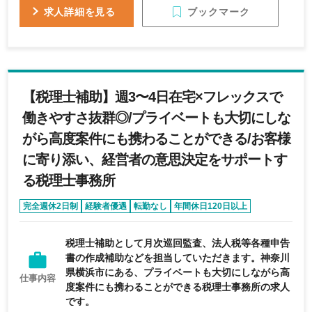
ブックマーク
求人詳細を見る
【税理士補助】週3〜4日在宅×フレックスで
働きやすさ抜群◎/プライベートも大切にしな
がら高度案件にも携わることができる/お客様
に寄り添い、経営者の意思決定をサポートす
る税理士事務所
完全週休2日制
経験者優遇
転勤なし
年間休日120日以上
急募求人
税理士補助として月次巡回監査、法人税等各種申告
書の作成補助などを担当していただきます。神奈川
県横浜市にある、プライベートも大切にしながら高
仕事内容
度案件にも携わることができる税理士事務所の求人
です。