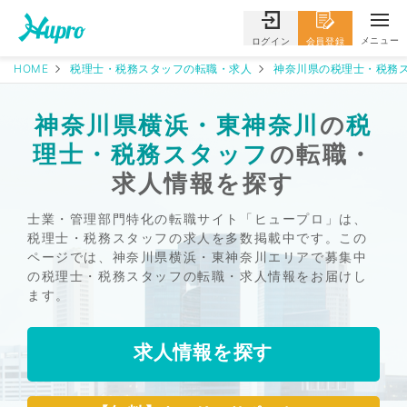
メニュー
ログイン
会員登録
HOME
税理士・税務スタッフの転職・求人
神奈川県の税理士・税務ス
神奈川県横浜・東神奈川
の
税
理士・税務スタッフ
の転職・
求人情報を探す
士業・管理部門特化の転職サイト「ヒュープロ」は、
税理士・税務スタッフの求人を多数掲載中です。この
ページでは、神奈川県横浜・東神奈川エリアで募集中
の税理士・税務スタッフの転職・求人情報をお届けし
ます。
求人情報を探す