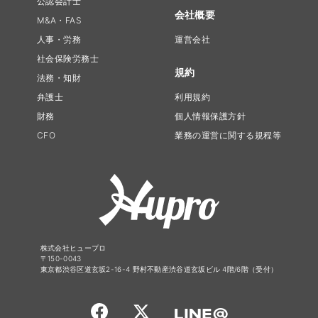
公認会計士
会社概要
M&A・FAS
人事・労務
運営会社
社会保険労務士
規約
法務・知財
弁護士
利用規約
財務
個人情報保護方針
CFO
業務の運営に関する規程等
株式会社ヒュープロ
〒150-0043
東京都渋谷区道玄坂2-16-4 野村不動産渋谷道玄坂ビル 4階/6階（受付）