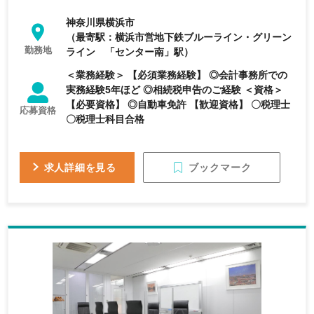
神奈川県横浜市
（最寄駅：横浜市営地下鉄ブルーライン・グリーン
勤務地
ライン 「センター南」駅）
＜業務経験＞ 【必須業務経験】 ◎会計事務所での
実務経験5年ほど ◎相続税申告のご経験 ＜資格＞
【必要資格】 ◎自動車免許 【歓迎資格】 〇税理士
応募資格
〇税理士科目合格
ブックマーク
求人詳細を見る