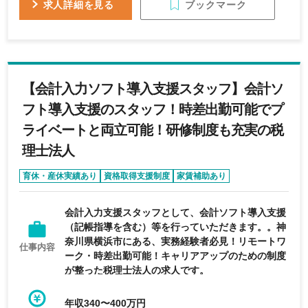
ブックマーク
求人詳細を見る
【会計入力ソフト導入支援スタッフ】会計ソ
フト導入支援のスタッフ！時差出勤可能でプ
ライベートと両立可能！研修制度も充実の税
理士法人
育休・産休実績あり
資格取得支援制度
家賃補助あり
退職金制度あり
未経験可
会計入力支援スタッフとして、会計ソフト導入支援
（記帳指導を含む）等を行っていただきます。。神
奈川県横浜市にある、実務経験者必見！リモートワ
仕事内容
ーク・時差出勤可能！キャリアアップのための制度
が整った税理士法人の求人です。
年収340〜400万円