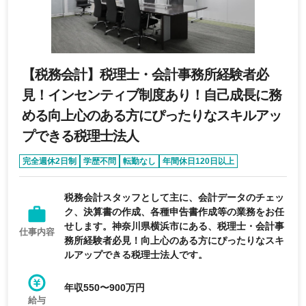
【税務会計】税理士・会計事務所経験者必
見！インセンティブ制度あり！自己成長に務
める向上心のある方にぴったりなスキルアッ
プできる税理士法人
完全週休2日制
学歴不問
転勤なし
年間休日120日以上
急募求人
税務会計スタッフとして主に、会計データのチェッ
ク、決算書の作成、各種申告書作成等の業務をお任
せします。神奈川県横浜市にある、税理士・会計事
仕事内容
務所経験者必見！向上心のある方にぴったりなスキ
ルアップできる税理士法人です。
年収550〜900万円
給与