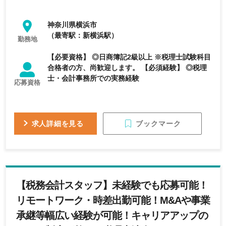
神奈川県横浜市
（最寄駅：新横浜駅）
勤務地
【必要資格】 ◎日商簿記2級以上 ※税理士試験科目
合格者の方、尚歓迎します。 【必須経験】 ◎税理
士・会計事務所での実務経験
応募資格
ブックマーク
求人詳細を見る
【税務会計スタッフ】未経験でも応募可能！
リモートワーク・時差出勤可能！M&Aや事業
承継等幅広い経験が可能！キャリアアップの