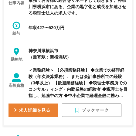
業務でお客様の経営をサポートして頂きます。神奈
仕事内容
川県横浜市にある、企業の黒字化と成長を加速させ
る税理士法人の求人です。
年収427〜520万円
給与
神奈川県横浜市
（最寄駅：新横浜駅）
勤務地
＜業務経験＞ 【必須業務経験】 ◆企業での経理経
験（年次決算業務）、または会計事務所での経験
（3年以上） 【歓迎業務経験】 ◆税理士事務所での
応募資格
コンサルティング・内勤業務の経験者 ◆税理士を目
指し、勉強中の方 ◆中小企業で経理全般に携わって
きた方
ブックマーク
求人詳細を見る