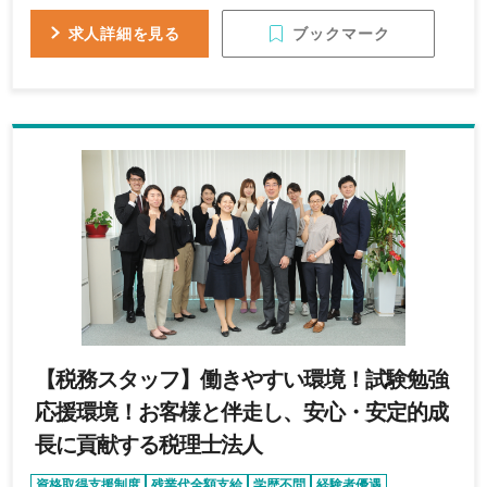
資格
ブックマーク
求人詳細を見る
【税務スタッフ】働きやすい環境！試験勉強
応援環境！お客様と伴走し、安心・安定的成
長に貢献する税理士法人
資格取得支援制度
残業代全額支給
学歴不問
経験者優遇