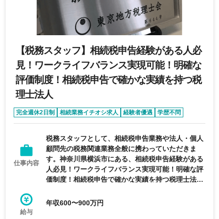
【税務スタッフ】相続税申告経験がある人必
見！ワークライフバランス実現可能！明確な
評価制度！相続税申告で確かな実績を持つ税
理士法人
完全週休2日制
相続業務イチオシ求人
経験者優遇
学歴不問
年間休日120日以上
税務スタッフとして、相続税申告業務や法人・個人
顧問先の税務関連業務全般に携わっていただきま
す。神奈川県横浜市にある、相続税申告経験がある
仕事内容
人必見！ワークライフバランス実現可能！明確な評
価制度！相続税申告で確かな実績を持つ税理士法人
の求人です。
年収600〜900万円
給与