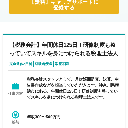
【無料】キャリアサポートに
登録する
【税務会計】年間休日125日！研修制度も整
っていてスキルを身につけられる税理士法人
完全週休2日制
経験者優遇
学歴不問
税務会計スタッフとして、月次巡回監査、決算、申
告書作成などを担当していただきます。神奈川県横
浜市にある、年間休日125日！研修制度も整ってい
仕事内容
てスキルを身につけられる税理士法人です。
年収300〜500万円
給与