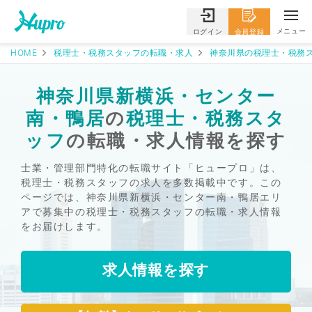
メニュー
ログイン
会員登録
HOME
税理士・税務スタッフの転職・求人
神奈川県の税理士・税務ス
神奈川県新横浜・センター
南・鴨居
の
税理士・税務スタ
ッフ
の転職・求人情報を探す
士業・管理部門特化の転職サイト「ヒュープロ」は、
税理士・税務スタッフの求人を多数掲載中です。この
ページでは、神奈川県新横浜・センター南・鴨居エリ
アで募集中の税理士・税務スタッフの転職・求人情報
をお届けします。
求人情報を探す