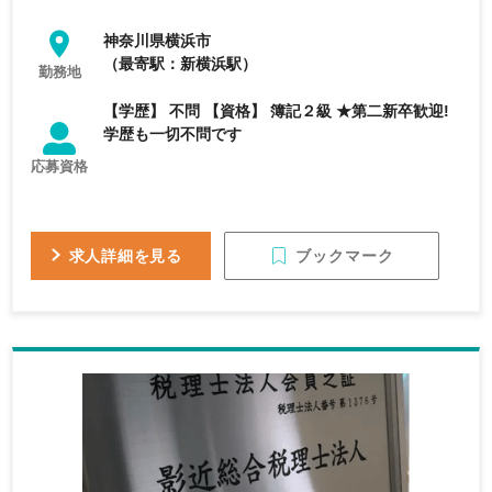
神奈川県横浜市
（最寄駅：新横浜駅）
勤務地
【学歴】 不問 【資格】 簿記２級 ★第二新卒歓迎!
学歴も一切不問です
応募資格
ブックマーク
求人詳細を見る