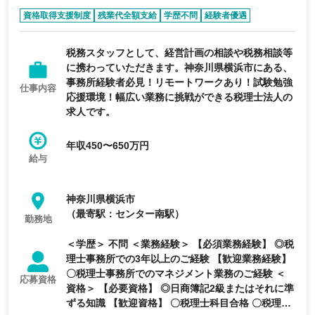
資格取得支援制度
残業代全額支給
学歴不問
経験者優遇
完全週休2日制
税務スタッフとして、経営計画の相談や税務相談等
に携わっていただきます。神奈川県横浜市にある、
事務所経験者必見！リモートワークあり！試験勉強
仕事内容
応援環境！幅広い業務に挑戦ができる税理士法人の
求人です。
年収450〜650万円
給与
神奈川県横浜市
（最寄駅：センター南駅）
勤務地
＜学歴＞ 不問 ＜業務経験＞ 【必須業務経験】 ◎税
理士事務所での3年以上のご経験 【歓迎業務経験】
〇税理士事務所でのマネジメント業務のご経験 ＜
応募資格
資格＞ 【必要資格】 ◎日商簿記2級またはそれに準
ずる知識 【歓迎資格】 〇税理士科目合格 〇税理士