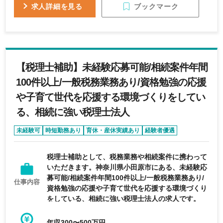
ブックマーク
求人詳細を見る
【税理士補助】未経験応募可能/相続案件年間
100件以上/一般税務業務あり/資格勉強の応援
や子育て世代を応援する環境づくりをしてい
る、相続に強い税理士法人
未経験可
時短勤務あり
育休・産休実績あり
経験者優遇
リモートワーク可能
税理士補助として、税務業務や相続案件に携わって
いただきます。神奈川県小田原市にある、未経験応
募可能/相続案件年間100件以上/一般税務業務あり/
仕事内容
資格勉強の応援や子育て世代を応援する環境づくり
をしている、相続に強い税理士法人の求人です。
年収300〜500万円