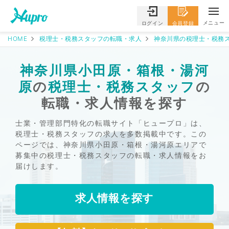
メニュー
ログイン
会員登録
HOME
税理士・税務スタッフの転職・求人
神奈川県の税理士・税務ス
神奈川県小田原・箱根・湯河
原
の
税理士・税務スタッフ
の
転職・求人情報を探す
士業・管理部門特化の転職サイト「ヒュープロ」は、
税理士・税務スタッフの求人を多数掲載中です。この
ページでは、神奈川県小田原・箱根・湯河原エリアで
募集中の税理士・税務スタッフの転職・求人情報をお
届けします。
求人情報を探す