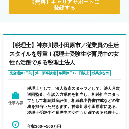
【無料】キャリアサポートに
登録する
【税理士】神奈川県小田原市／従業員の生活
スタイルを尊重！税理士受験生や育児中の女
性も活躍できる税理士法人
完全週休2日制
第二新卒歓迎
年間休日120日以上
残業少なめ
育休・産休実績あり
税理士として、法人監査スタッフとして、法人月次
巡回監査、仕訳入力業務を担当し、相続担当スタッ
フとして相続財産評価、相続税申告書作成などの業
仕事内容
務を担当いただきます。神奈川県小田原市にある、
税理士受験生や育児中の女性も活躍できる税理士法
人の求人です。
年収300〜500万円