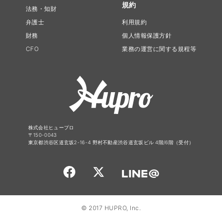
規約
法務・知財
弁護士
利用規約
財務
個人情報保護方針
CFO
業務の運営に関する規程等
株式会社ヒュープロ
〒150-0043
東京都渋谷区道玄坂2-16-4 野村不動産渋谷道玄坂ビル 4階/6階（受付）
© 2017 HUPRO, Inc.