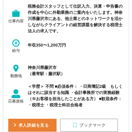
税務会計スタッフとして仕訳入力、決算・申告書の
作成を中心に外勤業務のご案内をいたします。神奈
川県藤沢市にある、他士業とのネットワークを活か
仕事内容
しながらクライアントの経営課題を解決する税理士
法人の求人です。
年収350〜1,200万円
給与
神奈川県藤沢市
（最寄駅：藤沢駅）
勤務地
＜学歴＞ 不問 ■必須条件： ・日商簿記2級 もしく
はそれに該当する知識 ・会計事務所での実務経験
（※お客様を担当したことがある方） ■歓迎条件：
応募資格
・税理士 ・税理士科目合格者
ブックマーク
求人詳細を見る