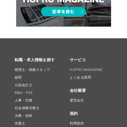
転職・求人情報を探す
サービス
税理士・税務スタッフ
HUPRO MAGAZINE
経理
よくある質問
公認会計士
会社概要
M&A・FAS
人事・労務
運営会社
社会保険労務士
規約
法務・知財
弁護士
利用規約