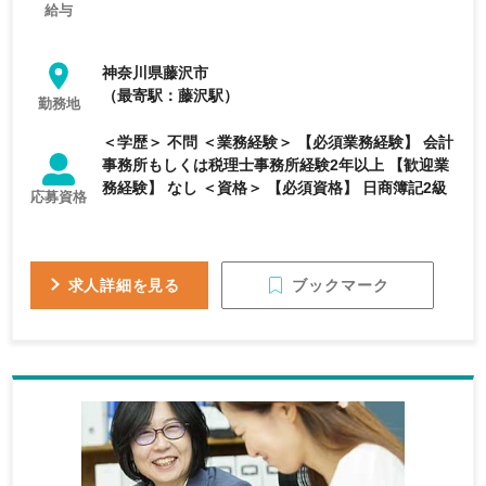
給与
神奈川県藤沢市
（最寄駅：藤沢駅）
勤務地
＜学歴＞ 不問 ＜業務経験＞ 【必須業務経験】 会計
事務所もしくは税理士事務所経験2年以上 【歓迎業
務経験】 なし ＜資格＞ 【必須資格】 日商簿記2級
応募資格
ブックマーク
求人詳細を見る