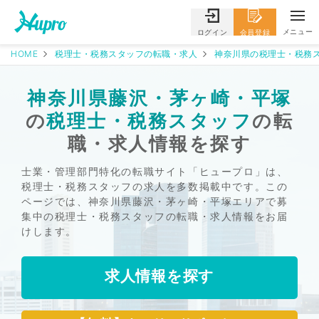
メニュー
ログイン
会員登録
HOME
税理士・税務スタッフの転職・求人
神奈川県の税理士・税務ス
神奈川県藤沢・茅ヶ崎・平塚
の
税理士・税務スタッフ
の転
職・求人情報を探す
士業・管理部門特化の転職サイト「ヒュープロ」は、
税理士・税務スタッフの求人を多数掲載中です。この
ページでは、神奈川県藤沢・茅ヶ崎・平塚エリアで募
集中の税理士・税務スタッフの転職・求人情報をお届
けします。
求人情報を探す