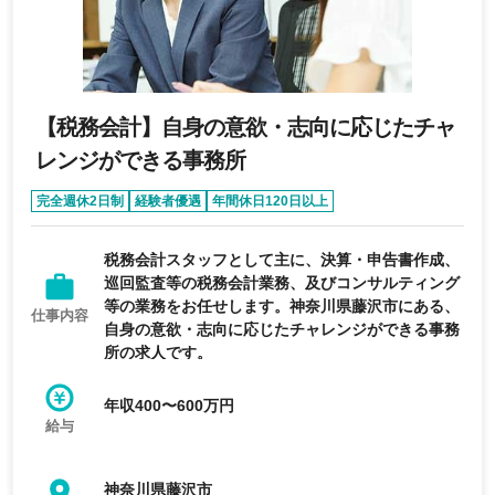
【税務会計】自身の意欲・志向に応じたチャ
レンジができる事務所
完全週休2日制
経験者優遇
年間休日120日以上
税務会計スタッフとして主に、決算・申告書作成、
巡回監査等の税務会計業務、及びコンサルティング
等の業務をお任せします。神奈川県藤沢市にある、
仕事内容
自身の意欲・志向に応じたチャレンジができる事務
所の求人です。
年収400〜600万円
給与
神奈川県藤沢市