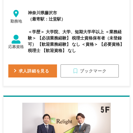
神奈川県藤沢市
（最寄駅：辻堂駅）
勤務地
＜学歴＞ 大学院、大学、短期大学卒以上 ＜業務経
験＞ 【必須業務経験】 税理士資格保有者（未登録
可） 【歓迎業務経験】 なし ＜資格＞ 【必要資格】
応募資格
税理士 【歓迎資格】 なし
ブックマーク
求人詳細を見る