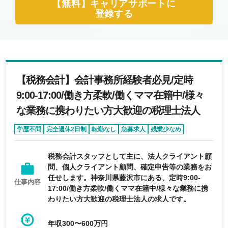
【無料】キャリアサポートに
登録する
【税務会計】会計事務所経験者必見/定時
9:00-17:00/働き方柔軟/働くママ在籍中/様々
な業務に携わりたい方大歓迎の税理士法人
学歴不問
完全週休2日制
転勤なし
急募求人
残業少なめ
税務会計スタッフとして主に、法人クライアント顧
問、個人クライアント顧問、確定申告等の業務をお
任せします。神奈川県藤沢市にある、定時9:00-
仕事内容
17:00/働き方柔軟/働くママ在籍中/様々な業務に携
わりたい方大歓迎の税理士法人の求人です。
年収300〜600万円