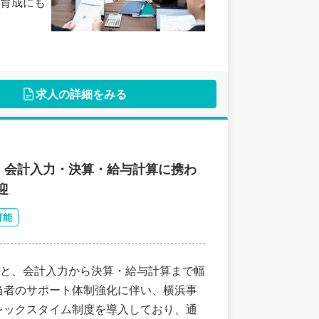
育成にも
求人の詳細をみる
｜会計入力・決算・給与計算に携わ
迎
可能
と、会計入力から決算・給与計算まで幅