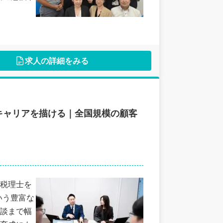
求人の詳細をみる
キャリアを描ける｜全国規模の顧客
税理士を
いう豊富な
談まで幅