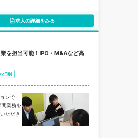
求人の詳細をみる
業を担当可能！IPO・M&Aなど高
休2日制
ョンで
顧問業務を
ていただき