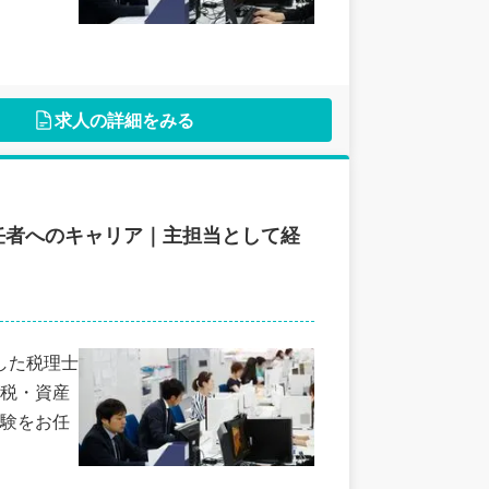
求人の詳細をみる
任者へのキャリア｜主担当として経
した税理士
税・資産
験をお任