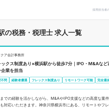
条件で絞りこむ
採用担当者
駅の税務・税理士 求人一覧
アクア会計事務所
レックス制度あり×横浜駅から徒歩7分｜IPO・M&Aな
ー企業を担当
歴不問
経験者優遇
フレックス制度あり
リモートワーク可能
完全週
までの経験を活かしながら、M&AやIPO支援などの高度な案
も対応いただきます。神奈川県横浜市にある、リモートやフレ