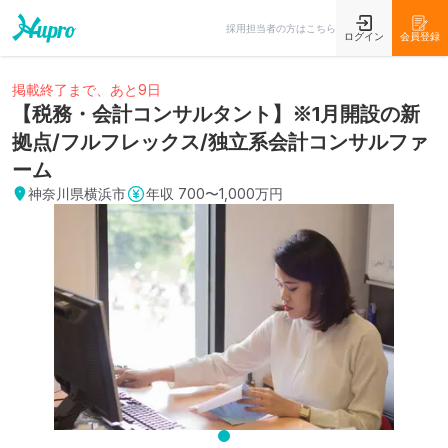
採用担当者の方はこちら
ログイン
会員登録
掲載終了まで、あと9日
【税務・会計コンサルタント】※1月開設の新
拠点/フルフレックス/独立系会計コンサルファ
ーム
神奈川県横浜市
年収
700〜1,000万円