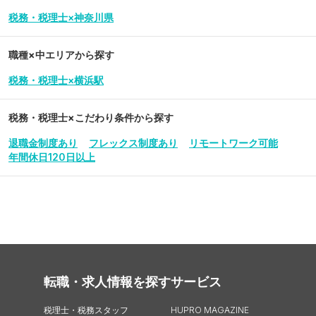
税務・税理士×神奈川県
職種×中エリアから探す
税務・税理士×横浜駅
税務・税理士
×こだわり条件から探す
退職金制度あり
フレックス制度あり
リモートワーク可能
年間休日120日以上
転職・求人情報を探す
サービス
税理士・税務スタッフ
HUPRO MAGAZINE