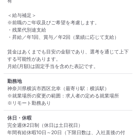
有

＜給与補足＞

※前職のご年収及びご希望を考慮します。

・残業代別途支給

・昇給／年1回、賞与／年2回（業績に応じて支給）

賃金はあくまでも目安の金額であり、選考を通じて上下
する可能性があります。

月給(月額)は固定手当を含めた表記です。
勤務地
神奈川県横浜市西区北幸
（最寄り駅：横浜駅）
※就業場所の変更の範囲：求人者の定める就業場所
※リモート勤務あり
休日・休暇
完全週休2日制（休日は土日祝日）

年間有給休暇10日～20日（下限日数は、入社直後の付