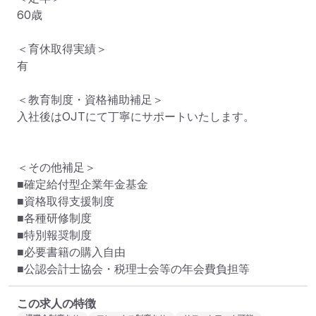
60歳

＜育休取得実績＞

有

＜教育制度・資格補助補足＞

入社後はOJTにて丁寧にサポートいたします。

＜その他補足＞

■確定給付型企業年金基金

■資格取得支援制度

■各種研修制度

■特別報奨制度

■必要書籍の購入自由

■公認会計士協会・税理士会等の年会費負担等
この求人の特徴