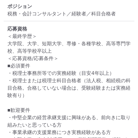
ポジション
税務・会計コンサルタント／経験者／科目合格者
応募資格
＜最終学歴＞

大学院、大学、短期大学、専修・各種学校、高等専門学
校、高等学校卒以上

＜応募資格/応募条件＞

■必須要件

・税理士事務所等での実務経験（目安4年以上）

・税理士または税理士科目合格者（法人税、相続税の科
目合格。合格していない場合は、受験経験または実務経
験有り）

■歓迎要件

・中堅企業の経営承継支援に興味がある、前向きに取り
組みたいと思っている方

・事業承継の支援業務につき実務経験がある方
