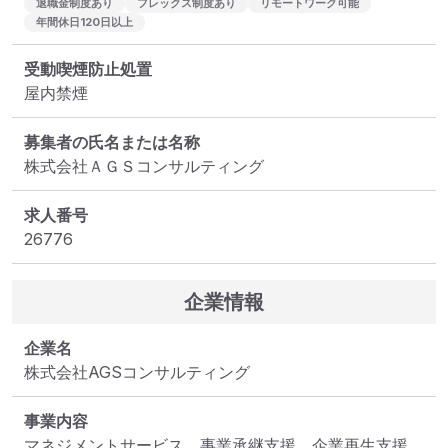
退職金制度あり
フレックス制度あり
リモートワーク可能
年間休日120日以上
受動喫煙防止処置
屋内禁煙
募集者の氏名または名称
株式会社ＡＧＳコンサルティング
求人番号
26776
企業情報
企業名
株式会社AGSコンサルティング
事業内容
マネジメントサービス、事業承継支援、企業再生支援、