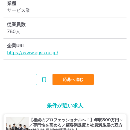
業種
サービス業
従業員数
780人
企業URL
https://www.agsc.co.jp/
応募へ進む
条件が近い求人
【相続のプロフェッショナルへ！】年収800万円～
／専門性を高める／顧客満足度と社員満足度の双方