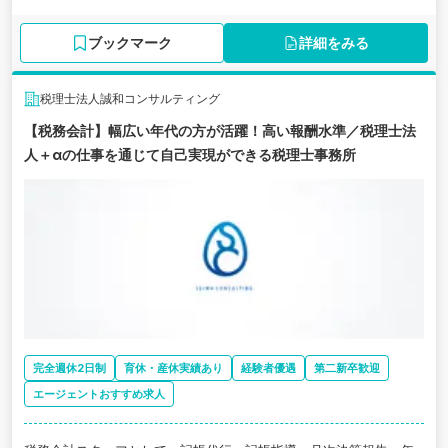
ブックマーク
詳細をみる
税理士法人誠和コンサルティング
【税務会計】幅広い年代の方が活躍！高い報酬水準／税理士法
人＋αの仕事を通じて自己実現ができる税理士事務所
完全週休2日制
育休・産休実績あり
経験者優遇
第二新卒歓迎
エージェントおすすめ求人