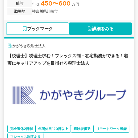
450〜600
給与
年収
万円
勤務地
神奈川県川崎市
ブックマーク
詳細をみる
かがやき税理士法人
【税理士】税理士求む！フレックス制・在宅勤務ができる！着
実にキャリアアップを目指せる税理士法人
完全週休2日制
年間休日120日以上
経験者優遇
リモートワーク可能
フレックス制度あり