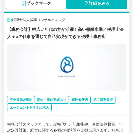
ブックマーク
詳細をみる
税理士法人誠和コンサルティング
【税務会計】幅広い年代の方が活躍！高い報酬水準／税理士法
人＋αの仕事を通じて自己実現ができる税理士事務所
完全週休2日制
育休・産休実績あり
経験者優遇
第二新卒歓迎
エージェントおすすめ求人
税務会計スタッフとして、記帳代行、記帳指導、月次決算報告、年
次決算対策、経営に関する各種の相談等をご担当頂きます。神奈川