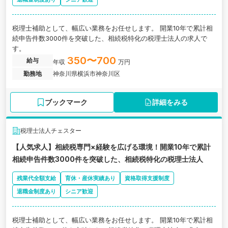
税理士補助として、幅広い業務をお任せします。 開業10年で累計相
続申告件数3000件を突破した、相続税特化の税理士法人の求人で
す。
350〜700
給与
年収
万円
勤務地
神奈川県横浜市神奈川区
ブックマーク
詳細をみる
税理士法人チェスター
【人気求人】相続税専門×経験を広げる環境！開業10年で累計
相続申告件数3000件を突破した、相続税特化の税理士法人
残業代全額支給
育休・産休実績あり
資格取得支援制度
退職金制度あり
シニア歓迎
税理士補助として、幅広い業務をお任せします。 開業10年で累計相