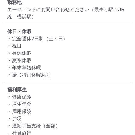
勤務地
エージェントにお問い合わせください
（最寄り駅：JR
線　横浜駅）
休日・休暇
・完全週休2日制（土・日）

・祝日

・有休休暇

・夏季休暇

・年末年始休暇

・慶弔特別休暇あり
福利厚生
・健康保険

・厚生年金

・雇用保険

・労災

・通勤手当支給（全額）

・社員旅行
