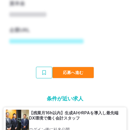
資本金
企業URL
応募へ進む
条件が近い求人
【残業月16h以内】生成AIやRPAを導入し最先端
DX環境で働く会計スタッフ
ログイン後に社名公開