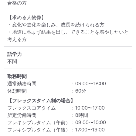
合格の方

【求める人物像】

・変化や進化を楽しみ、成長を続けられる方

・地道に弛まず結果を出し、できることを増やしたいと
考える方
語学力
不問
勤務時間
通常勤務時間
：
09:00
〜
18:00
休憩時間
：
60
分
【フレックスタイム制の場合】
フレックスコアタイム
：
10:00
〜
17:00
所定労働時間
：
8
時間
フレキシブルタイム（午前）
：
08:00
〜
10:00
フレキシブルタイム（午後）
：
17:00
〜
19:00