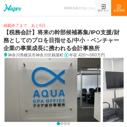
採用担当者の方はこちら
ログイン
会員登録
掲載終了まで、あと6日
【税務会計】将来の幹部候補募集/IPO支援/財
務としてのプロを目指せる/中小・ベンチャー
企業の事業成長に携われる会計事務所
神奈川県横浜市神奈川区鶴屋町
年収
420〜560万円