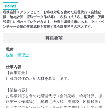
Point!
税務会計スタッフとして、お客様対応を含めた経理代行（会計記
帳、給与計算、振込データ作成等）、税務（法人税、消費税、所得
税等）に携わっていただきます。神奈川県横浜市にある、中小・ベ
ンチャー企業の事業成長を支援する会計事務所の求人です。
募集要項
職種
税務・税理士
仕事内容
【募集背景】

組織力強化のため人材を募集します。

【業務内容】

お客様対応を含めた経理代行（会計記帳、給与計算、振
込データ作成等）、税務（法人税、消費税、所得税等）
などのアウトソーシング・サービスの主担当として活躍