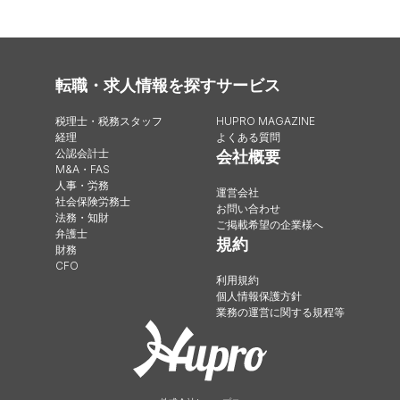
転職・求人情報を探す
サービス
税理士・税務スタッフ
HUPRO MAGAZINE
経理
よくある質問
公認会計士
会社概要
M&A・FAS
人事・労務
運営会社
社会保険労務士
お問い合わせ
法務・知財
ご掲載希望の企業様へ
弁護士
規約
財務
CFO
利用規約
個人情報保護方針
業務の運営に関する規程等