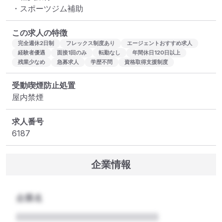
・スポーツジム補助
この求人の特徴
完全週休2日制
フレックス制度あり
エージェントおすすめ求人
経験者優遇
面接1回のみ
転勤なし
年間休日120日以上
残業少なめ
急募求人
学歴不問
資格取得支援制度
受動喫煙防止処置
屋内禁煙
求人番号
6187
企業情報
企業名