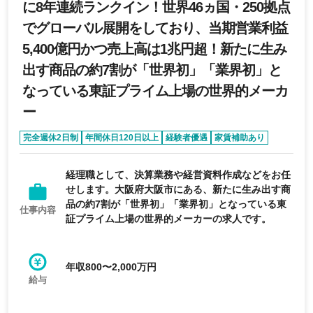
に8年連続ランクイン！世界46ヵ国・250拠点
でグローバル展開をしており、当期営業利益
5,400億円かつ売上高は1兆円超！新たに生み
出す商品の約7割が「世界初」「業界初」と
なっている東証プライム上場の世界的メーカ
ー
完全週休2日制
年間休日120日以上
経験者優遇
家賃補助あり
退職金制度あり
経理職として、決算業務や経営資料作成などをお任
せします。大阪府大阪市にある、新たに生み出す商
品の約7割が「世界初」「業界初」となっている東
仕事内容
証プライム上場の世界的メーカーの求人です。
年収800〜2,000万円
給与