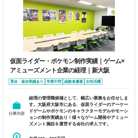
仮面ライダー・ポケモン制作実績｜ゲーム×
アミューズメント企業の経理｜新大阪
育休・産休実績あり
学歴不問
経験者優遇
女性活躍
完全週休2日制
経理の管理職候補として、幅広い業務をお任せしま
す。大阪府大阪市にある、仮面ライダーのアーケー
ドゲームやポケモンのキャラクターモデルやモーシ
仕事内容
ョンの制作実績あり！様々なゲーム開発やアミュー
ズメント施設を運営する会社の求人です。