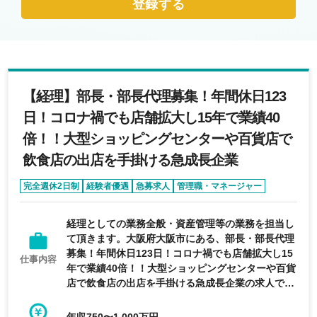
登録する
【経理】部長・部長代理募集！年間休日123
日！コロナ禍でも店舗拡大し15年で業績40
倍！！大型ショッピングセンターや百貨店で
飲食店の出店を手掛ける急成長企業
完全週休2日制
経験者優遇
急募求人
管理職・マネージャー
オンライン面接あり
経理としての業務全般・資産管理等の業務を担当し
て頂きます。大阪府大阪市にある、部長・部長代理
募集！年間休日123日！コロナ禍でも店舗拡大し15
仕事内容
年で業績40倍！！大型ショッピングセンターや百貨
店で飲食店の出店を手掛ける急成長企業の求人で
す。