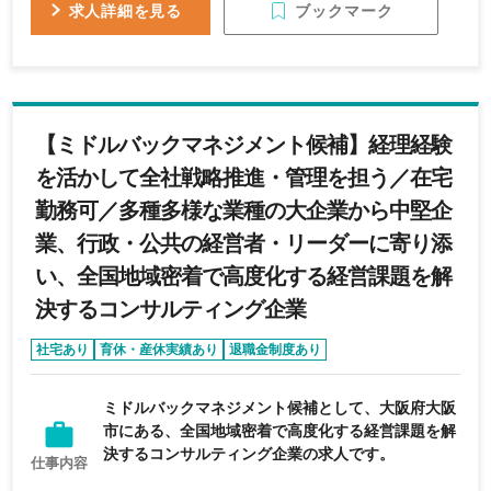
ブックマーク
求人詳細を見る
【ミドルバックマネジメント候補】経理経験
を活かして全社戦略推進・管理を担う／在宅
勤務可／多種多様な業種の大企業から中堅企
業、行政・公共の経営者・リーダーに寄り添
い、全国地域密着で高度化する経営課題を解
決するコンサルティング企業
社宅あり
育休・産休実績あり
退職金制度あり
リモートワーク可能
完全週休2日制
ミドルバックマネジメント候補として、大阪府大阪
市にある、全国地域密着で高度化する経営課題を解
決するコンサルティング企業の求人です。
仕事内容