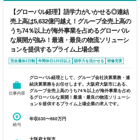
【グローバル経理】語学力がいかせる◎連結
売上高は5,632億円越え！グループ全売上高の
うち74％以上が海外事業を占めるグローバル
な展開が強み！最適・最良の物流ソリューシ
ョンを提供するプライム上場企業
完全週休2日制
年間休日120日以上
語学力を活かせる
研修充実
育休・産休実績あり
グローバル経理として、グループ会社決算業務・連
結決算業務をお任せします。大阪府大阪市にある、
グループ全売上高のうち74％以上が海外事業を占め
仕事内容
るグローバルな展開！最適・最良の物流ソリューシ
ョンを提供するプライム上場企業の求人です。
年収630〜860万円
給与
大阪府大阪市