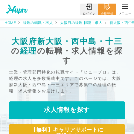
メニュー
ログイン
会員登録
HOME
経理の転職・求人
大阪府の経理 転職・求人
新大阪・西中
大阪府新大阪・西中島・十三
の
経理
の転職・求人情報を探
す
士業・管理部門特化の転職サイト「ヒュープロ」は、
経理の求人を多数掲載中です。このページでは、大阪
府新大阪・西中島・十三エリアで募集中の経理の転
職・求人情報をお届けします。
求人情報を探す
【無料】キャリアサポートに