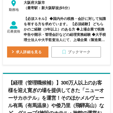
大阪府大阪市
（最寄駅：新大阪駅徒歩5分）
勤務地
【必須スキル】 ◆国内外の税務・会計に対して知識
を有する方を求めています。 【必須経験】 どちら
かのご経験（3年以上）のある方 ◆上場企業で税務
応募資格
申告や開示・管理会計などの経理実務経験 ◆大手税
理士法人や大手監査法人にて、上場企業（製造業）
の税務や監査経験
ブックマーク
求人詳細を見る
【経理（管理職候補）】300万人以上のお客
様を迎え寛ぎの場を提供してきた「ニューオ
ーサカホテル」を運営！そのほかメルヴェー
ル有馬（有馬温泉）や倭乃里（飛騨高山）な