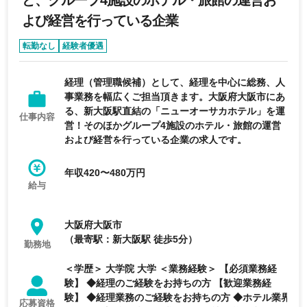
ど、グループ4施設のホテル・旅館の運営お
よび経営を行っている企業
転勤なし
経験者優遇
経理（管理職候補）として、経理を中心に総務、人
事業務を幅広くご担当頂きます。大阪府大阪市にあ
る、新大阪駅直結の「ニューオーサカホテル」を運
仕事内容
営！そのほかグループ4施設のホテル・旅館の運営
および経営を行っている企業の求人です。
年収420〜480万円
給与
大阪府大阪市
（最寄駅：新大阪駅 徒歩5分）
勤務地
＜学歴＞ 大学院 大学 ＜業務経験＞ 【必須業務経
験】 ◆経理のご経験をお持ちの方 【歓迎業務経
験】 ◆経理業務のご経験をお持ちの方 ◆ホテル業界
応募資格