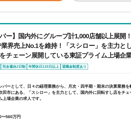
バー】国内外にグループ計1,000店舗以上展開
億円で業界売上No.1を維持！「スシロー」を主力
をチェーン展開している東証プライム上場企
完全週休2日制
年間休日120日以上
退職金制度あり
ンバーとして、日々の経理業務から、月次・四半期・期末の決算業務を
吹田市にある、「スシロー」を主力として、国内外に回転すし店をチェ
ム上場企業の求人です。
0〜560万円