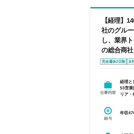
【経理】1
社のグルー
し、業界ト
の総合商社
完全週休2日制
女
経理と
53営
仕事内容
リア・
年収47
給与