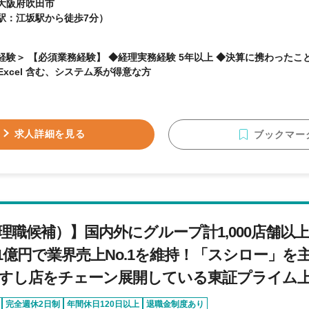
大阪府吹田市
駅：江坂駅から徒歩7分）
験＞ 【必須業務経験】 ◆経理実務経験 5年以上 ◆決算に携わったことのある人 
Excel 含む、システム系が得意な方
求人詳細を見る
ブックマー
理職候補）】国内外にグループ計1,000店舗以
611億円で業界売上No.1を維持！「スシロー」
すし店をチェーン展開している東証プライム
完全週休2日制
年間休日120日以上
退職金制度あり