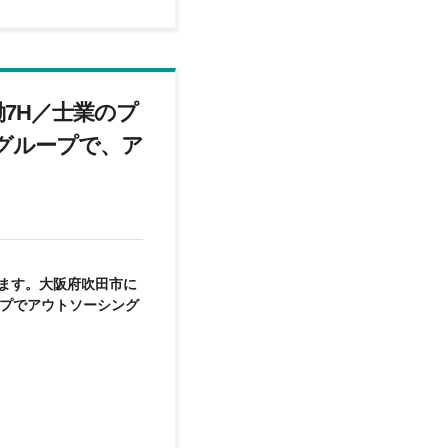
7H／士業のプ
グループで、ア
ます。大阪府吹田市に
ープでアウトソーシング