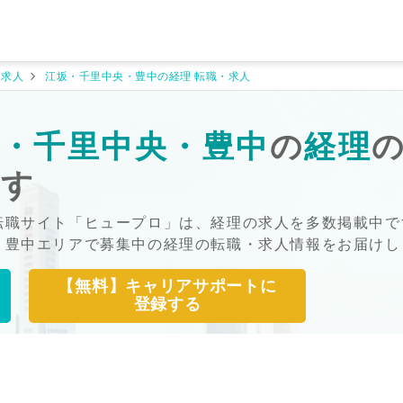
・求人
江坂・千里中央・豊中の経理 転職・求人
・千里中央・豊中
の
経理
探す
転職サイト「ヒュープロ」は、経理の求人を多数掲載中で
・豊中エリアで募集中の経理の転職・求人情報をお届けし
【無料】キャリアサポートに
登録する