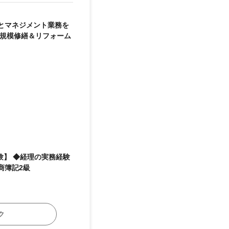
とマネジメント業務を
大規模修繕＆リフォーム
商簿記2級
ク