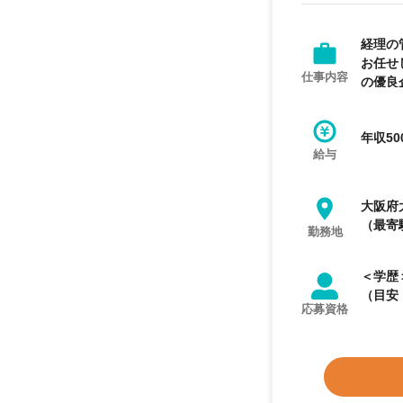
経理の
お任せ
仕事内容
の優良
年収50
給与
大阪府
（最寄
勤務地
＜学歴＞ 大学
（目安
応募資格