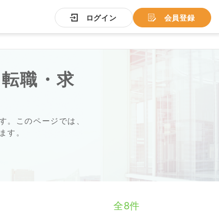
ログイン
会員登録
の転職・求
す。このページでは、
ます。
全8件