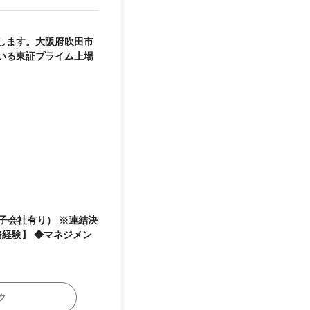
します。大阪府吹田市
いる東証プライム上場
ク