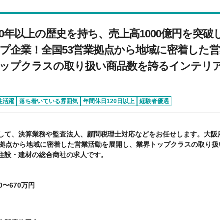
40年以上の歴史を持ち、売上高1000億円を突
プ企業！全国53営業拠点から地域に密着した
ップクラスの取り扱い商品数を誇るインテリ
性活躍
落ち着いている雰囲気
年間休日120日以上
経験者優遇
して、決算業務や監査法人、顧問税理士対応などをお任せします。大阪
業拠点から地域に密着した営業活動を展開し、業界トップクラスの取り扱
住設・建材の総合商社の求人です。
0〜670万円