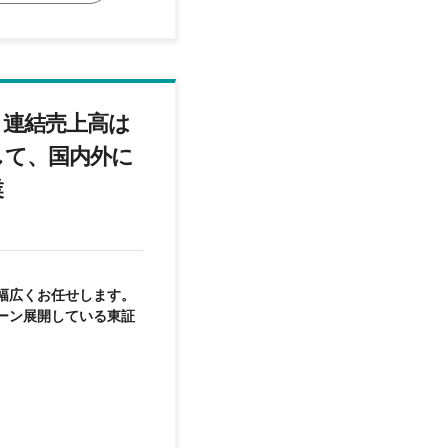
！連結売上高は
として、国内外に
業
幅広くお任せします。
ーン展開している東証