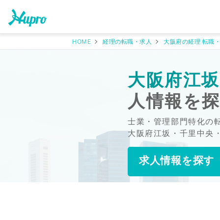
HOME
経理の転職・求人
大阪府の経理 転職
大阪府江坂
人情報を
士業・管理部門特化の
大阪府江坂・千里中央
求人情報を探す