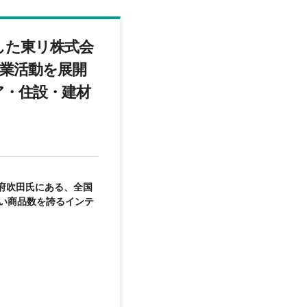
破した東リ株式会
営業活動を展開
ア・住設・建材
府吹田氏にある、全国
い商品数を誇るインテ