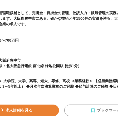
管理職候補として、売掛金・買掛金の管理、仕訳入力・帳簿管理の実務
します。大阪府豊中市にある、確かな技術と年1500件の実績を誇る、
企業の求人です。
0〜700万円
大阪府豊中市
駅：北大阪急行電鉄 南北線 緑地公園駅 徒歩1分）
院、大学、高専、短大、専修、高校 ＜業務経験＞ 【必須業務経験】 ◆経理の実務経験
：3～5年以上） ◆月次年次決算業務のご経験 ◆給与計算のご経験 ◆日
求人詳細を見る
ブックマー