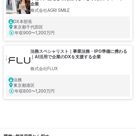
企業
株式会社AGRI SMILE
DX本部長
東京都千代田区
年収
900〜1,200万円
法務スペシャリスト｜事業法務・IPO準備に携わる
｜AI活用で企業のDXを支援する企業
株式会社FLUX
法務
東京都港区
年収
800〜1,200万円