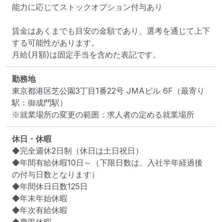
能力に応じてストックオプション付与あり

賃金はあくまでも目安の金額であり、選考を通じて上下
する可能性があります。

月給(月額)は固定手当を含めた表記です。
勤務地
東京都港区芝公園3丁目1番22号 JMAビル 6F
（最寄り
駅：御成門駅）
※就業場所の変更の範囲：求人者の定める就業場所
休日・休暇
◆完全週休2日制（休日は土日祝日）

◆年間有給休暇10日～（下限日数は、入社半年経過後
の付与日数となります）

◆年間休日日数125日

◆年末年始休暇

◆年次有給休暇
