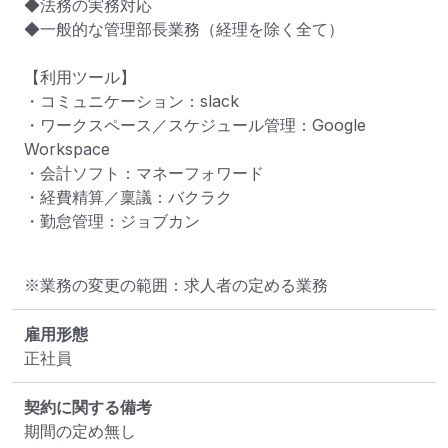
◆法務の実務対応

◆一般的な管理部長業務（経理を除く全て）

【利用ツール】

・コミュニケーション：slack

・ワークスペース／スケジュール管理：Google 
Workspace

・会計ソフト：マネーフォワード

・経費精算／稟議：バクラク

・勤怠管理：ジョブカン
※業務の変更の範囲：求人者の定める業務
雇用形態
正社員
契約に関する備考
期間の定め無し
