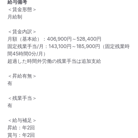
給与備考
＜賃金形態＞

月給制

＜賃金内訳＞

月額（基本給）：406,900円～528,400円

固定残業手当/月：143,100円～185,900円（固定残業時
間45時間0分/月）

超過した時間外労働の残業手当は追加支給

＜昇給有無＞

有

＜残業手当＞

有

＜給与補足＞

昇給：年2回

賞与：年2回
