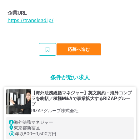
企業URL
https://translead.jp/
応募へ進む
条件が近い求人
【海外法務総括マネジャー】英文契約・海外コンプ
ラを統括／積極M&Aで事業拡大するRIZAPグルー
プ
RIZAPグループ株式会社
海外法務マネジャー
東京都新宿区
年収
800〜1,500万円