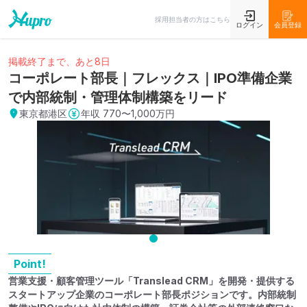
採用担当者の方はこちら
ログイン
会員登録
掲載終了まで、あと8日
コーポレート部長｜フレックス｜IPO準備企業
で内部統制・管理体制構築をリード
東京都港区
年収
770〜1,000万円
Point!
営業支援・顧客管理ツール「Translead CRM」を開発・提供する
スタートアップ企業のコーポレート部長ポジションです。内部統制