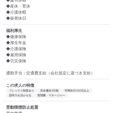
◆慶弔休暇

◆産休・育休

◆介護休暇

◆振替休日
福利厚生
◆健康保険

◆厚生年金

◆介護保険

◆雇用保険

◆労災保険

通勤手当：交通費支給（会社規定に基づき支給）
この求人の特徴
フレックス制度あり
完全週休2日制
年間休日120日以上
語学力を活かせる
管理職・マネージャー
受動喫煙防止処置