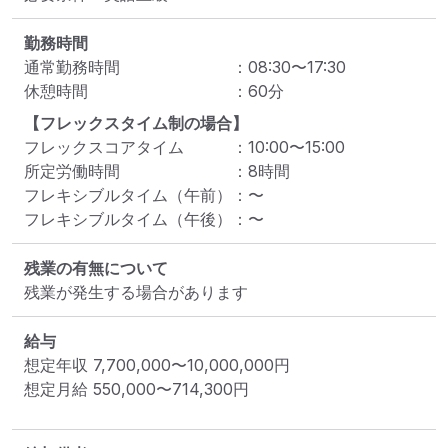
勤務時間
通常勤務時間
：
08:30
〜
17:30
休憩時間
：
60
分
【フレックスタイム制の場合】
フレックスコアタイム
：
10:00
〜
15:00
所定労働時間
：
8
時間
フレキシブルタイム（午前）
：
〜
フレキシブルタイム（午後）
：
〜
残業の有無について
残業が発生する場合があります
給与
想定年収
7,700,000
〜
10,000,000
円
想定月給
550,000
〜
714,300
円