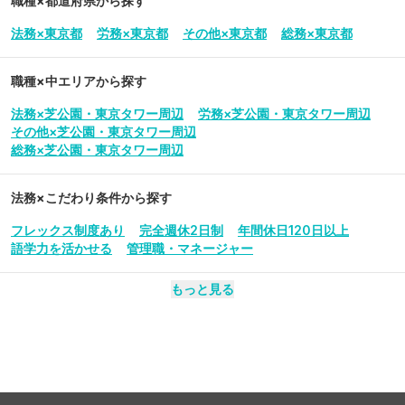
職種×都道府県から探す
法務×東京都
労務×東京都
その他×東京都
総務×東京都
職種×中エリアから探す
法務×芝公園・東京タワー周辺
労務×芝公園・東京タワー周辺
その他×芝公園・東京タワー周辺
総務×芝公園・東京タワー周辺
法務
×こだわり条件から探す
フレックス制度あり
完全週休2日制
年間休日120日以上
語学力を活かせる
管理職・マネージャー
もっと見る