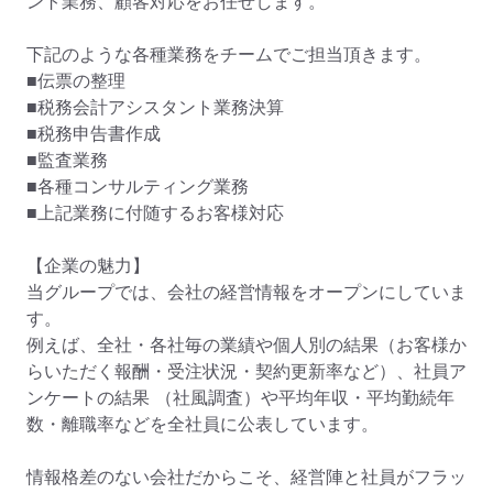
ント業務、顧客対応をお任せします。

下記のような各種業務をチームでご担当頂きます。

■伝票の整理

■税務会計アシスタント業務決算

■税務申告書作成

■監査業務

■各種コンサルティング業務

■上記業務に付随するお客様対応

【企業の魅力】

当グループでは、会社の経営情報をオープンにしていま
す。

例えば、全社・各社毎の業績や個人別の結果（お客様か
らいただく報酬・受注状況・契約更新率など）、社員ア
ンケートの結果 （社風調査）や平均年収・平均勤続年
数・離職率などを全社員に公表しています。

情報格差のない会社だからこそ、経営陣と社員がフラッ