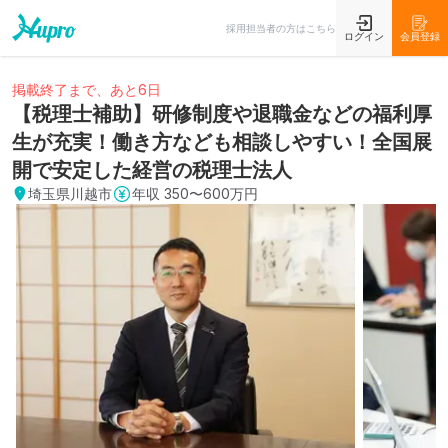
採用担当者の方はこちら
ログイン
会員登録
掲載終了まで、あと6日
【税理士補助】研修制度や退職金などの福利厚
生が充実！働き方なども相談しやすい！全国展
開で安定した経営の税理士法人
埼玉県川越市
年収
350〜600万円