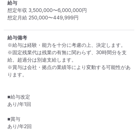
給与
想定年収
3,500,000
〜
6,000,000
円
想定月給
250,000
〜
449,999
円
給与備考
※給与は経験・能力を十分に考慮の上、決定します。

※固定残業代は残業の有無に関わらず、30時間分を支
給。超過分は別途支給します。

※賞与は会社・拠点の業績等により変動する可能性があ
ります。

■給与改定

あり/年1回

■賞与

あり/年2回
