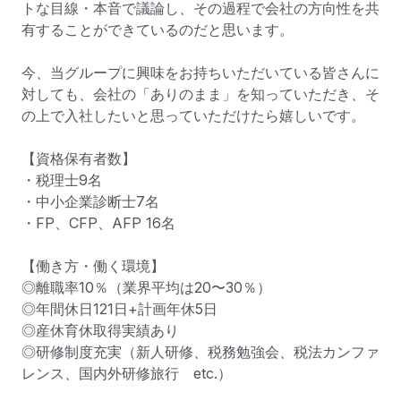
トな目線・本音で議論し、その過程で会社の方向性を共
有することができているのだと思います。

今、当グループに興味をお持ちいただいている皆さんに
対しても、会社の「ありのまま」を知っていただき、そ
の上で入社したいと思っていただけたら嬉しいです。

【資格保有者数】

・税理士9名

・中小企業診断士7名

・FP、CFP、AFP 16名

【働き方・働く環境】

◎離職率10％（業界平均は20〜30％）

◎年間休日121日+計画年休5日

◎産休育休取得実績あり

◎研修制度充実（新人研修、税務勉強会、税法カンファ
レンス、国内外研修旅行　etc.）