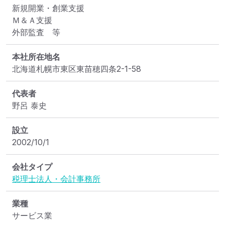
新規開業・創業支援

Ｍ＆Ａ支援

外部監査　等
本社所在地名
北海道札幌市東区東苗穂四条2-1-58
代表者
野呂 泰史
設立
2002/10/1
会社タイプ
税理士法人・会計事務所
業種
サービス業