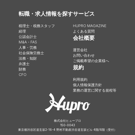
転職・求人情報を探す
サービス
税理士・税務スタッフ
HUPRO MAGAZINE
経理
よくある質問
公認会計士
会社概要
M&A・FAS
人事・労務
運営会社
社会保険労務士
お問い合わせ
法務・知財
ご掲載希望の企業様へ
弁護士
規約
財務
CFO
利用規約
個人情報保護方針
業務の運営に関する規程等
株式会社ヒュープロ
150-0043
東京都渋谷区道玄坂2-16-4 野村不動産渋谷道玄坂ビル 4階/6階（受付）