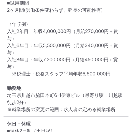
■試用期間

2ヶ月間(労働条件変わらず、延長の可能性有)

〈年収例〉

入社2年目：年収4,000,000円（月給270,000円＋賞
与）

入社6年目：年収5,500,000円（月給340,000円＋賞
与）

入社8年目：年収7,200,000円（月給450,000円＋賞
与）

　※税理士・税務スタッフ平均年収6,600,000円
勤務地
埼玉県川越市脇田本町6-1伊東ビル
（最寄り駅：川越駅 
徒歩2分）
※就業場所の変更の範囲：求人者の定める就業場所
休日・休暇
■週休2日制（土日祝）
