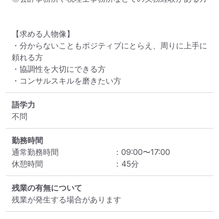
【求める人物像】

・分からないこともポジティブにとらえ、周りに上手に
頼れる方

・協調性を大切にできる方

・コンサルスキルを磨きたい方
語学力
不問
勤務時間
通常勤務時間
：
09:00
〜
17:00
休憩時間
：
45
分
残業の有無について
残業が発生する場合があります