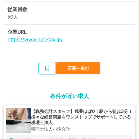
従業員数
50人
企業URL
https://www.nbc-tax.jp/
応募へ進む
条件が近い求人
【税務会計スタッフ】残業ほぼ0！駅から徒歩3分！
様々な経営問題をワンストップでサポートしている
税理士法人
税理士法人小滝会計