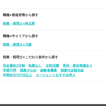
職種×都道府県から探す
税務・税理士×埼玉県
職種×中エリアから探す
税務・税理士×川越
税務・税理士
×こだわり条件から探す
完全週休2日制
転勤なし
女性活躍
育休・産休実績あり
学歴不問
残業少なめ
経験者優遇
残業代全額支給
年間休日120日以上
エージェントおすすめ求人