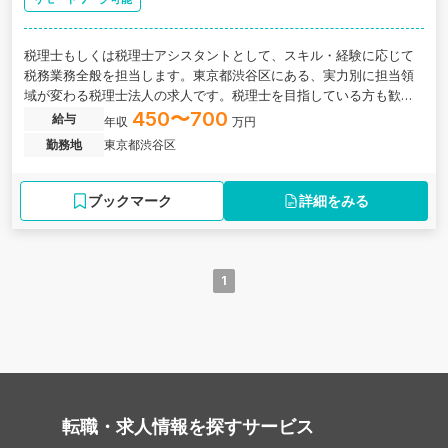
税理士もしくは税理士アシスタントとして、スキル・経験に応じて
税務業務全般を担当します。東京都渋谷区にある、実力別に担当領
域が変わる税理士法人の求人です。税理士を目指している方も歓迎
です。
450〜700
給与
年収
万円
勤務地
東京都渋谷区
ブックマーク
詳細をみる
1
転職・求人情報を探す
サービス