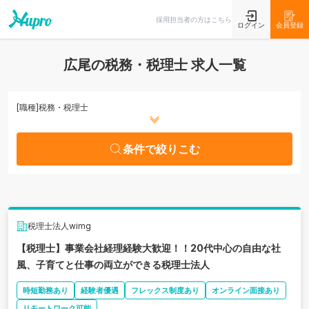
条件で絞りこむ
採用担当者の方はこちら
ログイン
会員登録
広尾の税務・税理士 求人一覧
[職種]
税務・税理士
条件で絞りこむ
税理士法人wimg
【税理士】事業会社経理経験大歓迎！！20代中心の自由な社
風、子育てと仕事の両立ができる税理士法人
時短勤務あり
経験者優遇
フレックス制度あり
オンライン面接あり
リモートワーク可能