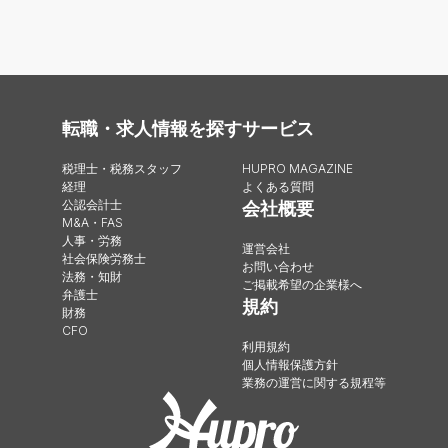
転職・求人情報を探す
サービス
税理士・税務スタッフ
HUPRO MAGAZINE
経理
よくある質問
公認会計士
会社概要
M&A・FAS
人事・労務
運営会社
社会保険労務士
お問い合わせ
法務・知財
ご掲載希望の企業様へ
弁護士
規約
財務
CFO
利用規約
個人情報保護方針
業務の運営に関する規程等