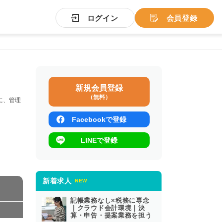
ログイン
会員登録
新規会員登録
（無料）
に、管理
。
Facebookで登録
LINEで登録
新着求人
NEW
記帳業務なし×税務に専念
｜クラウド会計環境｜決
算・申告・提案業務を担う