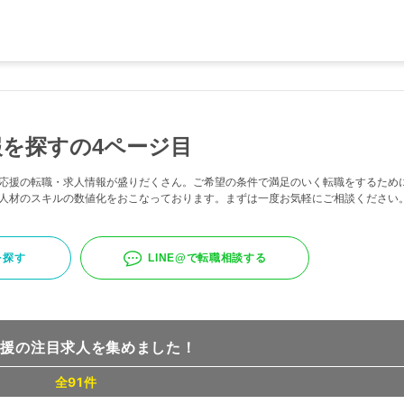
を探すの4ページ目
応援の転職・求人情報が盛りだくさん。ご希望の条件で満足のいく転職をするため
人材のスキルの数値化をおこなっております。まずは一度お気軽にご相談ください
を探す
LINE@で転職相談する
応援の注目求人を集めました！
全91件