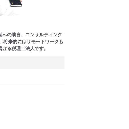
者への助言、コンサルティング
、将来的にはリモートワークも
磨ける税理士法人です。