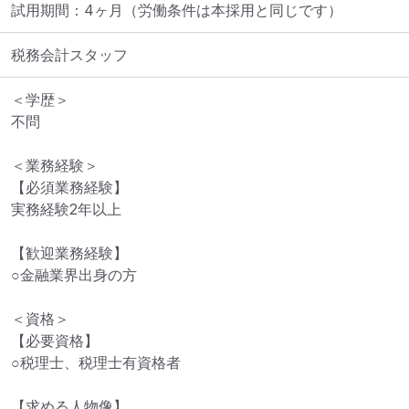
試用期間：4ヶ月（労働条件は本採用と同じです）
税務会計スタッフ
＜学歴＞

不問

＜業務経験＞

【必須業務経験】

実務経験2年以上

【歓迎業務経験】

○金融業界出身の方

＜資格＞

【必要資格】

○税理士、税理士有資格者

【求める人物像】
