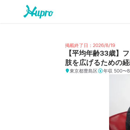
掲載終了日：2026/8/19
【平均年齢33歳】
肢を広げるための経
東京都豊島区
年収
500〜