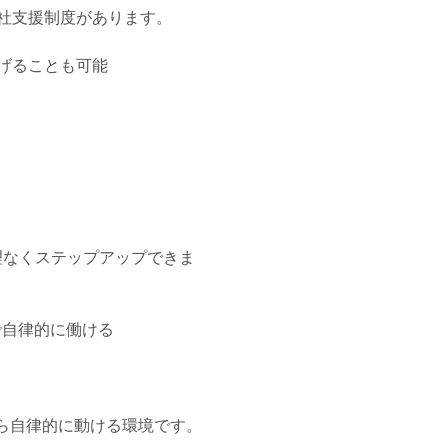
社支援制度があります。

ることも可能

理なくステップアップできま
自律的に働ける

ら自律的に動ける環境です。
