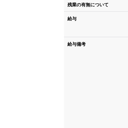
残業の有無について
給与
給与備考