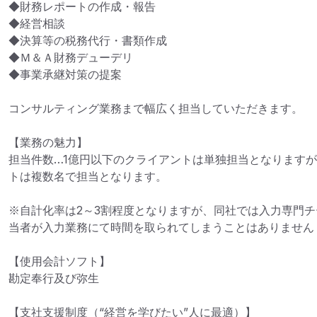
◆財務レポートの作成・報告

◆経営相談

◆決算等の税務代行・書類作成

◆Ｍ＆Ａ財務デューデリ

◆事業承継対策の提案

コンサルティング業務まで幅広く担当していただきます。

【業務の魅力】

担当件数…1億円以下のクライアントは単独担当となりますが
トは複数名で担当となります。

※自計化率は2～3割程度となりますが、同社では入力専門
当者が入力業務にて時間を取られてしまうことはありません

【使用会計ソフト】

勘定奉行及び弥生

【支社支援制度（“経営を学びたい”人に最適）】
