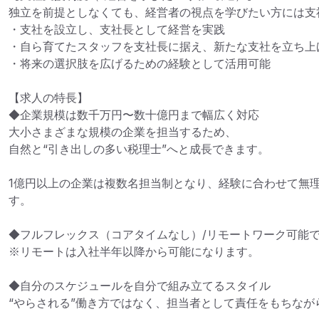
独立を前提としなくても、経営者の視点を学びたい方には支
・支社を設立し、支社長として経営を実践

・自ら育てたスタッフを支社長に据え、新たな支社を立ち上げ
・将来の選択肢を広げるための経験として活用可能

【求人の特長】

◆企業規模は数千万円〜数十億円まで幅広く対応

大小さまざまな規模の企業を担当するため、

自然と“引き出しの多い税理士”へと成長できます。

1億円以上の企業は複数名担当制となり、経験に合わせて無
す。

◆フルフレックス（コアタイムなし）/リモートワーク可能で
※リモートは入社半年以降から可能になります。

◆自分のスケジュールを自分で組み立てるスタイル

“やらされる”働き方ではなく、担当者として責任をもちなが