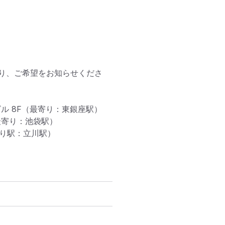


り、ご希望をお知らせくださ
ル 8F（最寄り：東銀座駅）

最寄り：池袋駅）

寄り駅：立川駅）