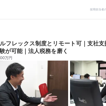
採用担当者
フルフレックス制度とリモート可｜支社支
験が可能｜法人税務を磨く
800万円