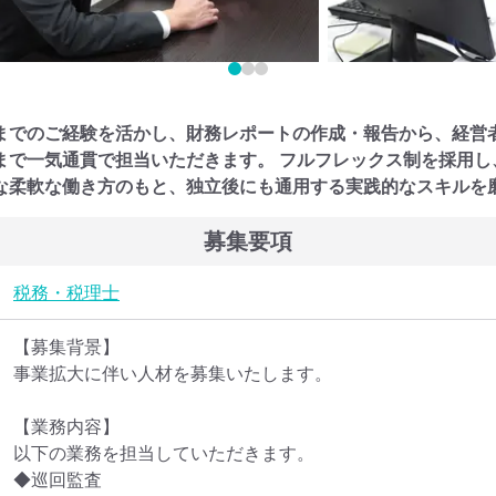
までのご経験を活かし、財務レポートの作成・報告から、経営
まで一気通貫で担当いただきます。 フルフレックス制を採用し
な柔軟な働き方のもと、独立後にも通用する実践的なスキルを
募集要項
税務・税理士
【募集背景】

事業拡大に伴い人材を募集いたします。

【業務内容】

以下の業務を担当していただきます。

◆巡回監査
