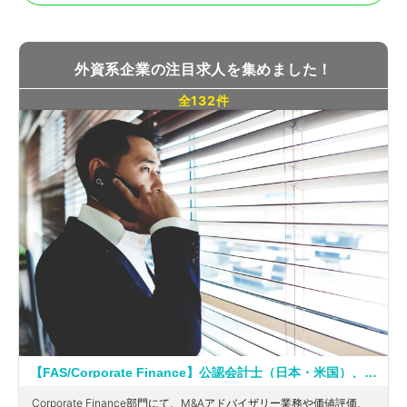
外資系企業の注目求人を集めました！
全132件
【FAS/Corporate Finance】公認会計士（日本・米国）、税理士歓迎！英語を活かせる！ワンストップでソリューションを提供している大手会計系コンサルティングファーム
Corporate Finance部門にて、M&Aアドバイザリー業務や価値評価、