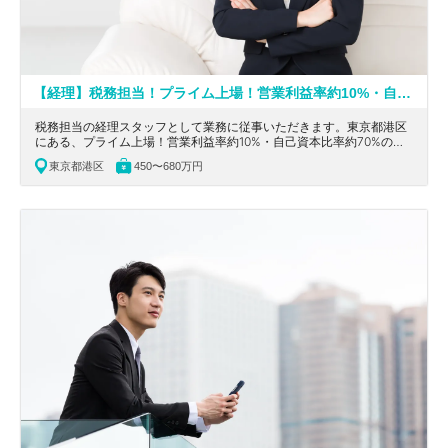
【経理】税務担当！プライム上場！営業利益率約10%・自己資本比率約70%の自動車部品業界でトップクラスの収益性・安全性を誇る独立系企業
税務担当の経理スタッフとして業務に従事いただきます。東京都港区
にある、プライム上場！営業利益率約10%・自己資本比率約70%の自
動車部品業界でトップクラスの収益性・安全性を誇る独立系企業の求
東京都港区
450〜680万円
人です。