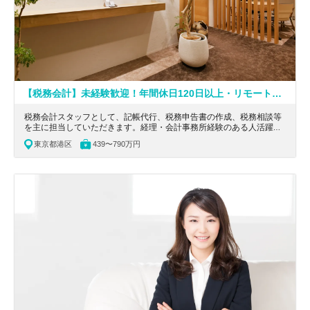
【税務会計】未経験歓迎！年間休日120日以上・リモートワーク・フレックス導入／不動産・投資・金融・外資系企業向けに特化した会計・税務サービスを提供する専門性の高い会計事務所
税務会計スタッフとして、記帳代行、税務申告書の作成、税務相談等
を主に担当していただきます。経理・会計事務所経験のある人活躍！
整った教育制度で税務・会計のキャリアを築けます。
東京都港区
439〜790万円