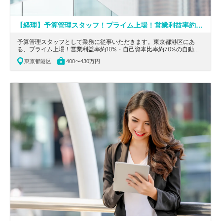
【経理】予算管理スタッフ！プライム上場！営業利益率約10%・自己資本比率約70%の自動車部品業界でトップクラスの収益性・安全性を誇る独立系企業
予算管理スタッフとして業務に従事いただきます。東京都港区にあ
る、プライム上場！営業利益率約10%・自己資本比率約70%の自動車
部品業界でトップクラスの収益性・安全性を誇る独立系企業の求人で
東京都港区
400〜430万円
す。