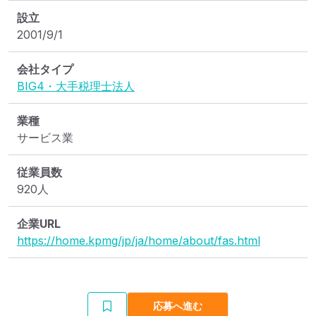
設立
2001/9/1
会社タイプ
BIG4・大手税理士法人
業種
サービス業
従業員数
920人
企業URL
https://home.kpmg/jp/ja/home/about/fas.html
応募へ進む