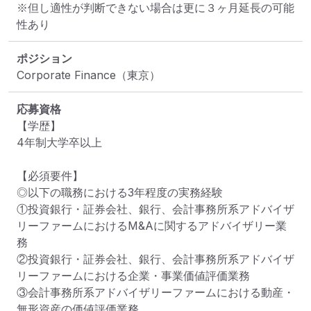
※但し適性が判断できない場合は更に３ヶ月延長の可能
性あり
ポジション
Corporate Finance（東京）
応募資格
【学歴】

4年制大学卒以上

【必須要件】

◎以下の職務における3年程度の実務経験

①投資銀行・証券会社、銀行、会計事務所系アドバイザ
リーファームにおけるM&Aに関するアドバイザリー業
務

②投資銀行・証券会社、銀行、会計事務所系アドバイザ
リーファームにおける企業・事業価値評価業務

③会計事務所系アドバイザリーファームにおける動産・
無形資産の価値評価業務
