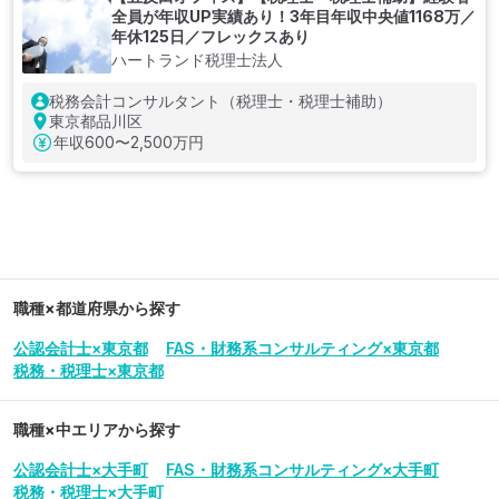
全員が年収UP実績あり！3年目年収中央値1168万／
年休125日／フレックスあり
ハートランド税理士法人
税務会計コンサルタント（税理士・税理士補助）
東京都品川区
年収
600〜2,500万円
職種×都道府県から探す
公認会計士×東京都
FAS・財務系コンサルティング×東京都
税務・税理士×東京都
職種×中エリアから探す
公認会計士×大手町
FAS・財務系コンサルティング×大手町
税務・税理士×大手町