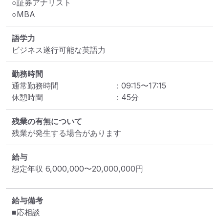
○証券アナリスト

○MBA
語学力
ビジネス遂行可能な英語力
勤務時間
通常勤務時間
：
09:15
〜
17:15
休憩時間
：
45
分
残業の有無について
残業が発生する場合があります
給与
想定年収
6,000,000
〜
20,000,000
円
給与備考
■応相談
