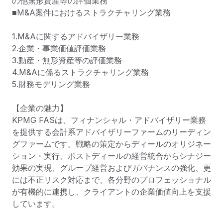
の他無形資産等の評価業務

■M&A案件におけるストラクチャリング業務

1.M&Aに関するアドバイザリー業務

2.企業・事業価値評価業務

3.動産・無形資産等の評価業務

4.M&Aに係るストラクチャリング業務

5.財務モデリング業務

【企業の魅力】

KPMG FASは、フィナンシャル・アドバイザリー業務
を提供する会計系アドバイザリーファームのリーディン
グファームです。戦略の策定からディールのオリジネー
ション・実行、ポストディールの経営統合からシナジー
効果の実現、グループ経営およびガバナンスの強化、更
には不正リスク対応まで、各分野のプロフェッショナル
が有機的に連携し、クライアントの企業価値向上を支援
しています。
