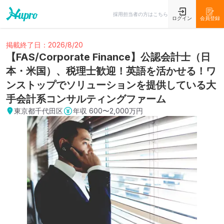
採用担当者の方はこちら
ログイン
会員登録
掲載終了日：2026/8/20
【FAS/Corporate Finance】公認会計士（日
本・米国）、税理士歓迎！英語を活かせる！ワ
ンストップでソリューションを提供している大
手会計系コンサルティングファーム
東京都千代田区
年収
600〜2,000万円