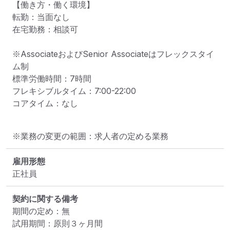
【働き方・働く環境】

転勤：当面なし

在宅勤務：相談可

※AssociateおよびSenior Associateはフレックスタイ
ム制

標準労働時間：7時間

フレキシブルタイム：7:00-22:00

コアタイム：なし
※業務の変更の範囲：求人者の定める業務
雇用形態
正社員
契約に関する備考
期間の定め：無

試用期間：原則３ヶ月間
