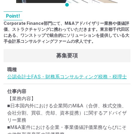
Point!
Corporate Finance部門にて、M&Aアドバイザリー業務や価値評
価、ストラクチャリングに携わっていただきます。東京都千代田区
にある、ワンストップで統合的にソリューションを提供している大
手会計系コンサルティングファームの求人です。
募集要項
職種
公認会計士
FAS・財務系コンサルティング
税務・税理士
仕事内容
【業務内容】

■日本国内外における企業間のM&A（合併、株式交換、
会社分割、買収、売却、資本提携）に関するアドバイザ
リー業務

■M&A案件における企業・事業価値評価業務ならびにそ