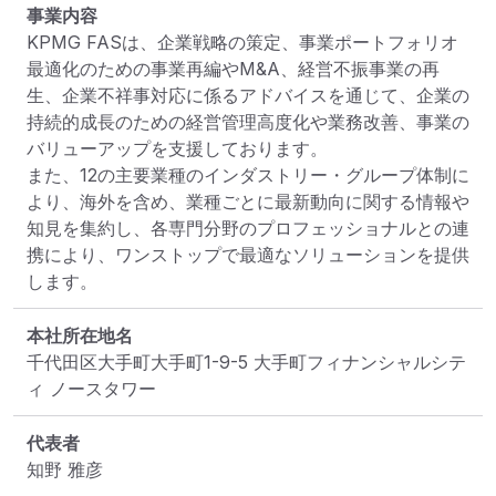
事業内容
KPMG FASは、企業戦略の策定、事業ポートフォリオ
最適化のための事業再編やM&A、経営不振事業の再
生、企業不祥事対応に係るアドバイスを通じて、企業の
持続的成長のための経営管理高度化や業務改善、事業の
バリューアップを支援しております。

また、12の主要業種のインダストリー・グループ体制に
より、海外を含め、業種ごとに最新動向に関する情報や
知見を集約し、各専門分野のプロフェッショナルとの連
携により、ワンストップで最適なソリューションを提供
します。
本社所在地名
千代田区大手町大手町1-9-5 大手町フィナンシャルシテ
ィ ノースタワー
代表者
知野 雅彦