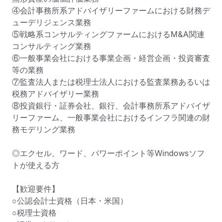
④会計事務所系アドバイザリーファームにおける財務デ
ューデリジェンス業務

⑤戦略系コンサルティングファームにおけるM&A関連
コンサルティング業務

⑥一般事業会社における事業企画・経営企画・投資審査
等の業務

⑦監査法人または税理士法人における監査業務あるいは
税務アドバイザリー業務

⑧投資銀行・証券会社、銀行、会計事務所系アドバイザ
リーファーム、一般事業会社におけるインフラ関連の財
務モデリング業務

◎エクセル、ワード、パワーポイント等Windowsソフ
トが使える方

【歓迎要件】

○公認会計士資格（日本・米国）

○税理士資格
