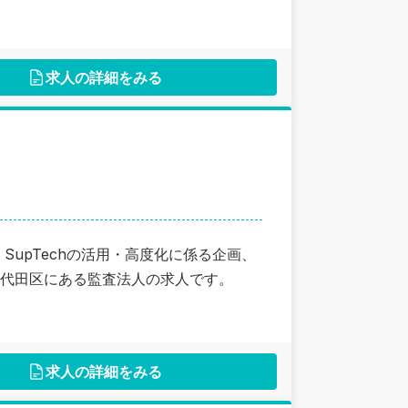
求人の詳細をみる
ech、SupTechの活用・高度化に係る企画、
代田区にある監査法人の求人です。
求人の詳細をみる