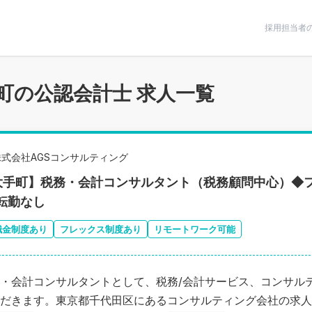
条件で絞りこむ
採用担当者
町の公認会計士 求人一覧
株式会社AGSコンサルティング
大手町】税務・会計コンサルタント（税務顧問中心）◆フ
/転勤なし
職金制度あり
フレックス制度あり
リモートワーク可能
・会計コンサルタントとして、税務/会計サービス、コンサル
だきます。東京都千代田区にあるコンサルティング会社の求人