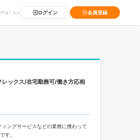
ログイン
会員登録
の方はこちら
レックス/在宅勤務可/働き方応相
ティングサービスなどの業務に携わって
です。