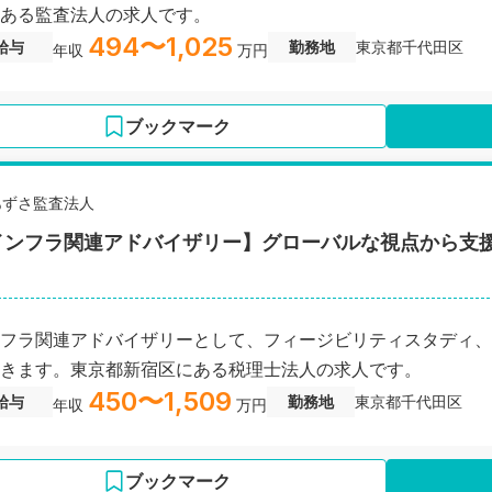
ある監査法人の求人です。
494〜1,025
給与
勤務地
東京都千代田区
年収
万円
ブックマーク
あずさ監査法人
インフラ関連アドバイザリー】グローバルな視点から支
フラ関連アドバイザリーとして、フィージビリティスタディ、
きます。東京都新宿区にある税理士法人の求人です。
450〜1,509
給与
勤務地
東京都千代田区
年収
万円
ブックマーク