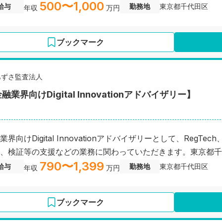
500〜1,000
給与
勤務地
東京都千代田区
年収
万円
ブックマーク
あずさ監査法人
融業界向けDigital Innovationアドバイザリー】
業界向けDigital Innovationアドバイザリーとして、RegT
、検証等の支援などの業務に関わっていただきます。東京都千
790〜1,399
給与
勤務地
東京都千代田区
年収
万円
ブックマーク