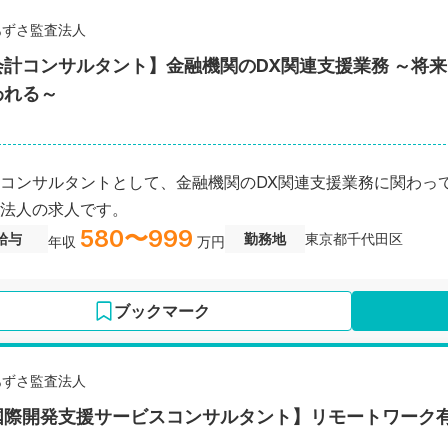
あずさ監査法人
会計コンサルタント】金融機関のDX関連支援業務 ～将
われる～
コンサルタントとして、金融機関のDX関連支援業務に関わっ
法人の求人です。
580〜999
給与
勤務地
東京都千代田区
年収
万円
ブックマーク
あずさ監査法人
国際開発支援サービスコンサルタント】リモートワーク有