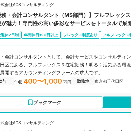
株式会社AGSコンサルティング
税務・会計コンサルタント（MS部門）】フルフレックス
境が魅力！専門性の高い多彩なサービスをトータルで展
全週休2日制
年間休日120日以上
フレックス制度あり
フルフレックス
・会計コンサルタントとして、会計サービスやコンサルティン
田区にある、フルフレックス＆在宅勤務！明るく活気ある環境
展開するアカウンティングファームの求人です。
400〜1,000
給与
勤務地
東京都千代田区
年収
万円
ブックマーク
株式会社AGSコンサルティング