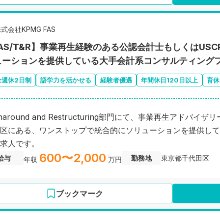
式会社KPMG FAS
FAS/T&R】事業再生経験のある公認会計士もしくはUS
ューションを提供している大手会計系コンサルティング
全週休2日制
語学力を活かせる
経験者優遇
年間休日120日以上
育休
rnaround and Restructuring部門にて、事業再生ア
区にある、ワンストップで統合的にソリューションを提供して
求人です。
600〜2,000
給与
勤務地
東京都千代田区
年収
万円
ブックマーク