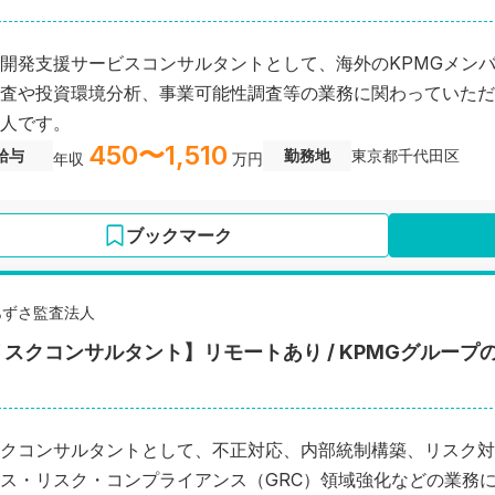
開発支援サービスコンサルタントとして、海外のKPMGメン
査や投資環境分析、事業可能性調査等の業務に関わっていただ
人です。
450〜1,510
給与
勤務地
東京都千代田区
年収
万円
ブックマーク
あずさ監査法人
リスクコンサルタント】リモートあり / KPMGグルー
クコンサルタントとして、不正対応、内部統制構築、リスク対
ス・リスク・コンプライアンス（GRC）領域強化などの業務