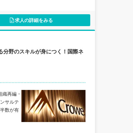
求人の詳細をみる
ゆる分野のスキルが身につく！国際ネ
組織再編・
コンサルテ
半数が有