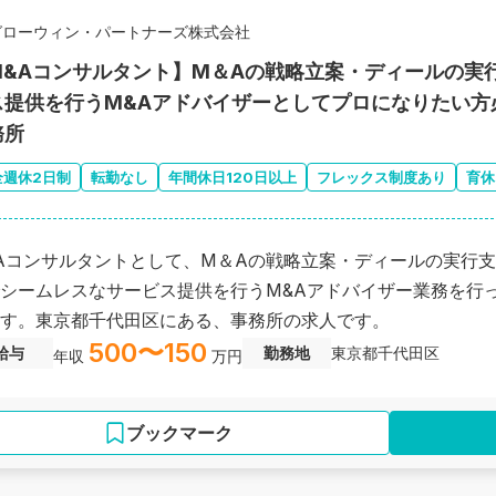
グローウィン・パートナーズ株式会社
M&Aコンサルタント】M＆Aの戦略立案・ディールの実行
ス提供を行うM&Aアドバイザーとしてプロになりたい方
務所
全週休2日制
転勤なし
年間休日120日以上
フレックス制度あり
育休
Aコンサルタントとして、M＆Aの戦略立案・ディールの実行支
シームレスなサービス提供を行うM&Aアドバイザー業務を行
す。東京都千代田区にある、事務所の求人です。
500〜150
給与
勤務地
東京都千代田区
年収
万円
ブックマーク