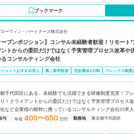
ブックマーク
グローウィン・パートナーズ株式会社
オープンポジション】コンサル未経験者歓迎！リモート
アントからの委託だけではなく予実管理プロセス改革や
いるコンサルティング会社
ージェントおすすめ求人
第二新卒歓迎
完全週休2日制
フレックス制度
都千代田区にある、未経験でも活躍できる研修制度充実！フレ
り！クライアントからの委託だけではなく予実管理プロセス改
化など企業様の根幹に携っているコンサルティング会社の求人
400〜650
給与
勤務地
東京都千代田区
年収
万円