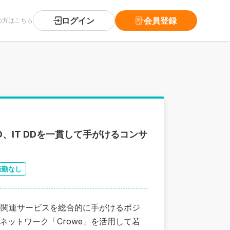
ログイン
会員登録
の方はこちら
O、IT DDを一貫して手がけるコンサ
転勤なし
の関連サービスを総合的に手がけるポジ
ネットワーク「Crowe」を活用して若