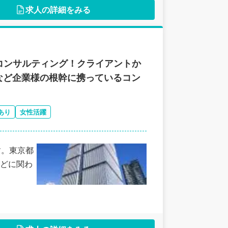
求人の詳細をみる
コンサルティング！クライアントか
など企業様の根幹に携っているコン
あり
女性活躍
す。東京都
どに関わ