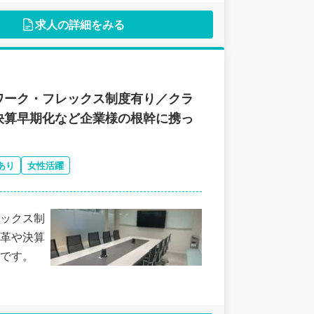
求人の詳細をみる
ワーク・フレックス制度有り／クラ
決算早期化など企業様の根幹に携っ
あり
女性活躍
ックス制
革や決算
です。