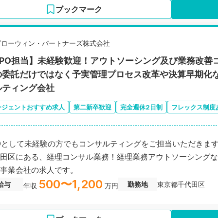
ブックマーク
グローウィン・パートナーズ株式会社
BPO担当】未経験歓迎！アウトソーシング及び業務改善
の委託だけではなく予実管理プロセス改革や決算早期化
ルティング会社
ージェントおすすめ求人
第二新卒歓迎
完全週休2日制
フレックス制度
Oとして未経験の方でもコンサルティングをご担当いただきま
田区にある、経理コンサル業務！経理業務アウトソーシングな
事業会社の求人です。
500〜1,200
給与
勤務地
東京都千代田区
年収
万円