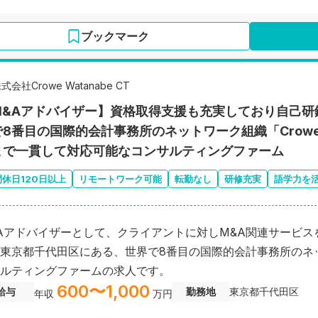
ブックマーク
式会社Crowe Watanabe CT
M&Aアドバイザー】資格取得支援も充実しており自己研
で8番目の国際的会計事務所のネットワーク組織「Crow
まで一貫して対応可能なコンサルティングファーム
間休日120日以上
リモートワーク可能
転勤なし
研修充実
語学力を
Aアドバイザーとして、クライアントに対しM&A関連サービ
東京都千代田区にある、世界で8番目の国際的会計事務所のネッ
ルティングファームの求人です。
600〜1,000
給与
勤務地
東京都千代田区
年収
万円