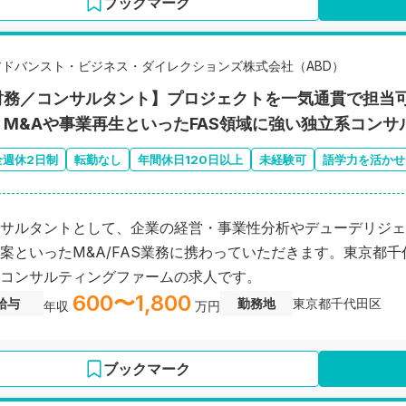
ブックマーク
アドバンスト・ビジネス・ダイレクションズ株式会社（ABD）
財務／コンサルタント】プロジェクトを一気通貫で担当
！M&Aや事業再生といったFAS領域に強い独立系コンサ
全週休2日制
転勤なし
年間休日120日以上
未経験可
語学力を活かせ
サルタントとして、企業の経営・事業性分析やデューデリジェ
案といったM&A/FAS業務に携わっていただきます。東京都
コンサルティングファームの求人です。
600〜1,800
給与
勤務地
東京都千代田区
年収
万円
ブックマーク