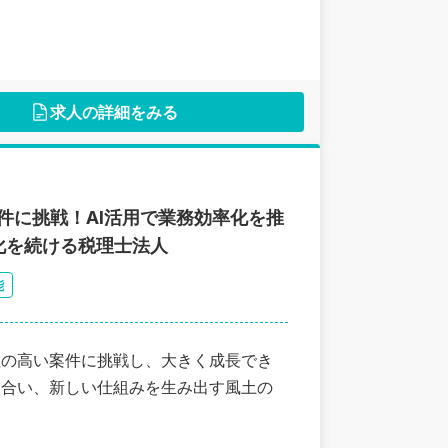
求人の詳細をみる
案件に挑戦！AI活用で業務効率化を推
化を続ける税理士法人
能
性の高い案件に挑戦し、大きく成長でき
し合い、新しい仕組みを生み出す風土の