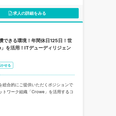
求人の詳細をみる
鑽できる環境！年間休日125日！世
e」を活用！ITデューディリジェン
活かせる
スを総合的にご提供いただくポジションで
トワーク組織「Crowe」を活用するコ