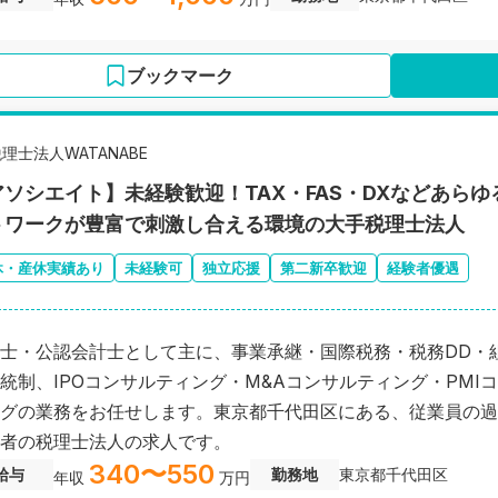
ブックマーク
理士法人WATANABE
アソシエイト】未経験歓迎！TAX・FAS・DXなどあら
トワークが豊富で刺激し合える環境の大手税理士法人
休・産休実績あり
未経験可
独立応援
第二新卒歓迎
経験者優遇
士・公認会計士として主に、事業承継・国際税務・税務DD・
統制、IPOコンサルティング・M&Aコンサルティング・PMI
グの業務をお任せします。東京都千代田区にある、従業員の過
者の税理士法人の求人です。
340〜550
給与
勤務地
東京都千代田区
年収
万円