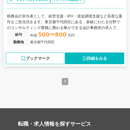
税務会計担当者として、経営支援・IPO・資金調達支援など高度な案
件をご担当頂きます。東京都千代田区にある、多岐にわたる分野で
のコンサルティング業務に携わる事ができる会計事務所の求人で
す。
500〜800
給与
年収
万円
勤務地
東京都千代田区
ブックマーク
詳細をみる
1
転職・求人情報を探す
サービス