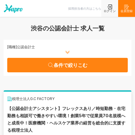
条件で絞りこむ
採用担当者の方はこちら
ログイン
会員登録
渋谷の公認会計士 求人一覧
[職種]
公認会計士
条件で絞りこむ
税理士法人G.C FACTORY
【公認会計士アシスタント】フレックスあり／時短勤務・在宅
勤務も相談可で働きやすい環境！創業5年で従業員70名規模へ
と成長中！医療機関・ヘルスケア業界の経営を総合的に支援す
る税理士法人