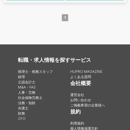
1
転職・求人情報を探す
サービス
税理士・税務スタッフ
HUPRO MAGAZINE
経理
よくある質問
公認会計士
会社概要
M&A・FAS
人事・労務
運営会社
社会保険労務士
お問い合わせ
法務・知財
ご掲載希望の企業様へ
弁護士
規約
財務
CFO
利用規約
個人情報保護方針